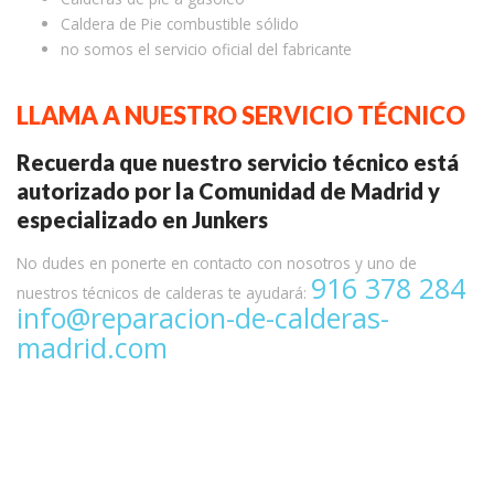
Caldera de Pie combustible sólido
no somos el servicio oficial del fabricante
LLAMA A NUESTRO SERVICIO TÉCNICO
Recuerda que nuestro servicio técnico está
autorizado por la Comunidad de Madrid y
especializado en Junkers
No dudes en ponerte en contacto con nosotros y uno de
916 378 284
nuestros técnicos de calderas te ayudará:
info@reparacion-de-calderas-
madrid.com