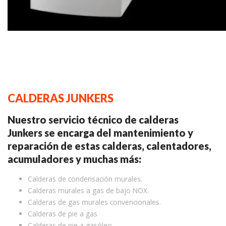
CALDERAS JUNKERS
Nuestro servicio técnico de calderas
Junkers se encarga del mantenimiento y
reparación de estas calderas, calentadores,
acumuladores y muchas más:
Calderas de condensación murales.
Calderas murales a gas de bajo NOX.
Calderas de gas murales convencionales.
Calderas de pie a gas
Calderas de pie a gasóleo