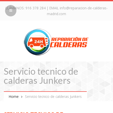
LLÁMANOS:
916 378 284
| EMAIL
info@reparacion-de-calderas-
madrid.com
Servicio tecnico de
calderas Junkers
Home
Servicio tecnico de calderas Junkers