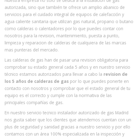
Nuestra empresa no solo se dedica a la instalación de gas
autorizada, sino que también te ofrece un amplio abanico de
servicios para el cuidado integral de equipos de calefacción y
agua caliente sanitaria que utilizan gas natural, propano o butano
como calderas o calentadores por lo que puedes contar con
nosotros para la revision, mantenimiento, puesta a punto,
limpieza y reparacion de calderas de cualquiera de las marcas
mas punteras del mercado.
Las calderas de gas han de pasar una revision obligatoria para
comprobar su estado general cada 5 años y en nuestro servicio
técnico estamos autorizados para llevar a cabo la
revision de
los 5 años de calderas de gas
por lo que puedes ponerte en
contacto con nosotros y comprobar que el estado general de tu
equipo es el correcto y cumple con la normativa de las
principales compañías de gas.
En nuestro servicio tecnico instalador autorizado de gas Madrid
nos gusta saber que los clientes que atendemos cuentan con un
plus de seguridad y sanidad gracias a nuestro servicio y por ello
contamos con un área 100% especializada en la inspección y