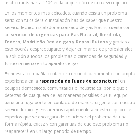
te ahorrarás hasta 150€ en la adquisición de tu nuevo equipo.
En los momentos mas delicados, cuando exista un problema
serio con tu caldera o instalación has de saber que nuestro
servicio tecnico instalador autorizado de gas Madrid cuenta con
un
servicio de urgencias para Gas Natural, Iberdrola,
Endesa, Madrileña Red de gas y Repsol Butano
y gracias a
esto podrás despreocuparte y dejar en manos de profesionales
la solución a todos los problemas o carencias de seguridad y
funcionamiento en tu aparato de gas.
En nuestra compañía contamos con un departamento con amplia
experiencia en la
reparación de fugas de gas natural
en
equipos domesticos, comunitarios o industriales, por lo que si
detectas de cualquiera de las maneras posibles que tu equipo
tiene una fuga ponte en contacto de manera urgente con nuestro
servicio técnico y enviaremos rapidamente a nuestro equipo de
expertos que se encargará de solucionar el problema de una
forma rápida, eficaz y con garantias de que este problema no
reaparecerá en un largo periodo de tiempo.