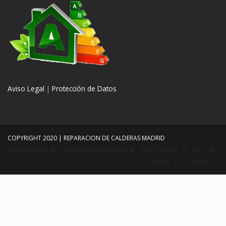
Aviso Legal
|
Protección de Datos
COPYRIGHT 2020 | REPARACION DE CALDERAS MADRID
REPARACIÓN
VENTA E INSTALACIÓN
AEROTERMIA
GAS
BLOG
CONTACTO