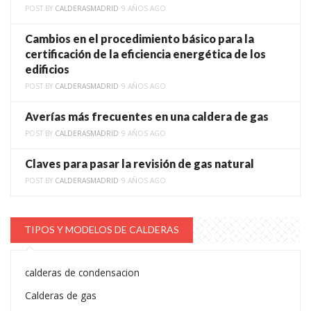
POST BY
CALDERASMADRID
9 AÑOS AGO
Cambios en el procedimiento básico para la
certificación de la eficiencia energética de los
edificios
POST BY
CALDERASMADRID
9 AÑOS AGO
Averías más frecuentes en una caldera de gas
POST BY
CALDERASMADRID
9 AÑOS AGO
Claves para pasar la revisión de gas natural
POST BY
CALDERASMADRID
9 AÑOS AGO
TIPOS Y MODELOS DE CALDERAS
calderas de condensacion
Calderas de gas