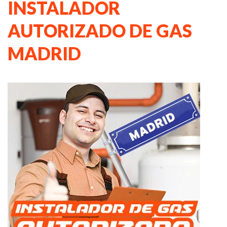
INSTALADOR
AUTORIZADO DE GAS
MADRID