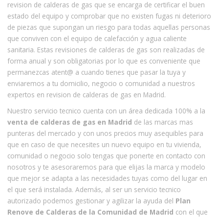
revision de calderas de gas que se encarga de certificar el buen
estado del equipo y comprobar que no existen fugas ni deterioro
de piezas que supongan un riesgo para todas aquellas personas
que conviven con el equipo de calefacción y agua caliente
sanitaria. Estas revisiones de calderas de gas son realizadas de
forma anual y son obligatorias por lo que es conveniente que
permanezcas atent@ a cuando tienes que pasar la tuya y
enviaremos a tu domicilio, negocio o comunidad a nuestros
expertos en revision de calderas de gas en Madrid.
Nuestro servicio tecnico cuenta con un área dedicada 100% a la
venta de calderas de gas en Madrid
de las marcas mas
punteras del mercado y con unos precios muy asequibles para
que en caso de que necesites un nuevo equipo en tu vivienda,
comunidad o negocio solo tengas que ponerte en contacto con
nosotros y te asesoraremos para que elijas la marca y modelo
que mejor se adapta a las necesidades tuyas como del lugar en
el que será instalada. Además, al ser un servicio tecnico
autorizado podemos gestionar y agilizar la ayuda del
Plan
Renove de Calderas de la Comunidad de Madrid
con el que