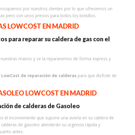
eocupamos por nuestros clientes por lo que ofrecemos un
ras pero con unos precios para todos los bolsillos.
GAS LOWCOST EN MADRID
s para reparar su caldera de gas con el
en nuestras manos y se la repararemos de forma express y
s
LowCost de reparación de calderas
para que disfrute de
GASOLEO LOWCOST EN MADRID
ación de calderas de Gasoleo
 el inconveniente que supone una avería en su caldera de
n calderas de gasoleo atenderán su urgencia rápida y
uanto antes.