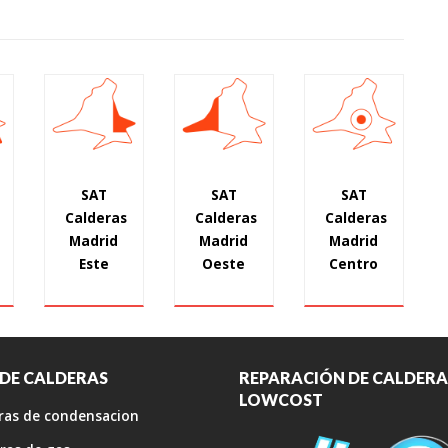
SAT
SAT
SAT
Calderas
Calderas
Calderas
Madrid
Madrid
Madrid
Este
Oeste
Centro
 DE CALDERAS
REPARACIÓN DE CALDERA
LOWCOST
ras de condensacion