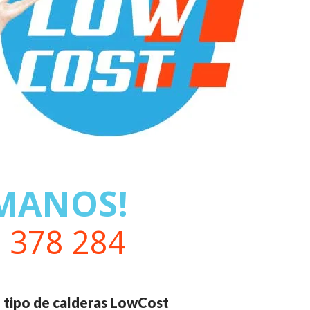
MANOS!
 378 284
 tipo de calderas LowCost