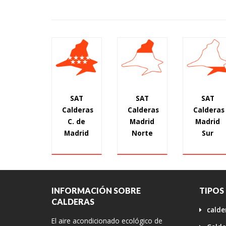
SAT
SAT
SAT
Calderas
Calderas
Calderas
C. de
Madrid
Madrid
Madrid
Norte
Sur
INFORMACIÓN SOBRE
TIPOS
CALDERAS
calde
El aire acondicionado ecológico de