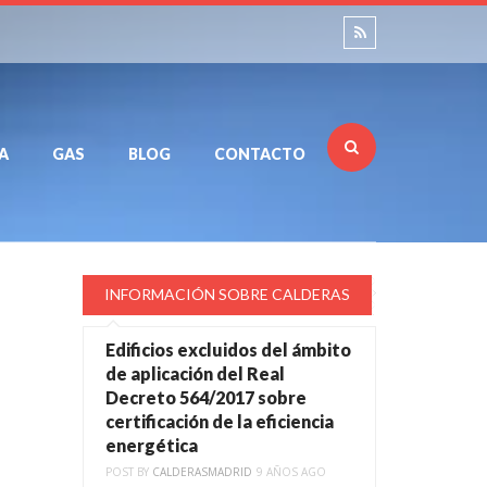
A
GAS
BLOG
CONTACTO
INFORMACIÓN SOBRE CALDERAS
Edificios excluidos del ámbito
de aplicación del Real
Decreto 564/2017 sobre
certificación de la eficiencia
energética
POST BY
CALDERASMADRID
9 AÑOS AGO