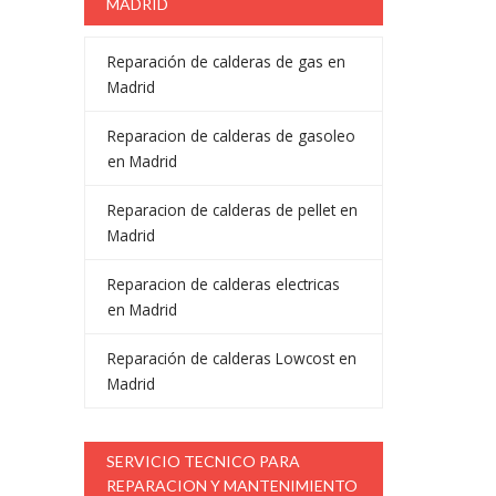
MADRID
Reparación de calderas de gas en
Madrid
Reparacion de calderas de gasoleo
en Madrid
Reparacion de calderas de pellet en
Madrid
Reparacion de calderas electricas
en Madrid
Reparación de calderas Lowcost en
Madrid
SERVICIO TECNICO PARA
REPARACION Y MANTENIMIENTO