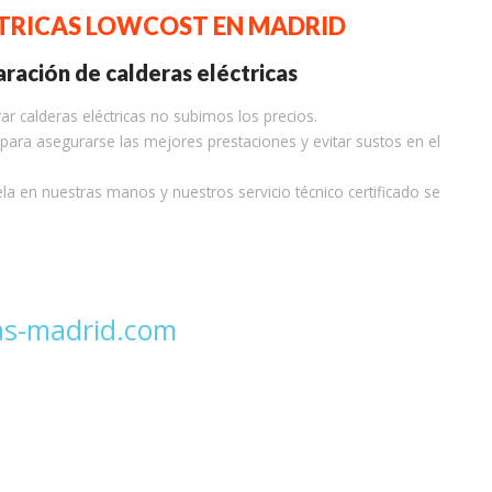
CTRICAS LOWCOST EN MADRID
ración de calderas eléctricas
ar calderas eléctricas no subimos los precios.
para asegurarse las mejores prestaciones y evitar sustos en el
ela en nuestras manos y nuestros servicio técnico certificado se
as-madrid.com