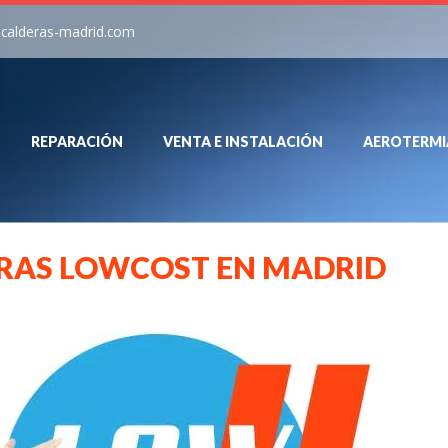
-calderas-madrid.com
REPARACIÓN
VENTA E INSTALACIÓN
AEROTERMI
ERAS LOWCOST EN MADRID