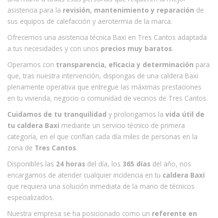
asistencia para la
revisión, mantenimiento y reparación
de
sus equipos de calefacción y aerotermia de la marca.
Ofrecemos una asistencia técnica Baxi en Tres Cantos adaptada
a tus necesidades y con unos
precios muy baratos
.
Operamos con
transparencia, eficacia y determinación
para
que, tras nuestra intervención, dispongas de una caldera Baxi
plenamente operativa que entregue las máximas prestaciones
en tu vivienda, negocio o comunidad de vecinos de Tres Cantos.
Cuidamos de tu tranquilidad
y prolongamos la
vida útil de
tu caldera Baxi
mediante un servicio técnico de primera
categoría, en el que confían cada día miles de personas en la
zona de
Tres Cantos
.
Disponibles las
24 horas
del día, los
365 días
del año, nos
encargamos de atender cualquier incidencia en tu
caldera Baxi
que requiera una solución inmediata de la mano de técnicos
especializados.
Nuestra empresa se ha posicionado como un
referente en