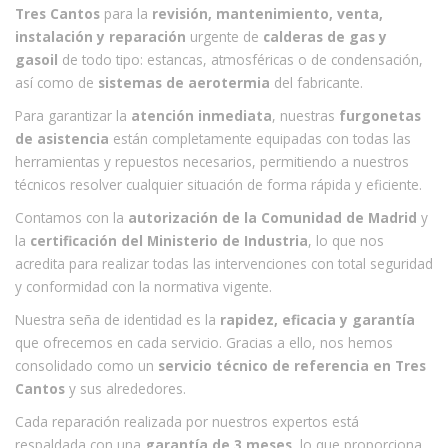
Tres Cantos
para la
revisión, mantenimiento, venta,
instalación y reparación
urgente de
calderas de gas y
gasoil
de todo tipo: estancas, atmosféricas o de condensación,
así como de
sistemas de aerotermia
del fabricante.
Para garantizar la
atención inmediata
, nuestras
furgonetas
de asistencia
están completamente equipadas con todas las
herramientas y repuestos necesarios, permitiendo a nuestros
técnicos resolver cualquier situación de forma rápida y eficiente.
Contamos con la
autorización de la Comunidad de Madrid
y
la
certificación del Ministerio de Industria
, lo que nos
acredita para realizar todas las intervenciones con total seguridad
y conformidad con la normativa vigente.
Nuestra seña de identidad es la
rapidez, eficacia y garantía
que ofrecemos en cada servicio. Gracias a ello, nos hemos
consolidado como un
servicio técnico de referencia en Tres
Cantos
y sus alrededores.
Cada reparación realizada por nuestros expertos está
respaldada con una
garantía de 3 meses
, lo que proporciona