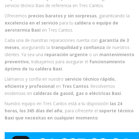
servicio técnico Baxi de referencia en Tres Cantos.
Ofrecemos
precios baratos y sin sorpresas
, garantizando la
excelencia en el servicio
para tu
caldera o equipo de
aerotermia Baxi
en Tres Cantos.
Cada una de nuestras reparaciones cuenta con
garantía de 3
meses
, asegurando la
tranquilidad y confianza
de nuestros
clientes. Ya sea una
reparación urgente
o un
mantenimiento
preventivo
, trabajamos para asegurar el
funcionamiento
óptimo de tu caldera Baxi
.
Llámanos y confía en nuestro
servicio técnico rápido,
eficiente y profesional
en
Tres Cantos
. Resolvemos
incidencias en
calderas de gasoil, gas o eléctricas Baxi
.
Nuestro equipo en Tres Cantos está a tu disposición
las 24
horas, los 365 días del año
, para ofrecerte el
soporte técnico
Baxi que necesitas en cualquier momento
.