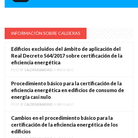
INFORMACIÓN SOBRE CALDERAS
Edificios excluidos del ámbito de aplicación del
Real Decreto 564/2017 sobre certificación de la
eficiencia energética
POST BY
CALDERASMADRID
9 AÑOS AGO
Procedimiento básico para la certificación de la
eficiencia energética en edificios de consumo de
energía casi nulo
POST BY
CALDERASMADRID
9 AÑOS AGO
Cambios en el procedimiento básico para la
certificación de la eficiencia energética de los
edificios