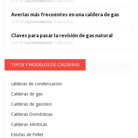
POST BY
CALDERASMADRID
9 AÑOS AGO
Averías más frecuentes en una caldera de gas
POST BY
CALDERASMADRID
9 AÑOS AGO
Claves para pasar la revisión de gas natural
POST BY
CALDERASMADRID
9 AÑOS AGO
TIPOS Y MODELOS DE CALDERAS
calderas de condensacion
Calderas de gas
Calderas de gasoleo
Calderas Domésticas
Calderas eléctricas
Estufas de Pellet