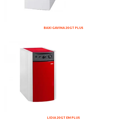
BAXI GAVINA 20 GT PLUS
LIDIA 20 GT EM PLUS