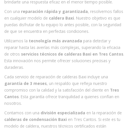
brindarte una respuesta eficaz en el menor tiempo posible.
Con una
reparación rápida y garantizada
, resolvemos fallos
en cualquier modelo de
caldera Baxi
. Nuestro objetivo es que
puedas disfrutar de tu equipo lo antes posible, con la seguridad
de que se encuentra en perfectas condiciones.
Utilizamos la
tecnología más avanzada
para detectar y
reparar hasta las averías más complejas, superando la eficacia
de otros
servicios técnicos de calderas Baxi en Tres Cantos
.
Esta innovación nos permite ofrecer soluciones precisas y
duraderas.
Cada servicio de reparación de calderas Baxi incluye una
garantía de 3 meses
, un respaldo que refleja nuestro
compromiso con la calidad y la satisfacción del cliente en
Tres
Cantos
. Esta garantía ofrece tranquilidad a quienes confían en
nosotros.
Contamos con una
división especializada
en la reparación de
calderas de condensación Baxi
en Tres Cantos. Si este es tu
modelo de caldera, nuestros técnicos certificados están