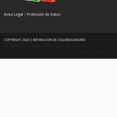
Aviso Legal
|
Protección de Datos
COPYRIGHT 2020 | REPARACION DE CALDERAS MADRID
REPARACIÓN
VENTA E INSTALACIÓN
AEROTERMIA
GAS
BLOG
CONTACTO