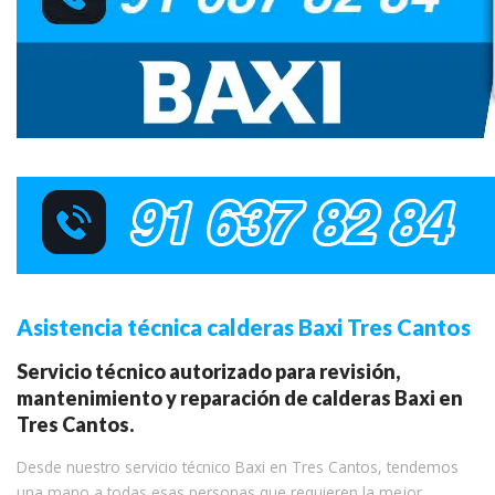
Asistencia técnica calderas Baxi Tres Cantos
Servicio técnico autorizado para revisión,
mantenimiento y reparación de calderas Baxi en
Tres Cantos.
Desde nuestro servicio técnico Baxi en Tres Cantos, tendemos
una mano a todas esas personas que requieren la mejor