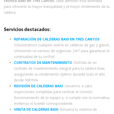
técnico Baxi en Tres Cantos
, cada atención está diseñada
para ofrecerte la mayor tranquilidad y el mejor rendimiento de tu
caldera.
Servicios destacados:
REPARACIÓN DE CALDERAS BAXI EN TRES CANTOS
:
Solucionamos cualquier avería en calderas de gas y gasoil,
ofreciendo un servicio de urgencias 24/7 para garantizar la
continuidad de tu confort.
CONTRATOS DE MANTENIMIENTO
: Disfruta de un
contrato de mantenimiento integral para tu caldera Baxi,
asegurando su rendimiento óptimo durante todo el año
desde 90€+IVA.
REVISIÓN DE CALDERAS BAXI
: Llevamos a cabo
inspecciones completas para verificar el correcto
funcionamiento de tu equipo y, si cumple con la normativa,
emitimos el boletín correspondiente.
VENTA DE CALDERAS BAXI
: Renueva tu sistema de