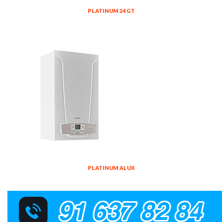
PLATINUM 24 GT
PLATINUM ALUX