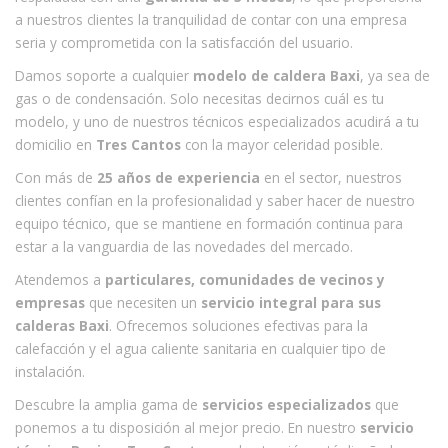
a nuestros clientes la tranquilidad de contar con una empresa
seria y comprometida con la satisfacción del usuario.
Damos soporte a cualquier
modelo de caldera Baxi
, ya sea de
gas o de condensación. Solo necesitas decirnos cuál es tu
modelo, y uno de nuestros técnicos especializados acudirá a tu
domicilio en
Tres Cantos
con la mayor celeridad posible.
Con más de
25 años de experiencia
en el sector, nuestros
clientes confían en la profesionalidad y saber hacer de nuestro
equipo técnico, que se mantiene en formación continua para
estar a la vanguardia de las novedades del mercado.
Atendemos a
particulares, comunidades de vecinos y
empresas
que necesiten un
servicio integral para sus
calderas Baxi
. Ofrecemos soluciones efectivas para la
calefacción y el agua caliente sanitaria en cualquier tipo de
instalación.
Descubre la amplia gama de
servicios especializados
que
ponemos a tu disposición al mejor precio. En nuestro
servicio