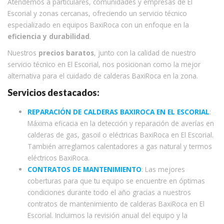
Atendemos a particulares, comunidades y empresas de El
Escorial y zonas cercanas, ofreciendo un servicio técnico
especializado en equipos BaxiRoca con un enfoque en la
eficiencia y durabilidad
.
Nuestros
precios baratos
, junto con la calidad de nuestro
servicio técnico en El Escorial, nos posicionan como la mejor
alternativa para el cuidado de calderas BaxiRoca en la zona.
Servicios destacados:
REPARACIÓN DE CALDERAS BAXIROCA EN EL ESCORIAL
:
Máxima eficacia en la detección y reparación de averías en
calderas de gas, gasoil o eléctricas BaxiRoca en El Escorial.
También arreglamos calentadores a gas natural y termos
eléctricos BaxiRoca.
CONTRATOS DE MANTENIMIENTO
: Las mejores
coberturas para que tu equipo se encuentre en óptimas
condiciones durante todo el año gracias a nuestros
contratos de mantenimiento de calderas BaxiRoca en El
Escorial. Incluimos la revisión anual del equipo y la