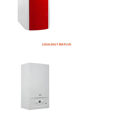
LIDIA 20 GT EM PLUS