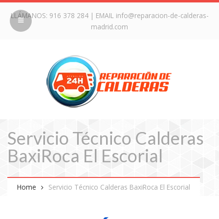
LLÁMANOS:
916 378 284
| EMAIL
info@reparacion-de-calderas-
madrid.com
Servicio Técnico Calderas
BaxiRoca El Escorial
Home
Servicio Técnico Calderas BaxiRoca El Escorial