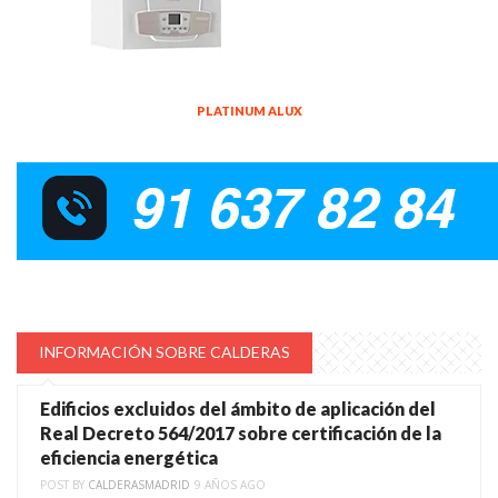
PLATINUM ALUX
INFORMACIÓN SOBRE CALDERAS
Edificios excluidos del ámbito de aplicación del
Real Decreto 564/2017 sobre certificación de la
eficiencia energética
POST BY
CALDERASMADRID
9 AÑOS AGO