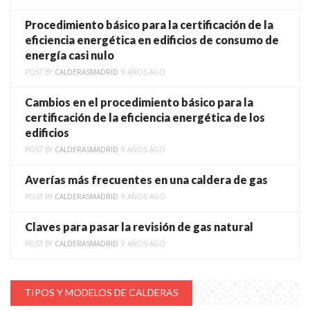
Procedimiento básico para la certificación de la
eficiencia energética en edificios de consumo de
energía casi nulo
POST BY
CALDERASMADRID
9 AÑOS AGO
Cambios en el procedimiento básico para la
certificación de la eficiencia energética de los
edificios
POST BY
CALDERASMADRID
9 AÑOS AGO
Averías más frecuentes en una caldera de gas
POST BY
CALDERASMADRID
9 AÑOS AGO
Claves para pasar la revisión de gas natural
POST BY
CALDERASMADRID
9 AÑOS AGO
TIPOS Y MODELOS DE CALDERAS