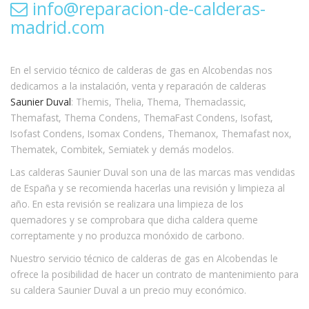
info@reparacion-de-calderas-
madrid.com
En el servicio técnico de calderas de gas en Alcobendas nos
dedicamos a la instalación, venta y reparación de calderas
Saunier Duval
: Themis, Thelia, Thema, Themaclassic,
Themafast, Thema Condens, ThemaFast Condens, Isofast,
Isofast Condens, Isomax Condens, Themanox, Themafast nox,
Thematek, Combitek, Semiatek y demás modelos.
Las calderas Saunier Duval son una de las marcas mas vendidas
de España y se recomienda hacerlas una revisión y limpieza al
año. En esta revisión se realizara una limpieza de los
quemadores y se comprobara que dicha caldera queme
correptamente y no produzca monóxido de carbono.
Nuestro servicio técnico de calderas de gas en Alcobendas le
ofrece la posibilidad de hacer un contrato de mantenimiento para
su caldera Saunier Duval a un precio muy económico.