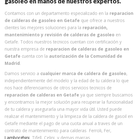
gasoleo en manos de nuestros expertos.
Contamos con un departamento especializado en la
reparacion
de calderas de gasoleo en Getafe
que ofrece a nuestros
clientes las mejores soluciones para la
reparación,
mantenimiento y revisión de calderas de gasoleo
en
Getafe. Todos nuestros tecnicos cuentan con certificación y
nuestra empresa de
reparacion de calderas de gasoleo en
Getafe
cuenta con la
autorización de la Comunidad de
Madrid
.
Damos servicio a
cualquier marca de caldera de gasoleo
,
independientemente del modelo y la edad de tu caldera lo que
nos hace diferenciarnos de otros servicios tecnicos de
reparacion de calderas en Getafe
ya que siempre buscamos
y encontramos la mejor solución para recuperar la funcionalidad
de tu caldera y asegurarla una mayor vida útil. Usted puede
realizar el mantenimiento y la limpieza de la caldera de gasoil en
Getafe mediante el pago de una cuota anual a traves de un
contrato de mantenimiento para calderas Ferroli, Fer,
Lamborghini
, Tifell, Celini y demas marcas.