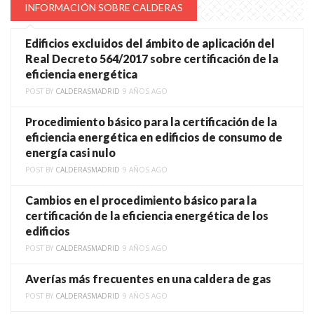
INFORMACIÓN SOBRE CALDERAS
Edificios excluidos del ámbito de aplicación del
Real Decreto 564/2017 sobre certificación de la
eficiencia energética
POST BY
CALDERASMADRID
9 AÑOS AGO
Procedimiento básico para la certificación de la
eficiencia energética en edificios de consumo de
energía casi nulo
POST BY
CALDERASMADRID
9 AÑOS AGO
Cambios en el procedimiento básico para la
certificación de la eficiencia energética de los
edificios
POST BY
CALDERASMADRID
9 AÑOS AGO
Averías más frecuentes en una caldera de gas
POST BY
CALDERASMADRID
9 AÑOS AGO