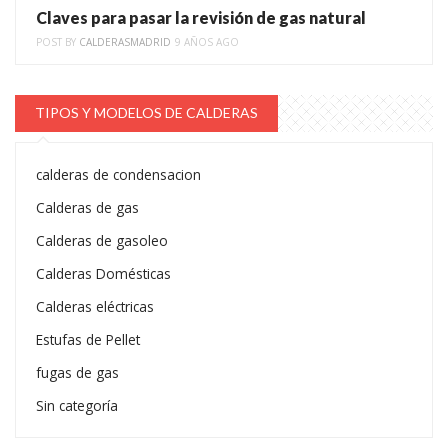
Claves para pasar la revisión de gas natural
POST BY
CALDERASMADRID
9 AÑOS AGO
TIPOS Y MODELOS DE CALDERAS
calderas de condensacion
Calderas de gas
Calderas de gasoleo
Calderas Domésticas
Calderas eléctricas
Estufas de Pellet
fugas de gas
Sin categoría