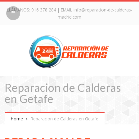
LLÁMANOS:
916 378 284
| EMAIL
info@reparacion-de-calderas-
madrid.com
Reparacion de Calderas
en Getafe
Home
Reparacion de Calderas en Getafe