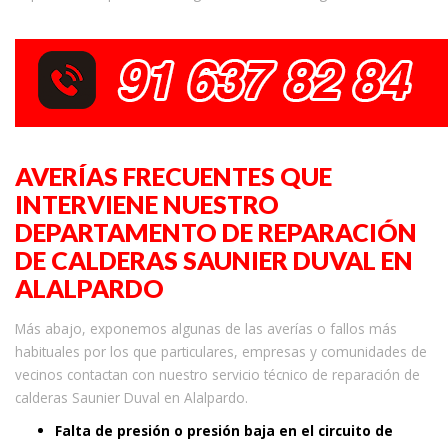
AVERÍAS FRECUENTES QUE
INTERVIENE NUESTRO
DEPARTAMENTO DE REPARACIÓN
DE CALDERAS SAUNIER DUVAL EN
ALALPARDO
Más abajo, exponemos algunas de las averías o fallos más
habituales por los que particulares, empresas y comunidades de
vecinos contactan con nuestro servicio técnico de reparación de
calderas Saunier Duval en Alalpardo.
Falta de presión o presión baja en el circuito de