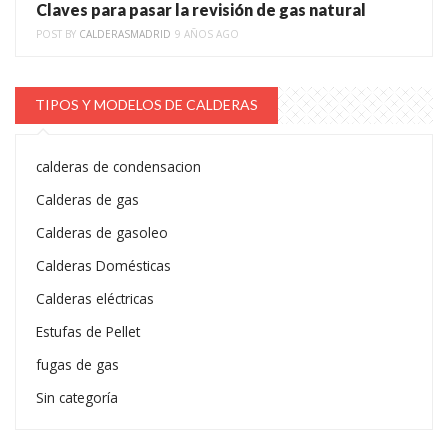
Claves para pasar la revisión de gas natural
POST BY
CALDERASMADRID
9 AÑOS AGO
TIPOS Y MODELOS DE CALDERAS
calderas de condensacion
Calderas de gas
Calderas de gasoleo
Calderas Domésticas
Calderas eléctricas
Estufas de Pellet
fugas de gas
Sin categoría