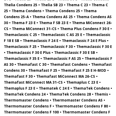
Thelia Condens 25 • Thelia SB 23 • Thema C 23 • Thema C
25 • Thema Condens • Thema Condens 25 • Thema
Condens 25-A • Thema Condens AS 25 • Thema Condens AS
30 • Thema F 23 E • Thema F SB 23 E • Thema MiConnect 26-
CS • Thema MiConnect 31-CS • Thema Plus Condens F 30 E •
Themaclassic C 25 • Themaclassic C AS 25 E • Themaclassic
F 18 E SB • Themaclassic F 24 E • Themaclassic F 24 E Plus •
Themaclassic F 25 • Themaclassic F 30 • Themaclassic F 30 E
• Themaclassic F 30 E Plus • Themaclassic F 30 E SB •
Themaclassic F 35 E • Themaclassic F AS 25 • Themaclassic F
AS 30 • Themafast C 30 • Themafast Condens • Themafast
Condens 30 • Themafast F 25 • Themafast F 25 E H-MOD •
Themafast F 30 • Themafast MiConnect MA 26-CS •
Themafast MiConnect MA 31-CS • Themaplus C 23 E •
Themaplus F 23 E • Thematek C 24 E • ThemaTek Condens •
ThemaTek Condens 24 • ThemaTek Condens 28 • Themis •
Thermomaster Condens • Thermomaster Condens AS •
Thermomaster Condens F • Thermomaster Condens F 80 •
Thermomaster Condens F 100 • Thermomaster Condens F