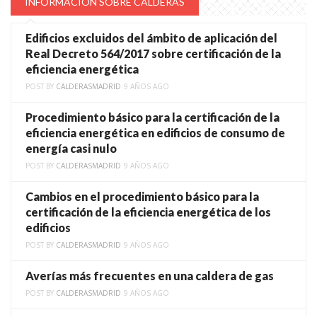
INFORMACIÓN SOBRE CALDERAS
Edificios excluidos del ámbito de aplicación del
Real Decreto 564/2017 sobre certificación de la
eficiencia energética
POST BY
CALDERASMADRID
9 AÑOS AGO
Procedimiento básico para la certificación de la
eficiencia energética en edificios de consumo de
energía casi nulo
POST BY
CALDERASMADRID
9 AÑOS AGO
Cambios en el procedimiento básico para la
certificación de la eficiencia energética de los
edificios
POST BY
CALDERASMADRID
9 AÑOS AGO
Averías más frecuentes en una caldera de gas
POST BY
CALDERASMADRID
9 AÑOS AGO