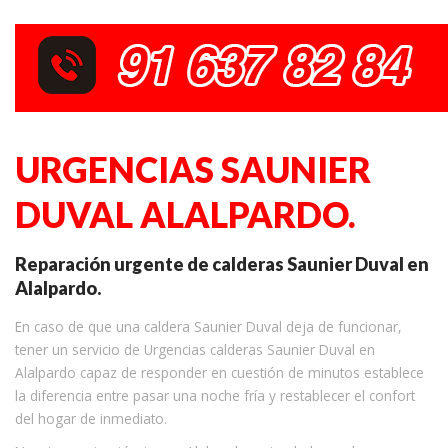
URGENCIAS SAUNIER
DUVAL ALALPARDO.
Reparación urgente de calderas Saunier Duval en
Alalpardo.
En caso de que una caldera Saunier Duval deja de funcionar,
tener un servicio de Urgencias calderas Saunier Duval en
Alalpardo capaz de responder en cuestión de minutos establece
la diferencia entre pasar una noche fría y restablecer el confort
del hogar de inmediato.