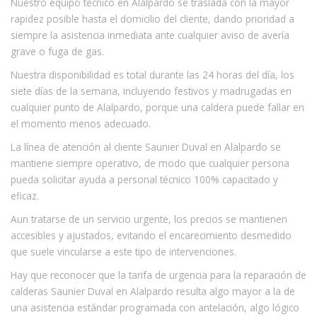
Nuestro equipo técnico en Alalpardo se traslada con la mayor
rapidez posible hasta el domicilio del cliente, dando prioridad a
siempre la asistencia inmediata ante cualquier aviso de avería
grave o fuga de gas.
Nuestra disponibilidad es total durante las 24 horas del día, los
siete días de la semana, incluyendo festivos y madrugadas en
cualquier punto de Alalpardo, porque una caldera puede fallar en
el momento menos adecuado.
La línea de atención al cliente Saunier Duval en Alalpardo se
mantiene siempre operativo, de modo que cualquier persona
pueda solicitar ayuda a personal técnico 100% capacitado y
eficaz.
Aun tratarse de un servicio urgente, los precios se mantienen
accesibles y ajustados, evitando el encarecimiento desmedido
que suele vincularse a este tipo de intervenciones.
Hay que reconocer que la tarifa de urgencia para la reparación de
calderas Saunier Duval en Alalpardo resulta algo mayor a la de
una asistencia estándar programada con antelación, algo lógico