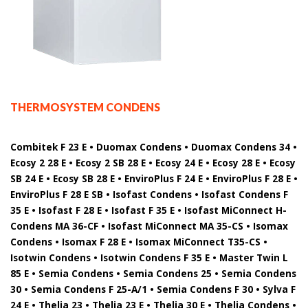
THERMOSYSTEM CONDENS
Combitek F 23 E • Duomax Condens • Duomax Condens 34 •
Ecosy 2 28 E • Ecosy 2 SB 28 E • Ecosy 24 E • Ecosy 28 E • Ecosy
SB 24 E • Ecosy SB 28 E • EnviroPlus F 24 E • EnviroPlus F 28 E •
EnviroPlus F 28 E SB • Isofast Condens • Isofast Condens F
35 E • Isofast F 28 E • Isofast F 35 E • Isofast MiConnect H-
Condens MA 36-CF • Isofast MiConnect MA 35-CS • Isomax
Condens • Isomax F 28 E • Isomax MiConnect T35-CS •
Isotwin Condens • Isotwin Condens F 35 E • Master Twin L
85 E • Semia Condens • Semia Condens 25 • Semia Condens
30 • Semia Condens F 25-A/1 • Semia Condens F 30 • Sylva F
24 E • Thelia 23 • Thelia 23 E • Thelia 30 E • Thelia Condens •