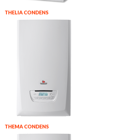
THELIA CONDENS
THEMA CONDENS