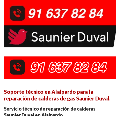
Soporte técnico en Alalpardo para la
reparación de calderas de gas Saunier Duval.
Servicio técnico de reparación de calderas
Saunier Duval en Alalpardo.