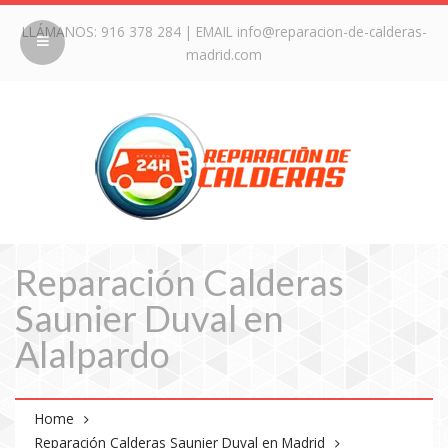
LLÁMANOS:
916 378 284
| EMAIL
info@reparacion-de-calderas-
madrid.com
Reparación Calderas
Saunier Duval en
Alalpardo
Home
Reparación Calderas Saunier Duval en Madrid