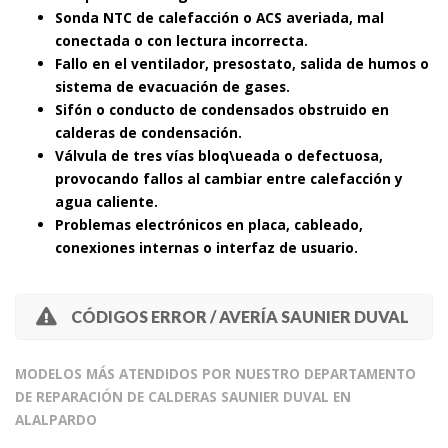
Sonda NTC de calefacción o ACS averiada, mal
conectada o con lectura incorrecta.
Fallo en el ventilador, presostato, salida de humos o
sistema de evacuación de gases.
Sifón o conducto de condensados obstruido en
calderas de condensación.
Válvula de tres vías bloq\ueada o defectuosa,
provocando fallos al cambiar entre calefacción y
agua caliente.
Problemas electrónicos en placa, cableado,
conexiones internas o interfaz de usuario.
CÓDIGOS ERROR / AVERÍA SAUNIER DUVAL
MODELOS MÁS ATENDIDOS POR NUESTRO DEPARTAMENTO
DE REPARACIÓN DE CALDERAS SAUNIER DUVAL EN
ALALPARDO