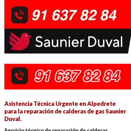
Asistencia Técnica Urgente en Alpedrete
para la reparación de calderas de gas Saunier
Duval.
Servicio técnico de reparación de calderas