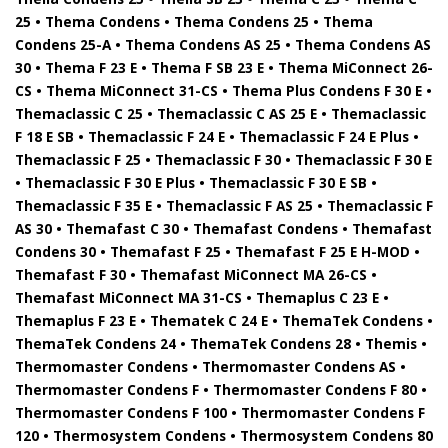
25 • Thema Condens • Thema Condens 25 • Thema
Condens 25-A • Thema Condens AS 25 • Thema Condens AS
30 • Thema F 23 E • Thema F SB 23 E • Thema MiConnect 26-
CS • Thema MiConnect 31-CS • Thema Plus Condens F 30 E •
Themaclassic C 25 • Themaclassic C AS 25 E • Themaclassic
F 18 E SB • Themaclassic F 24 E • Themaclassic F 24 E Plus •
Themaclassic F 25 • Themaclassic F 30 • Themaclassic F 30 E
• Themaclassic F 30 E Plus • Themaclassic F 30 E SB •
Themaclassic F 35 E • Themaclassic F AS 25 • Themaclassic F
AS 30 • Themafast C 30 • Themafast Condens • Themafast
Condens 30 • Themafast F 25 • Themafast F 25 E H-MOD •
Themafast F 30 • Themafast MiConnect MA 26-CS •
Themafast MiConnect MA 31-CS • Themaplus C 23 E •
Themaplus F 23 E • Thematek C 24 E • ThemaTek Condens •
ThemaTek Condens 24 • ThemaTek Condens 28 • Themis •
Thermomaster Condens • Thermomaster Condens AS •
Thermomaster Condens F • Thermomaster Condens F 80 •
Thermomaster Condens F 100 • Thermomaster Condens F
120 • Thermosystem Condens • Thermosystem Condens 80