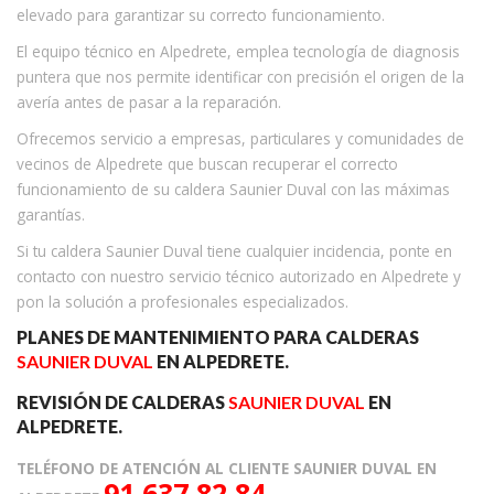
elevado para garantizar su correcto funcionamiento.
El equipo técnico en Alpedrete, emplea tecnología de diagnosis
puntera que nos permite identificar con precisión el origen de la
avería antes de pasar a la reparación.
Ofrecemos servicio a empresas, particulares y comunidades de
vecinos de Alpedrete que buscan recuperar el correcto
funcionamiento de su caldera Saunier Duval con las máximas
garantías.
Si tu caldera Saunier Duval tiene cualquier incidencia, ponte en
contacto con nuestro servicio técnico autorizado en Alpedrete y
pon la solución a profesionales especializados.
PLANES DE MANTENIMIENTO PARA CALDERAS
SAUNIER DUVAL
EN ALPEDRETE.
REVISIÓN DE CALDERAS
SAUNIER DUVAL
EN
ALPEDRETE.
TELÉFONO DE ATENCIÓN AL CLIENTE SAUNIER DUVAL EN
91 637 82 84