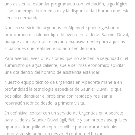
una asistencia estándar programada con antelación, algo lógico
si se contempla la inmediatez y la disponibilidad horaria que este
servicio demanda.
Nuestro servicio de urgencias en Alpedrete puede gestionar
prácticamente cualquier tipo de avería en calderas Saunier Duval,
aunque aconsejamos reservarlo exclusivamente para aquellas
situaciones que realmente no admiten demora.
Para averías leves o revisiones que no afecten la seguridad ni el
suministro de agua caliente, suele ser más económico solicitar
una cita dentro del horario de asistencia estándar.
Nuestro equipo técnico de urgencias en Alpedrete maneja en
profundidad la tecnología específica de Saunier Duval, lo que
posibilita identificar el problema con rapidez y realizar la
reparación idónea desde la primera visita.
En definitiva, contar con un servicio de Urgencias en Alpedrete
para calderas Saunier Duval ágil, fiable y con precios asequibles
aporta la tranquilidad imprescindible para encarar cualquier
imprevisto sin poner en riesgo el confort del hogar.