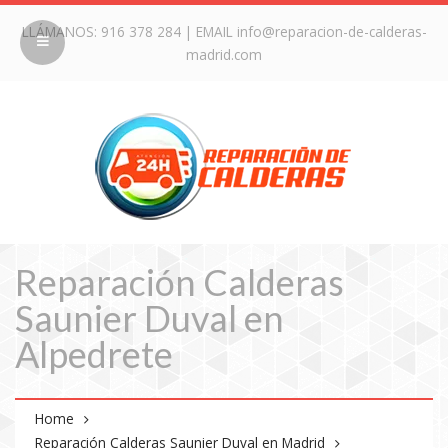
LLÁMANOS:
916 378 284
| EMAIL
info@reparacion-de-calderas-
madrid.com
Reparación Calderas
Saunier Duval en
Alpedrete
Home
Reparación Calderas Saunier Duval en Madrid