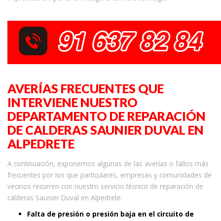
AVERÍAS FRECUENTES QUE
INTERVIENE NUESTRO
DEPARTAMENTO DE REPARACIÓN
DE CALDERAS SAUNIER DUVAL EN
ALPEDRETE
A continuación, exponemos algunas de las averías o fallos más
frecuentes por los que particulares, empresas y comunidades de
vecinos recurren con nuestro servicio técnico de reparación de
calderas Saunier Duval en Alpedrete.
Falta de presión o presión baja en el circuito de