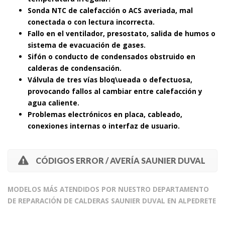
Sonda NTC de calefacción o ACS averiada, mal
conectada o con lectura incorrecta.
Fallo en el ventilador, presostato, salida de humos o
sistema de evacuación de gases.
Sifón o conducto de condensados obstruido en
calderas de condensación.
Válvula de tres vías bloq\ueada o defectuosa,
provocando fallos al cambiar entre calefacción y
agua caliente.
Problemas electrónicos en placa, cableado,
conexiones internas o interfaz de usuario.
CÓDIGOS ERROR / AVERÍA SAUNIER DUVAL
MODELOS MÁS ATENDIDOS POR NUESTRO DEPARTAMENTO
DE REPARACIÓN DE CALDERAS SAUNIER DUVAL EN ALPEDRETE