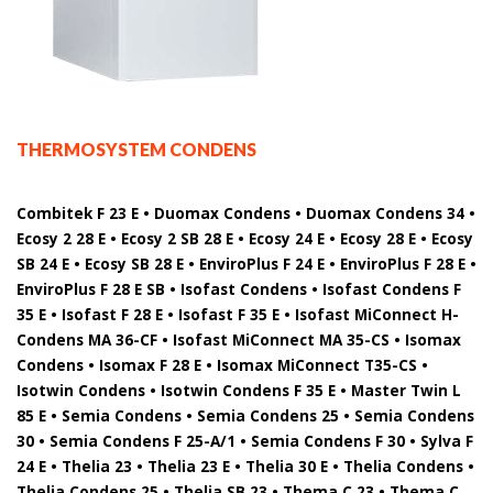
THERMOSYSTEM CONDENS
Combitek F 23 E • Duomax Condens • Duomax Condens 34 •
Ecosy 2 28 E • Ecosy 2 SB 28 E • Ecosy 24 E • Ecosy 28 E • Ecosy
SB 24 E • Ecosy SB 28 E • EnviroPlus F 24 E • EnviroPlus F 28 E •
EnviroPlus F 28 E SB • Isofast Condens • Isofast Condens F
35 E • Isofast F 28 E • Isofast F 35 E • Isofast MiConnect H-
Condens MA 36-CF • Isofast MiConnect MA 35-CS • Isomax
Condens • Isomax F 28 E • Isomax MiConnect T35-CS •
Isotwin Condens • Isotwin Condens F 35 E • Master Twin L
85 E • Semia Condens • Semia Condens 25 • Semia Condens
30 • Semia Condens F 25-A/1 • Semia Condens F 30 • Sylva F
24 E • Thelia 23 • Thelia 23 E • Thelia 30 E • Thelia Condens •
Thelia Condens 25 • Thelia SB 23 • Thema C 23 • Thema C