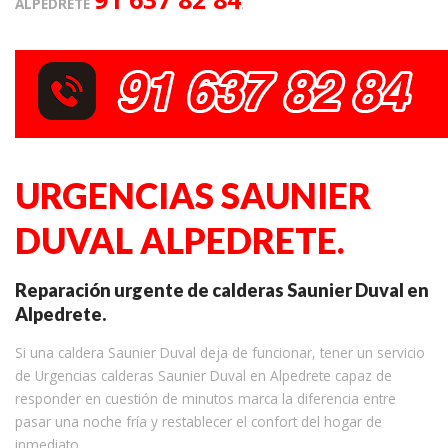
ALPEDRETE
.
URGENCIAS SAUNIER
DUVAL ALPEDRETE.
Reparación urgente de calderas Saunier Duval en
Alpedrete.
Si una caldera Saunier Duval deja de funcionar, tener un servicio
de Urgencias calderas Saunier Duval en Alpedrete capaz de
responder en cuestión de minutos marca la diferencia entre
pasar una noche fría y restablecer el confort del hogar de
inmediato.