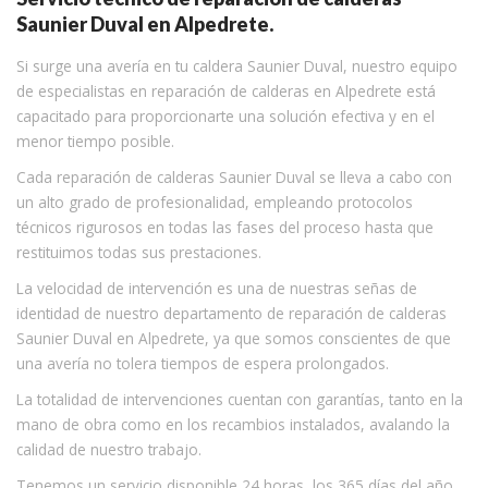
Saunier Duval en Alpedrete.
Si surge una avería en tu caldera Saunier Duval, nuestro equipo
de especialistas en reparación de calderas en Alpedrete está
capacitado para proporcionarte una solución efectiva y en el
menor tiempo posible.
Cada reparación de calderas Saunier Duval se lleva a cabo con
un alto grado de profesionalidad, empleando protocolos
técnicos rigurosos en todas las fases del proceso hasta que
restituimos todas sus prestaciones.
La velocidad de intervención es una de nuestras señas de
identidad de nuestro departamento de reparación de calderas
Saunier Duval en Alpedrete, ya que somos conscientes de que
una avería no tolera tiempos de espera prolongados.
La totalidad de intervenciones cuentan con garantías, tanto en la
mano de obra como en los recambios instalados, avalando la
calidad de nuestro trabajo.
Tenemos un servicio disponible 24 horas, los 365 días del año