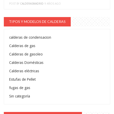
POST BY
CALDERASMADRID
9 AÑOS AGO
TIPOS Y MODELOS DE CALDERAS
calderas de condensacion
Calderas de gas
Calderas de gasoleo
Calderas Domésticas
Calderas eléctricas
Estufas de Pellet
fugas de gas
Sin categoría