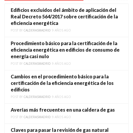
Edificios excluidos del ámbito de aplicación del
Real Decreto 564/2017 sobre certificación de la
eficiencia energética
POST BY
CALDERASMADRID
9 AÑOS AGO
Procedimiento básico para la certificación de la
eficiencia energética en edificios de consumo de
energía casi nulo
POST BY
CALDERASMADRID
9 AÑOS AGO
Cambios en el procedimiento básico para la
certificación de la eficiencia energética de los
edificios
POST BY
CALDERASMADRID
9 AÑOS AGO
Averías más frecuentes en una caldera de gas
POST BY
CALDERASMADRID
9 AÑOS AGO
Claves para pasar la revisión de gas natural