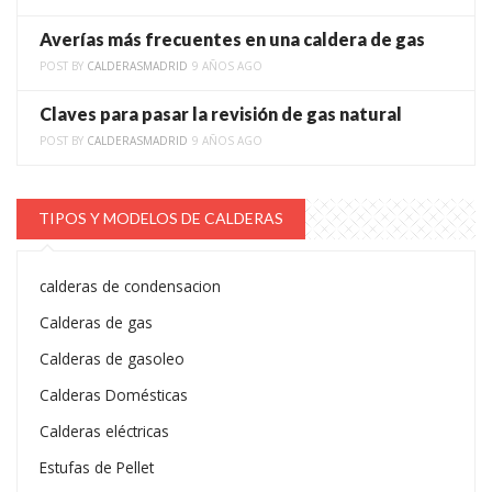
Averías más frecuentes en una caldera de gas
POST BY
CALDERASMADRID
9 AÑOS AGO
Claves para pasar la revisión de gas natural
POST BY
CALDERASMADRID
9 AÑOS AGO
TIPOS Y MODELOS DE CALDERAS
calderas de condensacion
Calderas de gas
Calderas de gasoleo
Calderas Domésticas
Calderas eléctricas
Estufas de Pellet