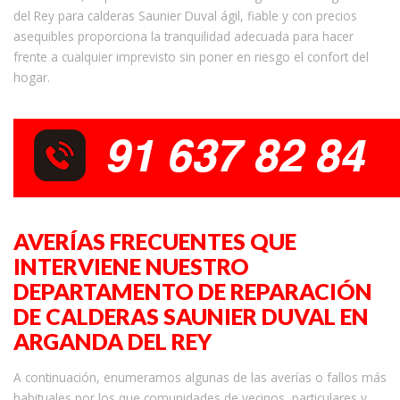
del Rey para calderas Saunier Duval ágil, fiable y con precios
asequibles proporciona la tranquilidad adecuada para hacer
frente a cualquier imprevisto sin poner en riesgo el confort del
hogar.
AVERÍAS FRECUENTES QUE
INTERVIENE NUESTRO
DEPARTAMENTO DE REPARACIÓN
DE CALDERAS SAUNIER DUVAL EN
ARGANDA DEL REY
A continuación, enumeramos algunas de las averías o fallos más
habituales por los que comunidades de vecinos, particulares y