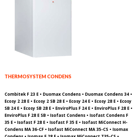
THERMOSYSTEM CONDENS
Combitek F 23 E • Duomax Condens • Duomax Condens 34 •
Ecosy 2 28 E • Ecosy 2 SB 28 E • Ecosy 24 E • Ecosy 28 E • Ecosy
SB 24 E • Ecosy SB 28 E • EnviroPlus F 24 E • EnviroPlus F 28 E •
EnviroPlus F 28 E SB • Isofast Condens • Isofast Condens F
35 E • Isofast F 28 E • Isofast F 35 E • Isofast MiConnect H-
Condens MA 36-CF • Isofast MiConnect MA 35-CS • Isomax
Condens • Isomax F 28 E • Isomax MiConnect T35-CS •