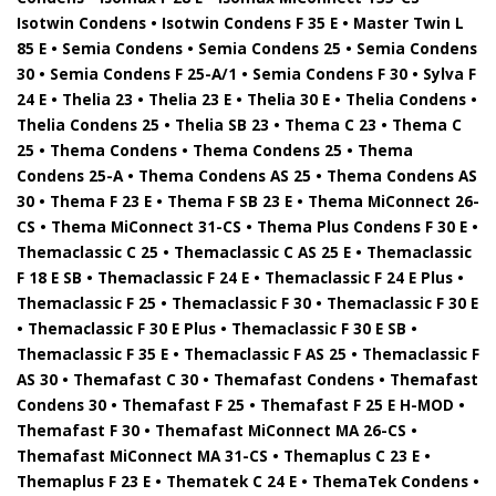
Isotwin Condens • Isotwin Condens F 35 E • Master Twin L
85 E • Semia Condens • Semia Condens 25 • Semia Condens
30 • Semia Condens F 25-A/1 • Semia Condens F 30 • Sylva F
24 E • Thelia 23 • Thelia 23 E • Thelia 30 E • Thelia Condens •
Thelia Condens 25 • Thelia SB 23 • Thema C 23 • Thema C
25 • Thema Condens • Thema Condens 25 • Thema
Condens 25-A • Thema Condens AS 25 • Thema Condens AS
30 • Thema F 23 E • Thema F SB 23 E • Thema MiConnect 26-
CS • Thema MiConnect 31-CS • Thema Plus Condens F 30 E •
Themaclassic C 25 • Themaclassic C AS 25 E • Themaclassic
F 18 E SB • Themaclassic F 24 E • Themaclassic F 24 E Plus •
Themaclassic F 25 • Themaclassic F 30 • Themaclassic F 30 E
• Themaclassic F 30 E Plus • Themaclassic F 30 E SB •
Themaclassic F 35 E • Themaclassic F AS 25 • Themaclassic F
AS 30 • Themafast C 30 • Themafast Condens • Themafast
Condens 30 • Themafast F 25 • Themafast F 25 E H-MOD •
Themafast F 30 • Themafast MiConnect MA 26-CS •
Themafast MiConnect MA 31-CS • Themaplus C 23 E •
Themaplus F 23 E • Thematek C 24 E • ThemaTek Condens •