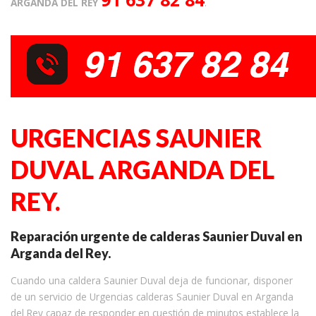
ARGANDA DEL REY
.
URGENCIAS SAUNIER
DUVAL ARGANDA DEL
REY.
Reparación urgente de calderas Saunier Duval en
Arganda del Rey.
Cuando una caldera Saunier Duval deja de funcionar, disponer
de un servicio de Urgencias calderas Saunier Duval en Arganda
del Rey capaz de responder en cuestión de minutos establece la