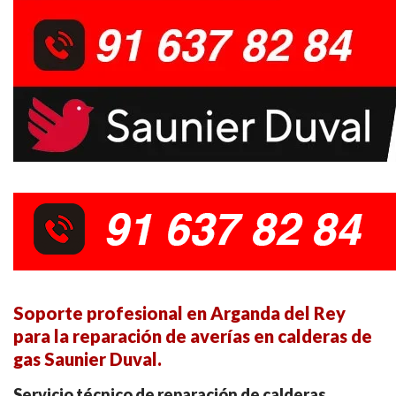
Soporte profesional en Arganda del Rey
para la reparación de averías en calderas de
gas Saunier Duval.
Servicio técnico de reparación de calderas