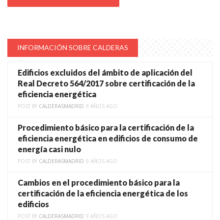
INFORMACIÓN SOBRE CALDERAS
Edificios excluidos del ámbito de aplicación del
Real Decreto 564/2017 sobre certificación de la
eficiencia energética
POST BY
CALDERASMADRID
9 AÑOS AGO
Procedimiento básico para la certificación de la
eficiencia energética en edificios de consumo de
energía casi nulo
POST BY
CALDERASMADRID
9 AÑOS AGO
Cambios en el procedimiento básico para la
certificación de la eficiencia energética de los
edificios
POST BY
CALDERASMADRID
9 AÑOS AGO