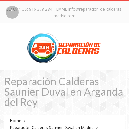
LLÁMANOS:
916 378 284
| EMAIL
info@reparacion-de-calderas-
madrid.com
Reparación Calderas
Saunier Duval en Arganda
del Rey
Home
Reparación Calderas Saunier Duval en Madrid