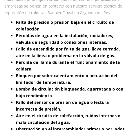
empresas se ponen en contacto con nuestro servicio técnico de
reparación de calderas Saunier Duval en Arganda del Rey.
Falta de presión o presión baja en el circuito de
calefacción.
Pérdidas de agua en la instalación, radiadores,
válvula de seguridad o conexiones internas.
Fallo de encendido por falta de gas, llave cerrada,
aire en la línea o problema en la válvula de gas.
Pérdida de llama durante el funcionamiento de la
caldera.
Bloqueo por sobrecalentamiento o actuación del
limitador de temperatura.
Bomba de circulación bloq\ueada, agarrotada o con
bajo rendimiento.
Fallo del sensor de presión de agua o lectura
incorrecta de presión.
Aire en el circuito de calefacción, ruidos internos o
mala circulación del agua.
Obstrucción en el intercambiador primario por lodos,