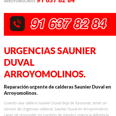
ARROYOMOLINOS
.
URGENCIAS SAUNIER
DUVAL
ARROYOMOLINOS.
Reparación urgente de calderas Saunier Duval en
Arroyomolinos.
Cuando una caldera Saunier Duval deja de funcionar, tener un
servicio de Urgencias calderas Saunier Duval en Arroyomolinos
capaz de responder en cuestión de minutos marca la diferencia