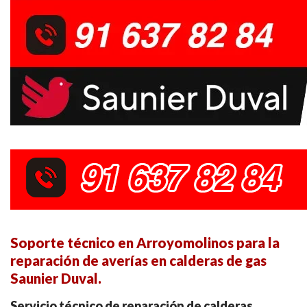
Soporte técnico en Arroyomolinos para la
reparación de averías en calderas de gas
Saunier Duval.
Servicio técnico de reparación de calderas