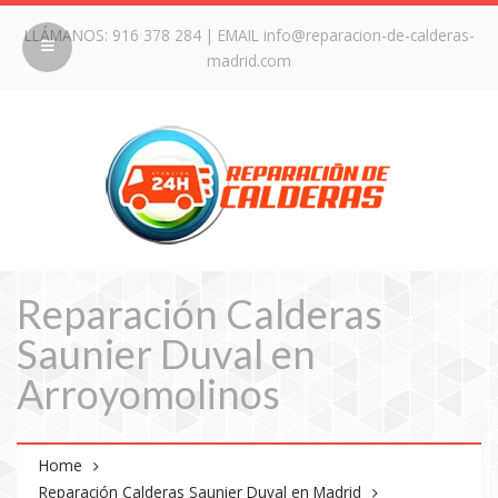
LLÁMANOS:
916 378 284
| EMAIL
info@reparacion-de-calderas-
madrid.com
Reparación Calderas
Saunier Duval en
Arroyomolinos
Home
Reparación Calderas Saunier Duval en Madrid