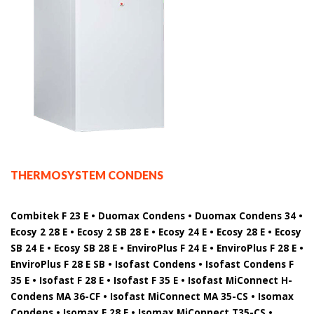
THERMOSYSTEM CONDENS
Combitek F 23 E • Duomax Condens • Duomax Condens 34 •
Ecosy 2 28 E • Ecosy 2 SB 28 E • Ecosy 24 E • Ecosy 28 E • Ecosy
SB 24 E • Ecosy SB 28 E • EnviroPlus F 24 E • EnviroPlus F 28 E •
EnviroPlus F 28 E SB • Isofast Condens • Isofast Condens F
35 E • Isofast F 28 E • Isofast F 35 E • Isofast MiConnect H-
Condens MA 36-CF • Isofast MiConnect MA 35-CS • Isomax
Condens • Isomax F 28 E • Isomax MiConnect T35-CS •