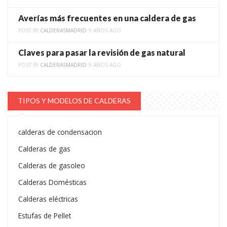
Averías más frecuentes en una caldera de gas
POST BY
CALDERASMADRID
9 AÑOS AGO
Claves para pasar la revisión de gas natural
POST BY
CALDERASMADRID
9 AÑOS AGO
TIPOS Y MODELOS DE CALDERAS
calderas de condensacion
Calderas de gas
Calderas de gasoleo
Calderas Domésticas
Calderas eléctricas
Estufas de Pellet