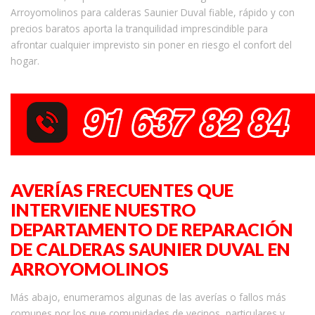
Arroyomolinos para calderas Saunier Duval fiable, rápido y con
precios baratos aporta la tranquilidad imprescindible para
afrontar cualquier imprevisto sin poner en riesgo el confort del
hogar.
AVERÍAS FRECUENTES QUE
INTERVIENE NUESTRO
DEPARTAMENTO DE REPARACIÓN
DE CALDERAS SAUNIER DUVAL EN
ARROYOMOLINOS
Más abajo, enumeramos algunas de las averías o fallos más
comunes por los que comunidades de vecinos, particulares y