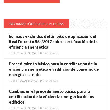
INFORMACIÓN SOBRE CALDERAS
Edificios excluidos del ámbito de aplicación del
Real Decreto 564/2017 sobre certificación de la
eficiencia energética
POST BY
CALDERASMADRID
9 AÑOS AGO
Procedimiento básico para la certificación de la
eficiencia energética en edificios de consumo de
energía casi nulo
POST BY
CALDERASMADRID
9 AÑOS AGO
Cambios en el procedimiento básico para la
certificación de la eficiencia energética de los
edificios
POST BY
CALDERASMADRID
9 AÑOS AGO