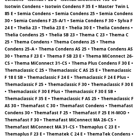
Isotwin Condens • Isotwin Condens F 35 E • Master Twin L
85 E • Semia Condens • Semia Condens 25 • Semia Condens
30 • Semia Condens F 25-A/1 • Semia Condens F 30 • Sylva F
24 E • Thelia 23 • Thelia 23 E • Thelia 30 E • Thelia Condens •
Thelia Condens 25 • Thelia SB 23 • Thema C 23 • Thema C
25 • Thema Condens • Thema Condens 25 • Thema
Condens 25-A • Thema Condens AS 25 • Thema Condens AS
30 • Thema F 23 E • Thema F SB 23 E • Thema MiConnect 26-
CS • Thema MiConnect 31-CS • Thema Plus Condens F 30 E •
Themaclassic C 25 • Themaclassic C AS 25 E • Themaclassic
F 18 E SB • Themaclassic F 24 E • Themaclassic F 24 E Plus •
Themaclassic F 25 • Themaclassic F 30 • Themaclassic F 30 E
• Themaclassic F 30 E Plus • Themaclassic F 30 E SB •
Themaclassic F 35 E • Themaclassic F AS 25 • Themaclassic F
AS 30 • Themafast C 30 • Themafast Condens • Themafast
Condens 30 • Themafast F 25 • Themafast F 25 E H-MOD •
Themafast F 30 • Themafast MiConnect MA 26-CS •
Themafast MiConnect MA 31-CS • Themaplus C 23 E •
Themaplus F 23 E • Thematek C 24 E • ThemaTek Condens •