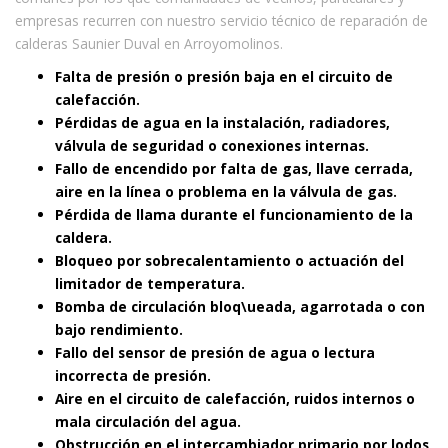
empresas recurren con nuestro servicio técnico de reparación de
calderas Saunier Duval en Arroyomolinos.
Falta de presión o presión baja en el circuito de
calefacción.
Pérdidas de agua en la instalación, radiadores,
válvula de seguridad o conexiones internas.
Fallo de encendido por falta de gas, llave cerrada,
aire en la línea o problema en la válvula de gas.
Pérdida de llama durante el funcionamiento de la
caldera.
Bloqueo por sobrecalentamiento o actuación del
limitador de temperatura.
Bomba de circulación bloq\ueada, agarrotada o con
bajo rendimiento.
Fallo del sensor de presión de agua o lectura
incorrecta de presión.
Aire en el circuito de calefacción, ruidos internos o
mala circulación del agua.
Obstrucción en el intercambiador primario por lodos,