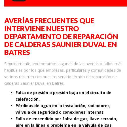
AVERÍAS FRECUENTES QUE
INTERVIENE NUESTRO
DEPARTAMENTO DE REPARACIÓN
DE CALDERAS SAUNIER DUVAL EN
BATRES
Seguidamente, enumeramos algunas de las averías o fallos más
habituales por los que empresas, particulares y comunidades de
vecinos recurren con nuestro servicio técnico de reparación de
calderas Saunier Duval en Batres.
Falta de presión o presión baja en el circuito de
calefacción.
Pérdidas de agua en la instalación, radiadores,
válvula de seguridad o conexiones internas.
Fallo de encendido por falta de gas, llave cerrada,
aire en la línea o problema en la válvula de gas.