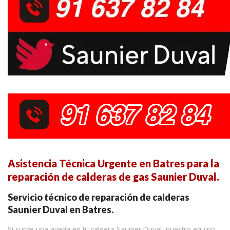
Asistencia Técnica Urgente en Batres para la
reparación de calderas de gas Saunier Duval.
Servicio técnico de reparación de calderas
Saunier Duval en Batres.
Si surge una avería en tu caldera Saunier Duval, nuestro equipo