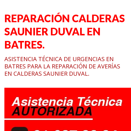
REPARACIÓN CALDERAS
SAUNIER DUVAL EN
BATRES.
ASISTENCIA TÉCNICA DE URGENCIAS EN
BATRES PARA LA REPARACIÓN DE AVERÍAS
EN CALDERAS SAUNIER DUVAL.