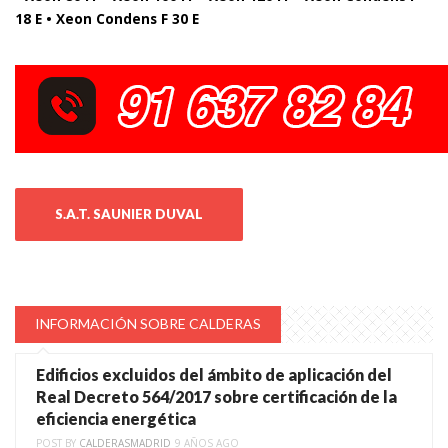
18 E • Xeon Condens F 30 E
S.A.T. SAUNIER DUVAL
INFORMACIÓN SOBRE CALDERAS
Edificios excluidos del ámbito de aplicación del
Real Decreto 564/2017 sobre certificación de la
eficiencia energética
POST BY
CALDERASMADRID
9 AÑOS AGO