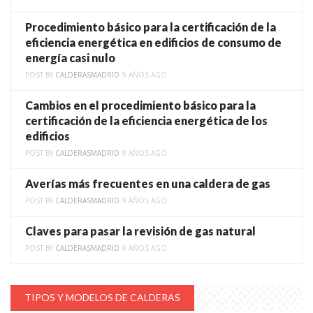
Procedimiento básico para la certificación de la
eficiencia energética en edificios de consumo de
energía casi nulo
POST BY
CALDERASMADRID
9 AÑOS AGO
Cambios en el procedimiento básico para la
certificación de la eficiencia energética de los
edificios
POST BY
CALDERASMADRID
9 AÑOS AGO
Averías más frecuentes en una caldera de gas
POST BY
CALDERASMADRID
9 AÑOS AGO
Claves para pasar la revisión de gas natural
POST BY
CALDERASMADRID
9 AÑOS AGO
TIPOS Y MODELOS DE CALDERAS