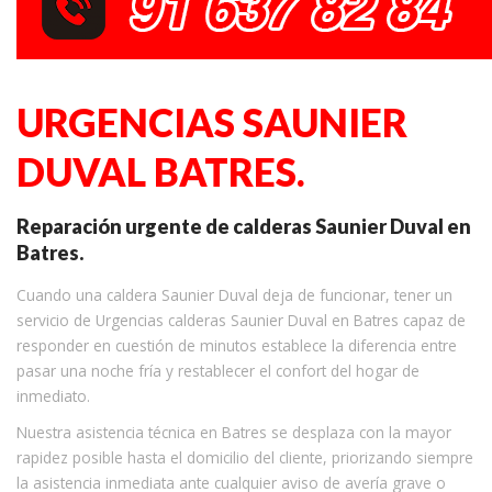
URGENCIAS SAUNIER
DUVAL BATRES.
Reparación urgente de calderas Saunier Duval en
Batres.
Cuando una caldera Saunier Duval deja de funcionar, tener un
servicio de Urgencias calderas Saunier Duval en Batres capaz de
responder en cuestión de minutos establece la diferencia entre
pasar una noche fría y restablecer el confort del hogar de
inmediato.
Nuestra asistencia técnica en Batres se desplaza con la mayor
rapidez posible hasta el domicilio del cliente, priorizando siempre
la asistencia inmediata ante cualquier aviso de avería grave o