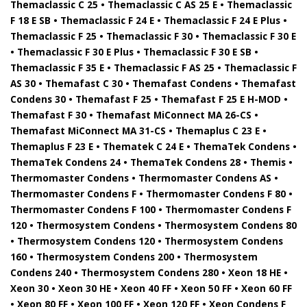
Themaclassic C 25 • Themaclassic C AS 25 E • Themaclassic
F 18 E SB • Themaclassic F 24 E • Themaclassic F 24 E Plus •
Themaclassic F 25 • Themaclassic F 30 • Themaclassic F 30 E
• Themaclassic F 30 E Plus • Themaclassic F 30 E SB •
Themaclassic F 35 E • Themaclassic F AS 25 • Themaclassic F
AS 30 • Themafast C 30 • Themafast Condens • Themafast
Condens 30 • Themafast F 25 • Themafast F 25 E H-MOD •
Themafast F 30 • Themafast MiConnect MA 26-CS •
Themafast MiConnect MA 31-CS • Themaplus C 23 E •
Themaplus F 23 E • Thematek C 24 E • ThemaTek Condens •
ThemaTek Condens 24 • ThemaTek Condens 28 • Themis •
Thermomaster Condens • Thermomaster Condens AS •
Thermomaster Condens F • Thermomaster Condens F 80 •
Thermomaster Condens F 100 • Thermomaster Condens F
120 • Thermosystem Condens • Thermosystem Condens 80
• Thermosystem Condens 120 • Thermosystem Condens
160 • Thermosystem Condens 200 • Thermosystem
Condens 240 • Thermosystem Condens 280 • Xeon 18 HE •
Xeon 30 • Xeon 30 HE • Xeon 40 FF • Xeon 50 FF • Xeon 60 FF
• Xeon 80 FF • Xeon 100 FF • Xeon 120 FF • Xeon Condens F