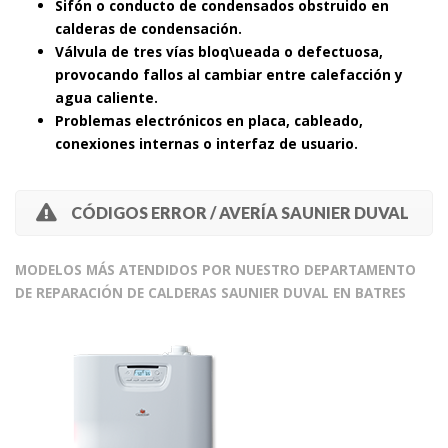
Sifón o conducto de condensados obstruido en
calderas de condensación.
Válvula de tres vías bloq\ueada o defectuosa,
provocando fallos al cambiar entre calefacción y
agua caliente.
Problemas electrónicos en placa, cableado,
conexiones internas o interfaz de usuario.
CÓDIGOS ERROR / AVERÍA SAUNIER DUVAL
MODELOS MÁS ATENDIDOS POR NUESTRO DEPARTAMENTO
DE REPARACIÓN DE CALDERAS SAUNIER DUVAL EN BATRES