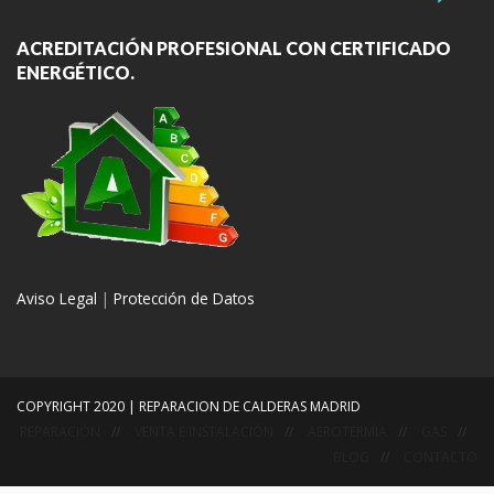
ACREDITACIÓN PROFESIONAL CON CERTIFICADO
ENERGÉTICO.
Aviso Legal
|
Protección de Datos
COPYRIGHT 2020 | REPARACION DE CALDERAS MADRID
REPARACIÓN
VENTA E INSTALACIÓN
AEROTERMIA
GAS
BLOG
CONTACTO