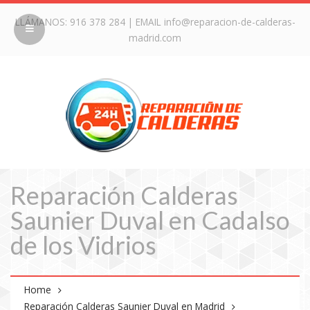
LLÁMANOS:
916 378 284
| EMAIL
info@reparacion-de-calderas-
madrid.com
Reparación Calderas
Saunier Duval en Cadalso
de los Vidrios
Home
Reparación Calderas Saunier Duval en Madrid