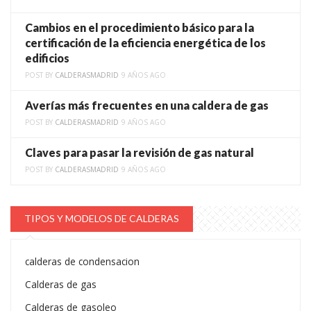
Cambios en el procedimiento básico para la
certificación de la eficiencia energética de los
edificios
POST BY
CALDERASMADRID
9 AÑOS AGO
Averías más frecuentes en una caldera de gas
POST BY
CALDERASMADRID
9 AÑOS AGO
Claves para pasar la revisión de gas natural
POST BY
CALDERASMADRID
9 AÑOS AGO
TIPOS Y MODELOS DE CALDERAS
calderas de condensacion
Calderas de gas
Calderas de gasoleo