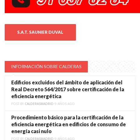
S.A.T. SAUNIER DUVAL
INFORMACIÓN SOBRE CALDERAS
Edificios excluidos del ámbito de aplicación del
Real Decreto 564/2017 sobre certificación de la
eficiencia energética
POST BY
CALDERASMADRID
9 AÑOS AGO
Procedimiento básico para la certificación de la
eficiencia energética en edificios de consumo de
energía casi nulo
POST BY
CALDERASMADRID
9 AÑOS AGO