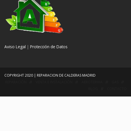
Aviso Legal
|
Protección de Datos
COPYRIGHT 2020 | REPARACION DE CALDERAS MADRID
REPARACIÓN
VENTA E INSTALACIÓN
AEROTERMIA
GAS
BLOG
CONTACTO