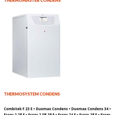
THERMOMASTER CONDENS
THERMOSYSTEM CONDENS
Combitek F 23 E • Duomax Condens • Duomax Condens 34 •
Ecosy 2 28 E • Ecosy 2 SB 28 E • Ecosy 24 E • Ecosy 28 E • Ecosy