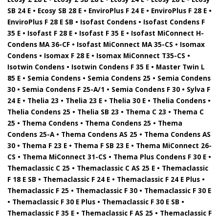
SB 24 E • Ecosy SB 28 E • EnviroPlus F 24 E • EnviroPlus F 28 E •
EnviroPlus F 28 E SB • Isofast Condens • Isofast Condens F
35 E • Isofast F 28 E • Isofast F 35 E • Isofast MiConnect H-
Condens MA 36-CF • Isofast MiConnect MA 35-CS • Isomax
Condens • Isomax F 28 E • Isomax MiConnect T35-CS •
Isotwin Condens • Isotwin Condens F 35 E • Master Twin L
85 E • Semia Condens • Semia Condens 25 • Semia Condens
30 • Semia Condens F 25-A/1 • Semia Condens F 30 • Sylva F
24 E • Thelia 23 • Thelia 23 E • Thelia 30 E • Thelia Condens •
Thelia Condens 25 • Thelia SB 23 • Thema C 23 • Thema C
25 • Thema Condens • Thema Condens 25 • Thema
Condens 25-A • Thema Condens AS 25 • Thema Condens AS
30 • Thema F 23 E • Thema F SB 23 E • Thema MiConnect 26-
CS • Thema MiConnect 31-CS • Thema Plus Condens F 30 E •
Themaclassic C 25 • Themaclassic C AS 25 E • Themaclassic
F 18 E SB • Themaclassic F 24 E • Themaclassic F 24 E Plus •
Themaclassic F 25 • Themaclassic F 30 • Themaclassic F 30 E
• Themaclassic F 30 E Plus • Themaclassic F 30 E SB •
Themaclassic F 35 E • Themaclassic F AS 25 • Themaclassic F