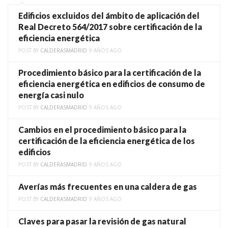
Edificios excluidos del ámbito de aplicación del
Real Decreto 564/2017 sobre certificación de la
eficiencia energética
POST BY
CALDERASMADRID
9 AÑOS AGO
Procedimiento básico para la certificación de la
eficiencia energética en edificios de consumo de
energía casi nulo
POST BY
CALDERASMADRID
9 AÑOS AGO
Cambios en el procedimiento básico para la
certificación de la eficiencia energética de los
edificios
POST BY
CALDERASMADRID
9 AÑOS AGO
Averías más frecuentes en una caldera de gas
POST BY
CALDERASMADRID
9 AÑOS AGO
Claves para pasar la revisión de gas natural