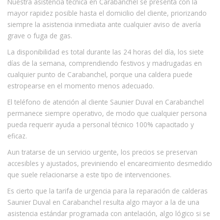
Nuestra asistencia técnica en Carabanchel se presenta con la
mayor rapidez posible hasta el domicilio del cliente, priorizando
siempre la asistencia inmediata ante cualquier aviso de avería
grave o fuga de gas.
La disponibilidad es total durante las 24 horas del día, los siete
días de la semana, comprendiendo festivos y madrugadas en
cualquier punto de Carabanchel, porque una caldera puede
estropearse en el momento menos adecuado.
El teléfono de atención al cliente Saunier Duval en Carabanchel
permanece siempre operativo, de modo que cualquier persona
pueda requerir ayuda a personal técnico 100% capacitado y
eficaz.
Aun tratarse de un servicio urgente, los precios se preservan
accesibles y ajustados, previniendo el encarecimiento desmedido
que suele relacionarse a este tipo de intervenciones.
Es cierto que la tarifa de urgencia para la reparación de calderas
Saunier Duval en Carabanchel resulta algo mayor a la de una
asistencia estándar programada con antelación, algo lógico si se