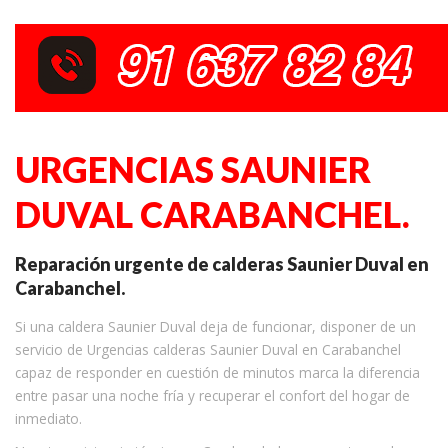
URGENCIAS SAUNIER
DUVAL CARABANCHEL.
Reparación urgente de calderas Saunier Duval en
Carabanchel.
Si una caldera Saunier Duval deja de funcionar, disponer de un
servicio de Urgencias calderas Saunier Duval en Carabanchel
capaz de responder en cuestión de minutos marca la diferencia
entre pasar una noche fría y recuperar el confort del hogar de
inmediato.