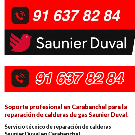
Soporte profesional en Carabanchel para la
reparación de calderas de gas Saunier Duval.
Servicio técnico de reparación de calderas
Saunier Duval en Carabanchel.