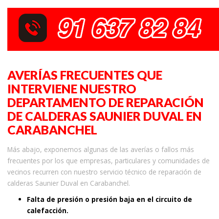
AVERÍAS FRECUENTES QUE
INTERVIENE NUESTRO
DEPARTAMENTO DE REPARACIÓN
DE CALDERAS SAUNIER DUVAL EN
CARABANCHEL
Más abajo, exponemos algunas de las averías o fallos más
frecuentes por los que empresas, particulares y comunidades de
vecinos recurren con nuestro servicio técnico de reparación de
calderas Saunier Duval en Carabanchel.
Falta de presión o presión baja en el circuito de
calefacción.