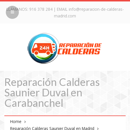
LLÁMANOS:
916 378 284
| EMAIL
info@reparacion-de-calderas-
madrid.com
Reparación Calderas
Saunier Duval en
Carabanchel
Home
Reparación Calderas Saunier Duval en Madrid