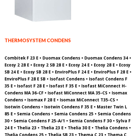
THERMOSYSTEM CONDENS
Combitek F 23 E • Duomax Condens • Duomax Condens 34 •
Ecosy 2 28 E • Ecosy 2 SB 28 E • Ecosy 24 E • Ecosy 28 E • Ecosy
SB 24 E • Ecosy SB 28 E • EnviroPlus F 24 E • EnviroPlus F 28 E •
EnviroPlus F 28 E SB • Isofast Condens • Isofast Condens F
35 E • Isofast F 28 E • Isofast F 35 E • Isofast MiConnect H-
Condens MA 36-CF • Isofast MiConnect MA 35-CS • Isomax
Condens • Isomax F 28 E • Isomax MiConnect T35-CS •
Isotwin Condens • Isotwin Condens F 35 E • Master Twin L
85 E • Semia Condens • Semia Condens 25 • Semia Condens
30 • Semia Condens F 25-A/1 • Semia Condens F 30 • Sylva F
24 E • Thelia 23 • Thelia 23 E • Thelia 30 E • Thelia Condens •
Thelia Condens 25 • Thelia SB 23 • Thema C 23 • Thema C