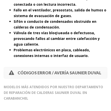
conectada o con lectura incorrecta.
Fallo en el ventilador, presostato, salida de humos o
sistema de evacuación de gases.
Sifón o conducto de condensados obstruido en
calderas de condensación.
Válvula de tres vías bloq\ueada o defectuosa,
provocando fallos al cambiar entre calefacción y
agua caliente.
Problemas electrónicos en placa, cableado,
conexiones internas o interfaz de usuario.
CÓDIGOS ERROR / AVERÍA SAUNIER DUVAL
MODELOS MÁS ATENDIDOS POR NUESTRO DEPARTAMENTO
DE REPARACIÓN DE CALDERAS SAUNIER DUVAL EN
CARABANCHEL