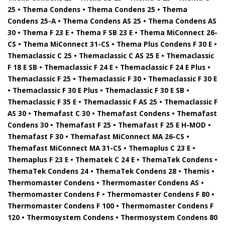
25 • Thema Condens • Thema Condens 25 • Thema
Condens 25-A • Thema Condens AS 25 • Thema Condens AS
30 • Thema F 23 E • Thema F SB 23 E • Thema MiConnect 26-
CS • Thema MiConnect 31-CS • Thema Plus Condens F 30 E •
Themaclassic C 25 • Themaclassic C AS 25 E • Themaclassic
F 18 E SB • Themaclassic F 24 E • Themaclassic F 24 E Plus •
Themaclassic F 25 • Themaclassic F 30 • Themaclassic F 30 E
• Themaclassic F 30 E Plus • Themaclassic F 30 E SB •
Themaclassic F 35 E • Themaclassic F AS 25 • Themaclassic F
AS 30 • Themafast C 30 • Themafast Condens • Themafast
Condens 30 • Themafast F 25 • Themafast F 25 E H-MOD •
Themafast F 30 • Themafast MiConnect MA 26-CS •
Themafast MiConnect MA 31-CS • Themaplus C 23 E •
Themaplus F 23 E • Thematek C 24 E • ThemaTek Condens •
ThemaTek Condens 24 • ThemaTek Condens 28 • Themis •
Thermomaster Condens • Thermomaster Condens AS •
Thermomaster Condens F • Thermomaster Condens F 80 •
Thermomaster Condens F 100 • Thermomaster Condens F
120 • Thermosystem Condens • Thermosystem Condens 80