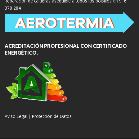
Reparación de calderas asequible a todos los bolsillos
en
916
378 284
ACREDITACIÓN PROFESIONAL CON CERTIFICADO
ENERGÉTICO.
Aviso Legal
|
Protección de Datos