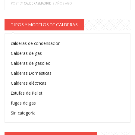
POST BY
CALDERASMADRID
9 AÑOS AGO
TIPOS Y MODELOS DE CALDERAS
calderas de condensacion
Calderas de gas
Calderas de gasoleo
Calderas Domésticas
Calderas eléctricas
Estufas de Pellet
fugas de gas
Sin categoría