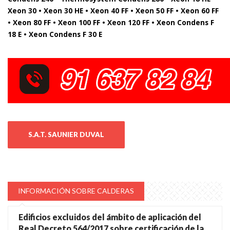
Xeon 30 • Xeon 30 HE • Xeon 40 FF • Xeon 50 FF • Xeon 60 FF
• Xeon 80 FF • Xeon 100 FF • Xeon 120 FF • Xeon Condens F
18 E • Xeon Condens F 30 E
S.A.T. SAUNIER DUVAL
INFORMACIÓN SOBRE CALDERAS
Edificios excluidos del ámbito de aplicación del
Real Decreto 564/2017 sobre certificación de la