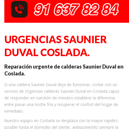
URGENCIAS SAUNIER
DUVAL COSLADA.
Reparación urgente de calderas Saunier Duval en
Coslada.
Si una caldera Saunier Duval deja de funcionar, contar con un
servicio de Urgencias calderas Saunier Duval en Coslada capaz
de responder en cuestión de minutos establece la diferencia
entre pasar una noche fría y recuperar el confort del hogar de
inmediato.
Nuestro equipo en Coslada se desplaza con la mayor rapidez
posible hasta el domicilio del cliente, anteponiendo siempre la