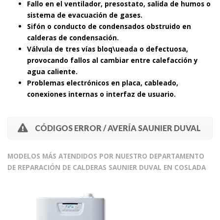
Fallo en el ventilador, presostato, salida de humos o
sistema de evacuación de gases.
Sifón o conducto de condensados obstruido en
calderas de condensación.
Válvula de tres vías bloq\ueada o defectuosa,
provocando fallos al cambiar entre calefacción y
agua caliente.
Problemas electrónicos en placa, cableado,
conexiones internas o interfaz de usuario.
CÓDIGOS ERROR / AVERÍA SAUNIER DUVAL
MODELOS MÁS ATENDIDOS POR NUESTRO DEPARTAMENTO
DE REPARACIÓN DE CALDERAS SAUNIER DUVAL EN COSLADA