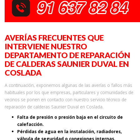
AVERÍAS FRECUENTES QUE
INTERVIENE NUESTRO
DEPARTAMENTO DE REPARACIÓN
DE CALDERAS SAUNIER DUVAL EN
COSLADA
A continuación, exponemos algunas de las averías o fallos más
habituales por los que empresas, particulares y comunidades de
vecinos se ponen en contacto con nuestro servicio técnico de
reparación de calderas Saunier Duval en Coslada.
Falta de presión o presión baja en el circuito de
calefacción.
Pérdidas de agua en la instalación, radiadores,
válvula de seguridad o conexiones internas.