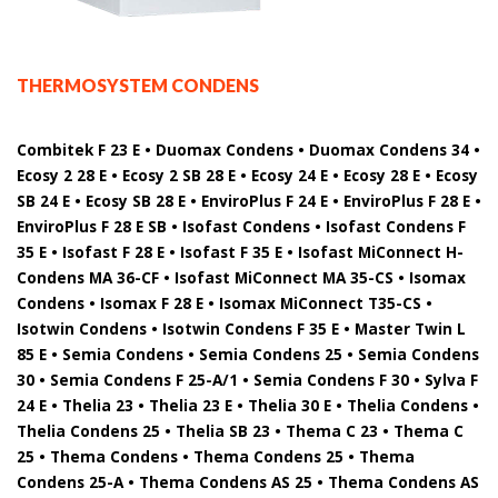
THERMOSYSTEM CONDENS
Combitek F 23 E • Duomax Condens • Duomax Condens 34 •
Ecosy 2 28 E • Ecosy 2 SB 28 E • Ecosy 24 E • Ecosy 28 E • Ecosy
SB 24 E • Ecosy SB 28 E • EnviroPlus F 24 E • EnviroPlus F 28 E •
EnviroPlus F 28 E SB • Isofast Condens • Isofast Condens F
35 E • Isofast F 28 E • Isofast F 35 E • Isofast MiConnect H-
Condens MA 36-CF • Isofast MiConnect MA 35-CS • Isomax
Condens • Isomax F 28 E • Isomax MiConnect T35-CS •
Isotwin Condens • Isotwin Condens F 35 E • Master Twin L
85 E • Semia Condens • Semia Condens 25 • Semia Condens
30 • Semia Condens F 25-A/1 • Semia Condens F 30 • Sylva F
24 E • Thelia 23 • Thelia 23 E • Thelia 30 E • Thelia Condens •
Thelia Condens 25 • Thelia SB 23 • Thema C 23 • Thema C
25 • Thema Condens • Thema Condens 25 • Thema
Condens 25-A • Thema Condens AS 25 • Thema Condens AS