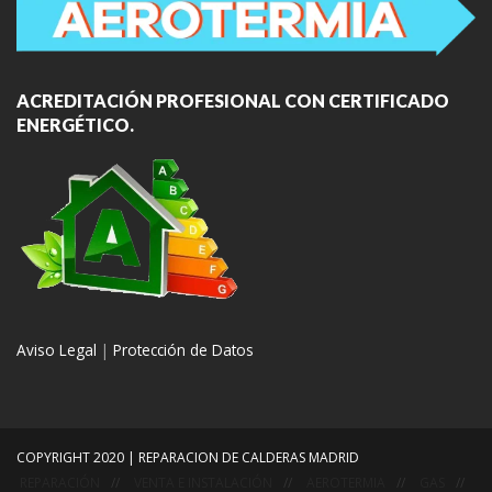
ACREDITACIÓN PROFESIONAL CON CERTIFICADO
ENERGÉTICO.
Aviso Legal
|
Protección de Datos
COPYRIGHT 2020 | REPARACION DE CALDERAS MADRID
REPARACIÓN
VENTA E INSTALACIÓN
AEROTERMIA
GAS