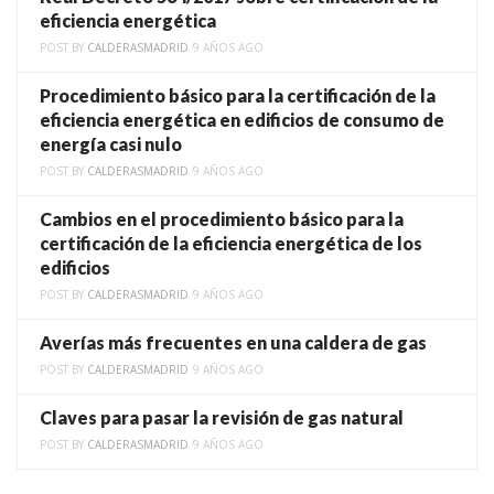
eficiencia energética
POST BY
CALDERASMADRID
9 AÑOS AGO
Procedimiento básico para la certificación de la
eficiencia energética en edificios de consumo de
energía casi nulo
POST BY
CALDERASMADRID
9 AÑOS AGO
Cambios en el procedimiento básico para la
certificación de la eficiencia energética de los
edificios
POST BY
CALDERASMADRID
9 AÑOS AGO
Averías más frecuentes en una caldera de gas
POST BY
CALDERASMADRID
9 AÑOS AGO
Claves para pasar la revisión de gas natural
POST BY
CALDERASMADRID
9 AÑOS AGO