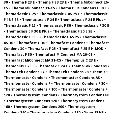
30 • Thema F 23 E • Thema F SB 23 E • Thema MiConnect 26-
CS • Thema MiConnect 31-CS • Thema Plus Condens F 30 E •
Themaclassic C 25 • Themaclassic C AS 25 E • Themaclassic
F 18 E SB • Themaclassic F 24 E • Themaclassic F 24 E Plus •
Themaclassic F 25 • Themaclassic F 30 • Themaclassic F 30 E
• Themaclassic F 30 E Plus • Themaclassic F 30 E SB •
Themaclassic F 35 E • Themaclassic F AS 25 • Themaclassic F
AS 30 • Themafast C 30 • Themafast Condens • Themafast
Condens 30 • Themafast F 25 • Themafast F 25 E H-MOD •
Themafast F 30 • Themafast MiConnect MA 26-CS •
Themafast MiConnect MA 31-CS • Themaplus C 23 E •
Themaplus F 23 E • Thematek C 24 E • ThemaTek Condens •
ThemaTek Condens 24 • ThemaTek Condens 28 • Themis •
Thermomaster Condens • Thermomaster Condens AS •
Thermomaster Condens F • Thermomaster Condens F 80 •
Thermomaster Condens F 100 • Thermomaster Condens F
120 • Thermosystem Condens • Thermosystem Condens 80
• Thermosystem Condens 120 • Thermosystem Condens
160 • Thermosystem Condens 200 • Thermosystem
Condens 240 • Thermosystem Condens 280 • Xeon 18 HE •