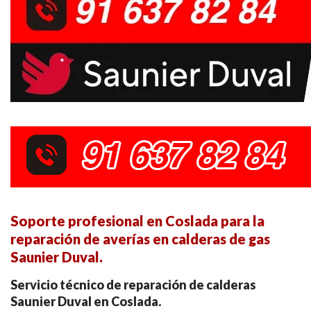
Soporte profesional en Coslada para la
reparación de averías en calderas de gas
Saunier Duval.
Servicio técnico de reparación de calderas
Saunier Duval en Coslada.