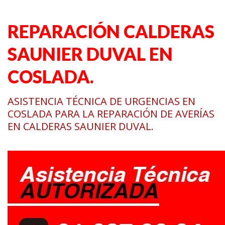
REPARACIÓN CALDERAS
SAUNIER DUVAL EN
COSLADA.
ASISTENCIA TÉCNICA DE URGENCIAS EN
COSLADA PARA LA REPARACIÓN DE AVERÍAS
EN CALDERAS SAUNIER DUVAL.