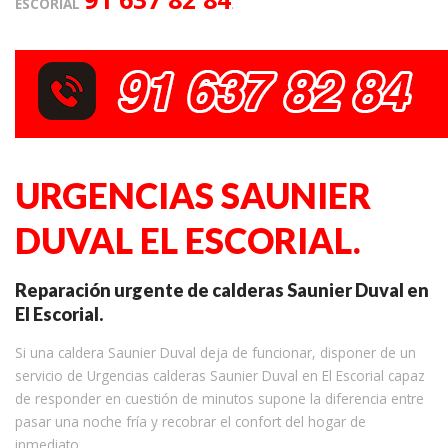
ESCORIAL
.
URGENCIAS SAUNIER
DUVAL EL ESCORIAL.
Reparación urgente de calderas Saunier Duval en
El Escorial.
Si una caldera Saunier Duval deja de funcionar, disponer de un
servicio de Urgencias calderas Saunier Duval en El Escorial capaz
de responder en cuestión de minutos supone la diferencia entre
pasar una noche fría y recobrar el confort del hogar de
inmediato.