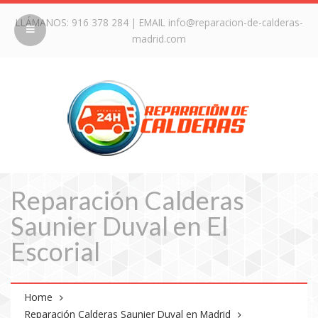
LLÁMANOS:
916 378 284
| EMAIL
info@reparacion-de-calderas-
madrid.com
Reparación Calderas
Saunier Duval en El
Escorial
Home
Reparación Calderas Saunier Duval en Madrid