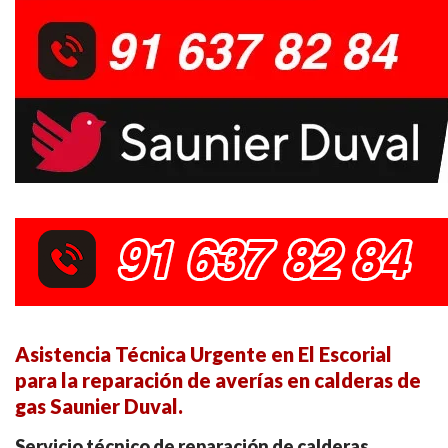
Asistencia Técnica Urgente en El Escorial
para la reparación de averías en calderas de
gas Saunier Duval.
Servicio técnico de reparación de calderas