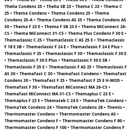
Thelia Condens 25 • Thelia SB 23 • Thema C 23 • Thema C
25 • Thema Condens • Thema Condens 25 • Thema
Condens 25-A • Thema Condens AS 25 • Thema Condens AS
30 • Thema F 23 E • Thema F SB 23 E • Thema MiConnect 26-
CS • Thema MiConnect 31-CS • Thema Plus Condens F 30 E •
Themaclassic C 25 • Themaclassic C AS 25 E • Themaclassic
F 18 E SB • Themaclassic F 24 E • Themaclassic F 24 E Plus •
Themaclassic F 25 • Themaclassic F 30 • Themaclassic F 30 E
• Themaclassic F 30 E Plus • Themaclassic F 30 E SB •
Themaclassic F 35 E • Themaclassic F AS 25 • Themaclassic F
AS 30 • Themafast C 30 • Themafast Condens • Themafast
Condens 30 • Themafast F 25 • Themafast F 25 E H-MOD •
Themafast F 30 • Themafast MiConnect MA 26-CS •
Themafast MiConnect MA 31-CS • Themaplus C 23 E •
Themaplus F 23 E • Thematek C 24 E • ThemaTek Condens •
ThemaTek Condens 24 • ThemaTek Condens 28 • Themis •
Thermomaster Condens • Thermomaster Condens AS •
Thermomaster Condens F • Thermomaster Condens F 80 •
Thermomaster Condens F 100 • Thermomaster Condens F