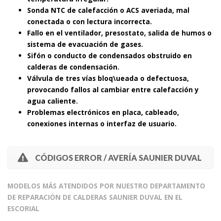
Sonda NTC de calefacción o ACS averiada, mal
conectada o con lectura incorrecta.
Fallo en el ventilador, presostato, salida de humos o
sistema de evacuación de gases.
Sifón o conducto de condensados obstruido en
calderas de condensación.
Válvula de tres vías bloq\ueada o defectuosa,
provocando fallos al cambiar entre calefacción y
agua caliente.
Problemas electrónicos en placa, cableado,
conexiones internas o interfaz de usuario.
CÓDIGOS ERROR / AVERÍA SAUNIER DUVAL
MODELOS MÁS ATENDIDOS POR NUESTRO DEPARTAMENTO
DE REPARACIÓN DE CALDERAS SAUNIER DUVAL EN EL
ESCORIAL