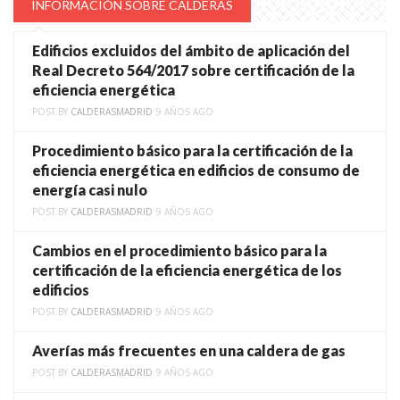
INFORMACIÓN SOBRE CALDERAS
Edificios excluidos del ámbito de aplicación del
Real Decreto 564/2017 sobre certificación de la
eficiencia energética
POST BY
CALDERASMADRID
9 AÑOS AGO
Procedimiento básico para la certificación de la
eficiencia energética en edificios de consumo de
energía casi nulo
POST BY
CALDERASMADRID
9 AÑOS AGO
Cambios en el procedimiento básico para la
certificación de la eficiencia energética de los
edificios
POST BY
CALDERASMADRID
9 AÑOS AGO
Averías más frecuentes en una caldera de gas
POST BY
CALDERASMADRID
9 AÑOS AGO