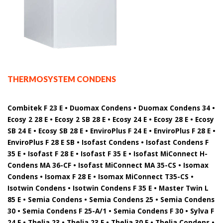
THERMOSYSTEM CONDENS
Combitek F 23 E • Duomax Condens • Duomax Condens 34 •
Ecosy 2 28 E • Ecosy 2 SB 28 E • Ecosy 24 E • Ecosy 28 E • Ecosy
SB 24 E • Ecosy SB 28 E • EnviroPlus F 24 E • EnviroPlus F 28 E •
EnviroPlus F 28 E SB • Isofast Condens • Isofast Condens F
35 E • Isofast F 28 E • Isofast F 35 E • Isofast MiConnect H-
Condens MA 36-CF • Isofast MiConnect MA 35-CS • Isomax
Condens • Isomax F 28 E • Isomax MiConnect T35-CS •
Isotwin Condens • Isotwin Condens F 35 E • Master Twin L
85 E • Semia Condens • Semia Condens 25 • Semia Condens
30 • Semia Condens F 25-A/1 • Semia Condens F 30 • Sylva F
24 E • Thelia 23 • Thelia 23 E • Thelia 30 E • Thelia Condens •