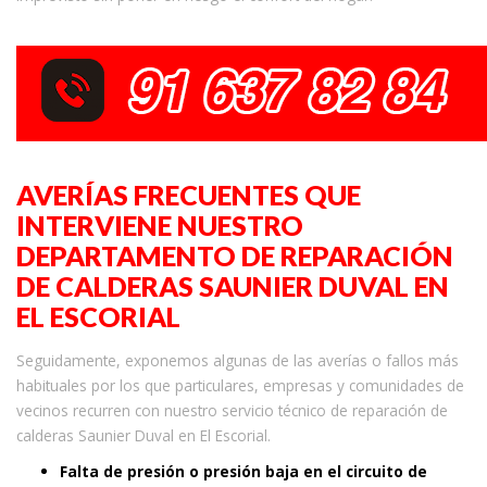
AVERÍAS FRECUENTES QUE
INTERVIENE NUESTRO
DEPARTAMENTO DE REPARACIÓN
DE CALDERAS SAUNIER DUVAL EN
EL ESCORIAL
Seguidamente, exponemos algunas de las averías o fallos más
habituales por los que particulares, empresas y comunidades de
vecinos recurren con nuestro servicio técnico de reparación de
calderas Saunier Duval en El Escorial.
Falta de presión o presión baja en el circuito de