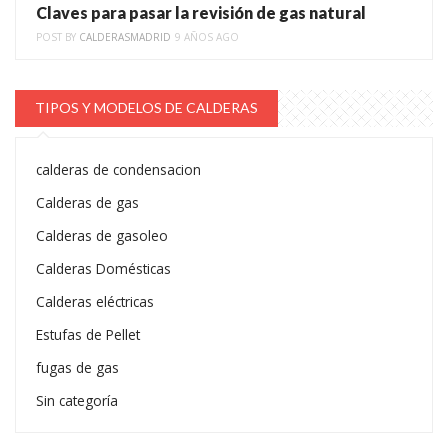
Claves para pasar la revisión de gas natural
POST BY
CALDERASMADRID
9 AÑOS AGO
TIPOS Y MODELOS DE CALDERAS
calderas de condensacion
Calderas de gas
Calderas de gasoleo
Calderas Domésticas
Calderas eléctricas
Estufas de Pellet
fugas de gas
Sin categoría