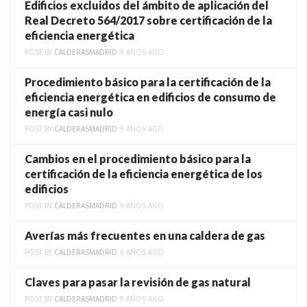
Edificios excluidos del ámbito de aplicación del
Real Decreto 564/2017 sobre certificación de la
eficiencia energética
POST BY
CALDERASMADRID
9 AÑOS AGO
Procedimiento básico para la certificación de la
eficiencia energética en edificios de consumo de
energía casi nulo
POST BY
CALDERASMADRID
9 AÑOS AGO
Cambios en el procedimiento básico para la
certificación de la eficiencia energética de los
edificios
POST BY
CALDERASMADRID
9 AÑOS AGO
Averías más frecuentes en una caldera de gas
POST BY
CALDERASMADRID
9 AÑOS AGO
Claves para pasar la revisión de gas natural
POST BY
CALDERASMADRID
9 AÑOS AGO