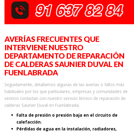
AVERÍAS FRECUENTES QUE
INTERVIENE NUESTRO
DEPARTAMENTO DE REPARACIÓN
DE CALDERAS SAUNIER DUVAL EN
FUENLABRADA
Seguidamente, detallamos algunas de las averías o fallos más
habituales por los que particulares, empresas y comunidades de
vecinos contactan con nuestro servicio técnico de reparación de
calderas Saunier Duval en Fuenlabrada.
Falta de presión o presión baja en el circuito de
calefacción.
Pérdidas de agua en la instalación, radiadores,