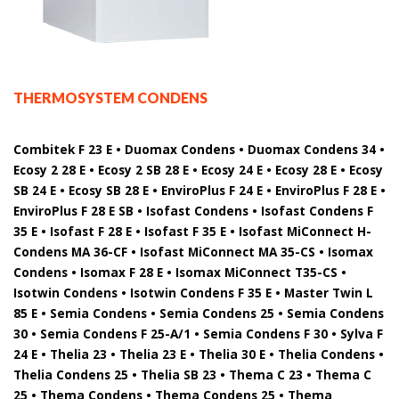
THERMOSYSTEM CONDENS
Combitek F 23 E • Duomax Condens • Duomax Condens 34 •
Ecosy 2 28 E • Ecosy 2 SB 28 E • Ecosy 24 E • Ecosy 28 E • Ecosy
SB 24 E • Ecosy SB 28 E • EnviroPlus F 24 E • EnviroPlus F 28 E •
EnviroPlus F 28 E SB • Isofast Condens • Isofast Condens F
35 E • Isofast F 28 E • Isofast F 35 E • Isofast MiConnect H-
Condens MA 36-CF • Isofast MiConnect MA 35-CS • Isomax
Condens • Isomax F 28 E • Isomax MiConnect T35-CS •
Isotwin Condens • Isotwin Condens F 35 E • Master Twin L
85 E • Semia Condens • Semia Condens 25 • Semia Condens
30 • Semia Condens F 25-A/1 • Semia Condens F 30 • Sylva F
24 E • Thelia 23 • Thelia 23 E • Thelia 30 E • Thelia Condens •
Thelia Condens 25 • Thelia SB 23 • Thema C 23 • Thema C
25 • Thema Condens • Thema Condens 25 • Thema