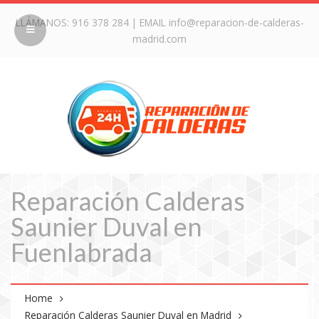
LLÁMANOS:
916 378 284
| EMAIL
info@reparacion-de-calderas-
madrid.com
Reparación Calderas
Saunier Duval en
Fuenlabrada
Home
Reparación Calderas Saunier Duval en Madrid