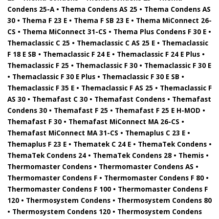
Condens 25-A • Thema Condens AS 25 • Thema Condens AS
30 • Thema F 23 E • Thema F SB 23 E • Thema MiConnect 26-
CS • Thema MiConnect 31-CS • Thema Plus Condens F 30 E •
Themaclassic C 25 • Themaclassic C AS 25 E • Themaclassic
F 18 E SB • Themaclassic F 24 E • Themaclassic F 24 E Plus •
Themaclassic F 25 • Themaclassic F 30 • Themaclassic F 30 E
• Themaclassic F 30 E Plus • Themaclassic F 30 E SB •
Themaclassic F 35 E • Themaclassic F AS 25 • Themaclassic F
AS 30 • Themafast C 30 • Themafast Condens • Themafast
Condens 30 • Themafast F 25 • Themafast F 25 E H-MOD •
Themafast F 30 • Themafast MiConnect MA 26-CS •
Themafast MiConnect MA 31-CS • Themaplus C 23 E •
Themaplus F 23 E • Thematek C 24 E • ThemaTek Condens •
ThemaTek Condens 24 • ThemaTek Condens 28 • Themis •
Thermomaster Condens • Thermomaster Condens AS •
Thermomaster Condens F • Thermomaster Condens F 80 •
Thermomaster Condens F 100 • Thermomaster Condens F
120 • Thermosystem Condens • Thermosystem Condens 80
• Thermosystem Condens 120 • Thermosystem Condens