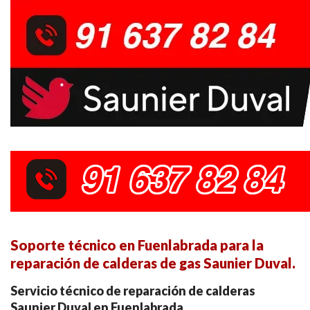
Soporte técnico en Fuenlabrada para la
reparación de calderas de gas Saunier Duval.
Servicio técnico de reparación de calderas
Saunier Duval en Fuenlabrada.