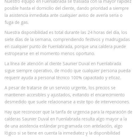
Nuestro equipo en Fuenlabrada se traslada con la mayor rapidez
posible hasta el domicilio del cliente, dando prioridad a siempre
la asistencia inmediata ante cualquier aviso de avería seria o
fuga de gas.
Nuestra disponibilidad es total durante las 24 horas del día, los
siete días de la semana, comprendiendo festivos y madrugadas
en cualquier punto de Fuenlabrada, porque una caldera puede
estropearse en el momento menos oportuno.
La línea de atención al cliente Saunier Duval en Fuenlabrada
sigue siempre operativo, de modo que cualquier persona pueda
requerir ayuda a personal técnico 100% capacitado y eficaz.
A pesar de tratarse de un servicio urgente, los precios se
mantienen accesibles y ajustados, evitando el encarecimiento
desmedido que suele relacionarse a este tipo de intervenciones.
Hay que reconocer que la tarifa de urgencia para la reparación de
calderas Saunier Duval en Fuenlabrada resulta algo mayor a la
de una asistencia estándar programada con antelación, algo
lógico si se tiene en cuenta la inmediatez y la disponibilidad