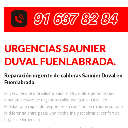
URGENCIAS SAUNIER
DUVAL FUENLABRADA.
Reparación urgente de calderas Saunier Duval en
Fuenlabrada.
En caso de que una caldera Saunier Duval deja de funcionar,
tener un servicio de Urgencias calderas Saunier Duval en
Fuenlabrada capaz de responder en cuestión de minutos supone
la diferencia entre pasar una noche fría y recobrar el confort del
hogar de inmediato.