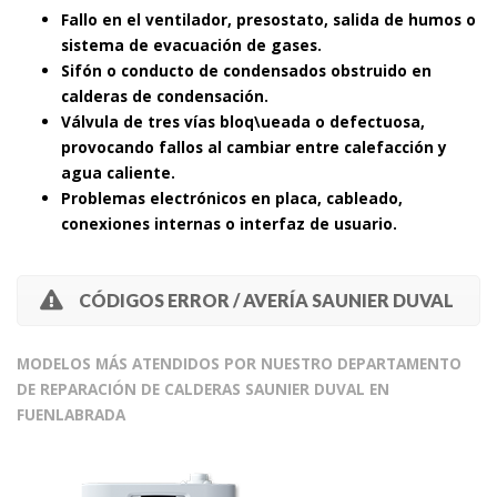
Fallo en el ventilador, presostato, salida de humos o
sistema de evacuación de gases.
Sifón o conducto de condensados obstruido en
calderas de condensación.
Válvula de tres vías bloq\ueada o defectuosa,
provocando fallos al cambiar entre calefacción y
agua caliente.
Problemas electrónicos en placa, cableado,
conexiones internas o interfaz de usuario.
CÓDIGOS ERROR / AVERÍA SAUNIER DUVAL
MODELOS MÁS ATENDIDOS POR NUESTRO DEPARTAMENTO
DE REPARACIÓN DE CALDERAS SAUNIER DUVAL EN
FUENLABRADA