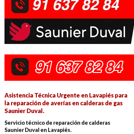
Asistencia Técnica Urgente en Lavapiés para
la reparación de averías en calderas de gas
Saunier Duval.
Servicio técnico de reparación de calderas
Saunier Duval en Lavapiés.