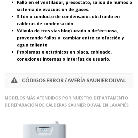
Fallo en el ventilador, presostato, salida de humos o
sistema de evacuación de gases.
Sifón o conducto de condensados obstruido en
calderas de condensación.
Válvula de tres vías bloq\ueada o defectuosa,
provocando fallos al cambiar entre calefacción y
agua caliente.
Problemas electrónicos en placa, cableado,
conexiones internas o interfaz de usuario.
CÓDIGOS ERROR / AVERÍA SAUNIER DUVAL
MODELOS MÁS ATENDIDOS POR NUESTRO DEPARTAMENTO
DE REPARACIÓN DE CALDERAS SAUNIER DUVAL EN LAVAPIÉS