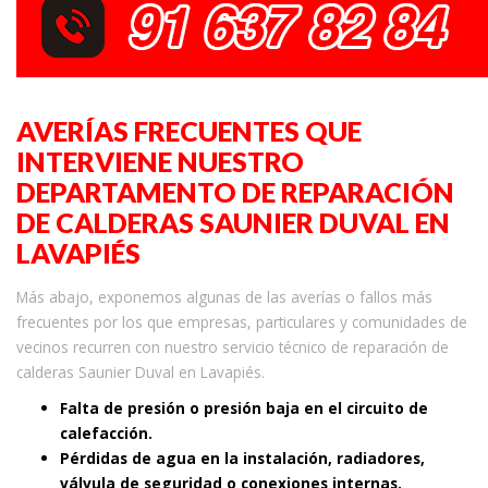
AVERÍAS FRECUENTES QUE
INTERVIENE NUESTRO
DEPARTAMENTO DE REPARACIÓN
DE CALDERAS SAUNIER DUVAL EN
LAVAPIÉS
Más abajo, exponemos algunas de las averías o fallos más
frecuentes por los que empresas, particulares y comunidades de
vecinos recurren con nuestro servicio técnico de reparación de
calderas Saunier Duval en Lavapiés.
Falta de presión o presión baja en el circuito de
calefacción.
Pérdidas de agua en la instalación, radiadores,
válvula de seguridad o conexiones internas.