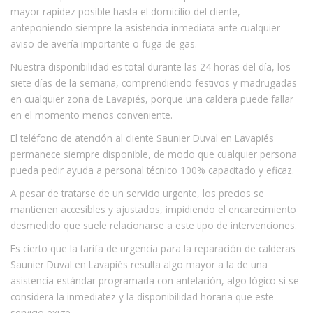
mayor rapidez posible hasta el domicilio del cliente,
anteponiendo siempre la asistencia inmediata ante cualquier
aviso de avería importante o fuga de gas.
Nuestra disponibilidad es total durante las 24 horas del día, los
siete días de la semana, comprendiendo festivos y madrugadas
en cualquier zona de Lavapiés, porque una caldera puede fallar
en el momento menos conveniente.
El teléfono de atención al cliente Saunier Duval en Lavapiés
permanece siempre disponible, de modo que cualquier persona
pueda pedir ayuda a personal técnico 100% capacitado y eficaz.
A pesar de tratarse de un servicio urgente, los precios se
mantienen accesibles y ajustados, impidiendo el encarecimiento
desmedido que suele relacionarse a este tipo de intervenciones.
Es cierto que la tarifa de urgencia para la reparación de calderas
Saunier Duval en Lavapiés resulta algo mayor a la de una
asistencia estándar programada con antelación, algo lógico si se
considera la inmediatez y la disponibilidad horaria que este
servicio exige.