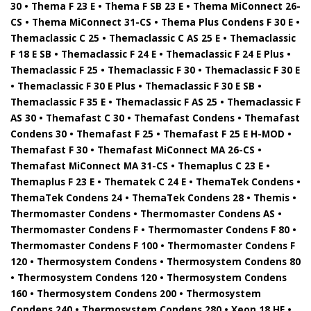
30 • Thema F 23 E • Thema F SB 23 E • Thema MiConnect 26-
CS • Thema MiConnect 31-CS • Thema Plus Condens F 30 E •
Themaclassic C 25 • Themaclassic C AS 25 E • Themaclassic
F 18 E SB • Themaclassic F 24 E • Themaclassic F 24 E Plus •
Themaclassic F 25 • Themaclassic F 30 • Themaclassic F 30 E
• Themaclassic F 30 E Plus • Themaclassic F 30 E SB •
Themaclassic F 35 E • Themaclassic F AS 25 • Themaclassic F
AS 30 • Themafast C 30 • Themafast Condens • Themafast
Condens 30 • Themafast F 25 • Themafast F 25 E H-MOD •
Themafast F 30 • Themafast MiConnect MA 26-CS •
Themafast MiConnect MA 31-CS • Themaplus C 23 E •
Themaplus F 23 E • Thematek C 24 E • ThemaTek Condens •
ThemaTek Condens 24 • ThemaTek Condens 28 • Themis •
Thermomaster Condens • Thermomaster Condens AS •
Thermomaster Condens F • Thermomaster Condens F 80 •
Thermomaster Condens F 100 • Thermomaster Condens F
120 • Thermosystem Condens • Thermosystem Condens 80
• Thermosystem Condens 120 • Thermosystem Condens
160 • Thermosystem Condens 200 • Thermosystem
Condens 240 • Thermosystem Condens 280 • Xeon 18 HE •