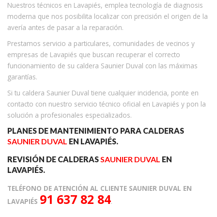
Nuestros técnicos en Lavapiés, emplea tecnología de diagnosis
moderna que nos posibilita localizar con precisión el origen de la
avería antes de pasar a la reparación.
Prestamos servicio a particulares, comunidades de vecinos y
empresas de Lavapiés que buscan recuperar el correcto
funcionamiento de su caldera Saunier Duval con las máximas
garantías.
Si tu caldera Saunier Duval tiene cualquier incidencia, ponte en
contacto con nuestro servicio técnico oficial en Lavapiés y pon la
solución a profesionales especializados.
PLANES DE MANTENIMIENTO PARA CALDERAS
SAUNIER DUVAL
EN LAVAPIÉS.
REVISIÓN DE CALDERAS
SAUNIER DUVAL
EN
LAVAPIÉS.
TELÉFONO DE ATENCIÓN AL CLIENTE SAUNIER DUVAL EN
91 637 82 84
LAVAPIÉS
.