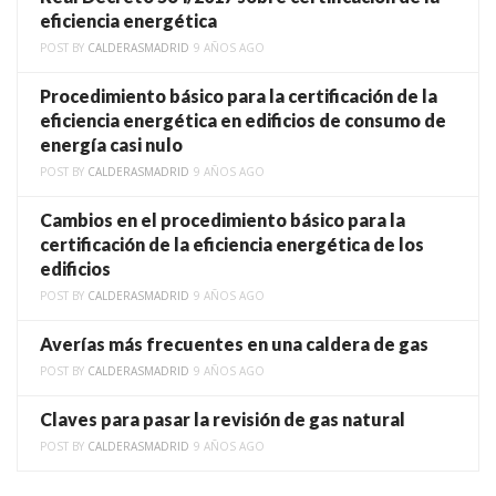
eficiencia energética
POST BY
CALDERASMADRID
9 AÑOS AGO
Procedimiento básico para la certificación de la
eficiencia energética en edificios de consumo de
energía casi nulo
POST BY
CALDERASMADRID
9 AÑOS AGO
Cambios en el procedimiento básico para la
certificación de la eficiencia energética de los
edificios
POST BY
CALDERASMADRID
9 AÑOS AGO
Averías más frecuentes en una caldera de gas
POST BY
CALDERASMADRID
9 AÑOS AGO
Claves para pasar la revisión de gas natural
POST BY
CALDERASMADRID
9 AÑOS AGO