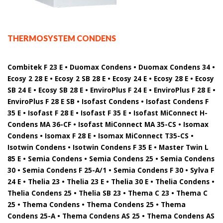
THERMOSYSTEM CONDENS
Combitek F 23 E • Duomax Condens • Duomax Condens 34 •
Ecosy 2 28 E • Ecosy 2 SB 28 E • Ecosy 24 E • Ecosy 28 E • Ecosy
SB 24 E • Ecosy SB 28 E • EnviroPlus F 24 E • EnviroPlus F 28 E •
EnviroPlus F 28 E SB • Isofast Condens • Isofast Condens F
35 E • Isofast F 28 E • Isofast F 35 E • Isofast MiConnect H-
Condens MA 36-CF • Isofast MiConnect MA 35-CS • Isomax
Condens • Isomax F 28 E • Isomax MiConnect T35-CS •
Isotwin Condens • Isotwin Condens F 35 E • Master Twin L
85 E • Semia Condens • Semia Condens 25 • Semia Condens
30 • Semia Condens F 25-A/1 • Semia Condens F 30 • Sylva F
24 E • Thelia 23 • Thelia 23 E • Thelia 30 E • Thelia Condens •
Thelia Condens 25 • Thelia SB 23 • Thema C 23 • Thema C
25 • Thema Condens • Thema Condens 25 • Thema
Condens 25-A • Thema Condens AS 25 • Thema Condens AS