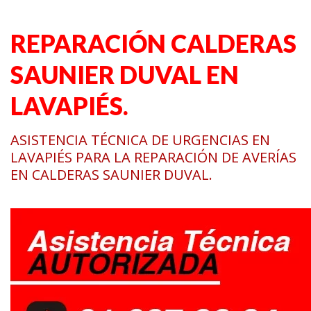
REPARACIÓN CALDERAS
SAUNIER DUVAL EN
LAVAPIÉS.
ASISTENCIA TÉCNICA DE URGENCIAS EN
LAVAPIÉS PARA LA REPARACIÓN DE AVERÍAS
EN CALDERAS SAUNIER DUVAL.