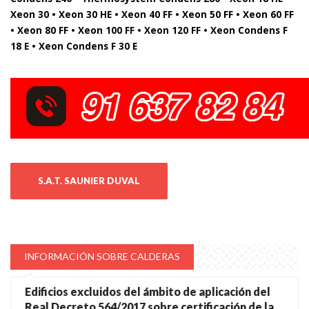
Xeon 30 • Xeon 30 HE • Xeon 40 FF • Xeon 50 FF • Xeon 60 FF
• Xeon 80 FF • Xeon 100 FF • Xeon 120 FF • Xeon Condens F
18 E • Xeon Condens F 30 E
S.A.T. SAUNIER DUVAL
INFORMACIÓN SOBRE CALDERAS
Edificios excluidos del ámbito de aplicación del
Real Decreto 564/2017 sobre certificación de la