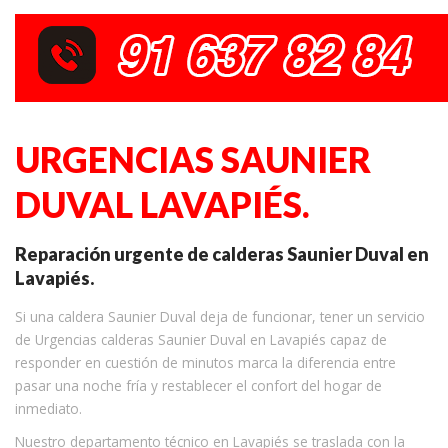
URGENCIAS SAUNIER
DUVAL LAVAPIÉS.
Reparación urgente de calderas Saunier Duval en
Lavapiés.
Si una caldera Saunier Duval deja de funcionar, tener un servicio
de Urgencias calderas Saunier Duval en Lavapiés capaz de
responder en cuestión de minutos marca la diferencia entre
pasar una noche fría y restablecer el confort del hogar de
inmediato.
Nuestro departamento técnico en Lavapiés se traslada con la