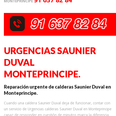
MONTEPRINCIPE
.
URGENCIAS SAUNIER
DUVAL
MONTEPRINCIPE.
Reparación urgente de calderas Saunier Duval en
Monteprincipe.
Cuando una caldera Saunier Duval deja de funcionar, contar con
un servicio de Urgencias calderas Saunier Duval en Monteprincipe
capaz de responder en cuestión de minutos marca la diferencia