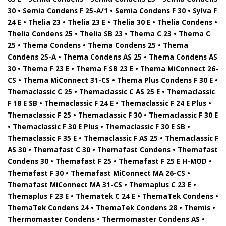
30 • Semia Condens F 25-A/1 • Semia Condens F 30 • Sylva F
24 E • Thelia 23 • Thelia 23 E • Thelia 30 E • Thelia Condens •
Thelia Condens 25 • Thelia SB 23 • Thema C 23 • Thema C
25 • Thema Condens • Thema Condens 25 • Thema
Condens 25-A • Thema Condens AS 25 • Thema Condens AS
30 • Thema F 23 E • Thema F SB 23 E • Thema MiConnect 26-
CS • Thema MiConnect 31-CS • Thema Plus Condens F 30 E •
Themaclassic C 25 • Themaclassic C AS 25 E • Themaclassic
F 18 E SB • Themaclassic F 24 E • Themaclassic F 24 E Plus •
Themaclassic F 25 • Themaclassic F 30 • Themaclassic F 30 E
• Themaclassic F 30 E Plus • Themaclassic F 30 E SB •
Themaclassic F 35 E • Themaclassic F AS 25 • Themaclassic F
AS 30 • Themafast C 30 • Themafast Condens • Themafast
Condens 30 • Themafast F 25 • Themafast F 25 E H-MOD •
Themafast F 30 • Themafast MiConnect MA 26-CS •
Themafast MiConnect MA 31-CS • Themaplus C 23 E •
Themaplus F 23 E • Thematek C 24 E • ThemaTek Condens •
ThemaTek Condens 24 • ThemaTek Condens 28 • Themis •
Thermomaster Condens • Thermomaster Condens AS •