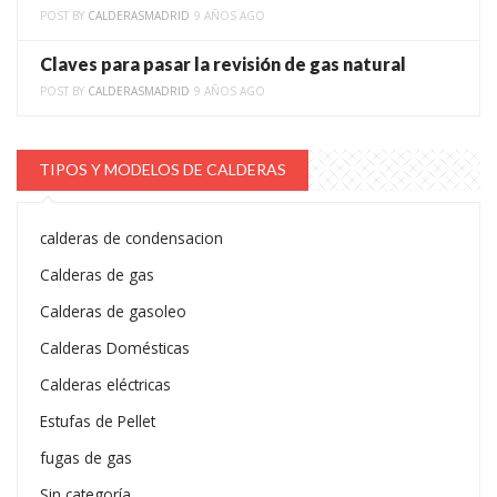
POST BY
CALDERASMADRID
9 AÑOS AGO
Claves para pasar la revisión de gas natural
POST BY
CALDERASMADRID
9 AÑOS AGO
TIPOS Y MODELOS DE CALDERAS
calderas de condensacion
Calderas de gas
Calderas de gasoleo
Calderas Domésticas
Calderas eléctricas
Estufas de Pellet
fugas de gas
Sin categoría