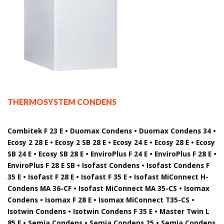
THERMOSYSTEM CONDENS
Combitek F 23 E • Duomax Condens • Duomax Condens 34 •
Ecosy 2 28 E • Ecosy 2 SB 28 E • Ecosy 24 E • Ecosy 28 E • Ecosy
SB 24 E • Ecosy SB 28 E • EnviroPlus F 24 E • EnviroPlus F 28 E •
EnviroPlus F 28 E SB • Isofast Condens • Isofast Condens F
35 E • Isofast F 28 E • Isofast F 35 E • Isofast MiConnect H-
Condens MA 36-CF • Isofast MiConnect MA 35-CS • Isomax
Condens • Isomax F 28 E • Isomax MiConnect T35-CS •
Isotwin Condens • Isotwin Condens F 35 E • Master Twin L
85 E • Semia Condens • Semia Condens 25 • Semia Condens