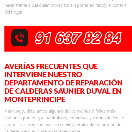
hacer frente a cualquier imprevisto sin poner en riesgo el confort
del hogar.
AVERÍAS FRECUENTES QUE
INTERVIENE NUESTRO
DEPARTAMENTO DE REPARACIÓN
DE CALDERAS SAUNIER DUVAL EN
MONTEPRINCIPE
Más abajo, detallamos algunas de las averías o fallos más
comunes por los que particulares, empresas y comunidades de
vecinos recurren con nuestro servicio técnico de reparación de
calderas Saunier Duval en Monteprincipe.