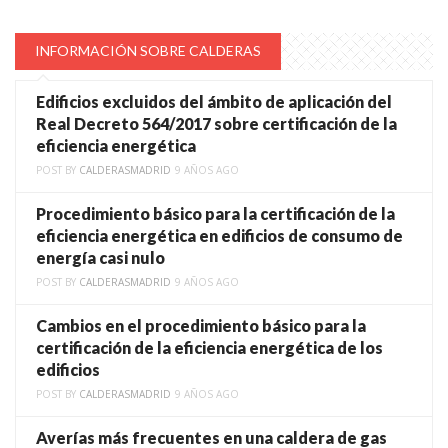
INFORMACIÓN SOBRE CALDERAS
Edificios excluidos del ámbito de aplicación del
Real Decreto 564/2017 sobre certificación de la
eficiencia energética
POST BY
CALDERASMADRID
9 AÑOS AGO
Procedimiento básico para la certificación de la
eficiencia energética en edificios de consumo de
energía casi nulo
POST BY
CALDERASMADRID
9 AÑOS AGO
Cambios en el procedimiento básico para la
certificación de la eficiencia energética de los
edificios
POST BY
CALDERASMADRID
9 AÑOS AGO
Averías más frecuentes en una caldera de gas