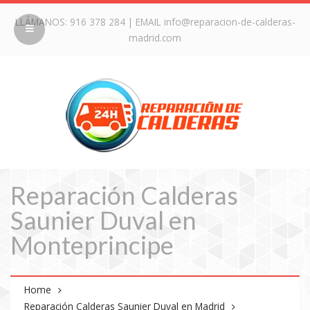
LLÁMANOS:
916 378 284
| EMAIL
info@reparacion-de-calderas-
madrid.com
Reparación Calderas
Saunier Duval en
Monteprincipe
Home
Reparación Calderas Saunier Duval en Madrid