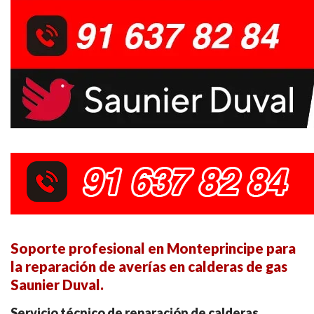
Soporte profesional en Monteprincipe para
la reparación de averías en calderas de gas
Saunier Duval.
Servicio técnico de reparación de calderas