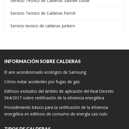
Servicio Técnico de Calderas Saunier Duval
Servicio Tecnico de Calderas Ferroli
Servicio tecnico de calderas Junkers
INFORMACIÓN SOBRE CALDERAS
El aire acondicionado ecológico de Samsung
Cómo evitar accidentes por fugas de gas
Edificios excluidos del ámbito de aplicación del Real Decreto
564/2017 sobre certificación de la eficiencia energética
Procedimiento básico para la certificación de la eficiencia
energética en edificios de consumo de energía casi nulo
TIPOS DE CALDERAS