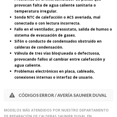
provocan falta de agua caliente sanitaria o
temperatura irregular.
Sonda NTC de calefacción o ACS averiada, mal
conectada o con lectura incorrecta.
Fallo en el ventilador, presostato, salida de humos o
sistema de evacuación de gases.
Sifón o conducto de condensados obstruido en
calderas de condensación.
Válvula de tres vías bloq\ueada o defectuosa,
provocando fallos al cambiar entre calefacción y
agua caliente.
Problemas electrónicos en placa, cableado,
conexiones internas o interfaz de usuario.
CÓDIGOS ERROR / AVERÍA SAUNIER DUVAL
MODELOS MÁS ATENDIDOS POR NUESTRO DEPARTAMENTO
DE REPARACIÓN DE CALDERAS SAUNIER DUVAL EN