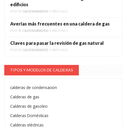
edificios
POST BY
CALDERASMADRID
9 AÑOS AGO
Averías más frecuentes en una caldera de gas
POST BY
CALDERASMADRID
9 AÑOS AGO
Claves para pasar la revisión de gas natural
POST BY
CALDERASMADRID
9 AÑOS AGO
TIPOS Y MODELOS DE CALDERAS
calderas de condensacion
Calderas de gas
Calderas de gasoleo
Calderas Domésticas
Calderas eléctricas