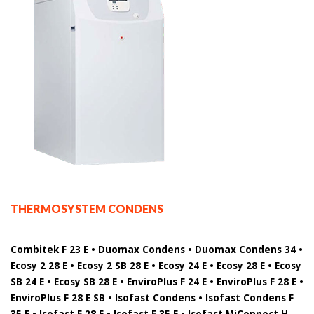
THERMOSYSTEM CONDENS
Combitek F 23 E • Duomax Condens • Duomax Condens 34 •
Ecosy 2 28 E • Ecosy 2 SB 28 E • Ecosy 24 E • Ecosy 28 E • Ecosy
SB 24 E • Ecosy SB 28 E • EnviroPlus F 24 E • EnviroPlus F 28 E •
EnviroPlus F 28 E SB • Isofast Condens • Isofast Condens F
35 E • Isofast F 28 E • Isofast F 35 E • Isofast MiConnect H-