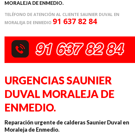
MORALEJA DE ENMEDIO.
TELÉFONO DE ATENCIÓN AL CLIENTE SAUNIER DUVAL EN
91 637 82 84
MORALEJA DE ENMEDIO
.
URGENCIAS SAUNIER
DUVAL MORALEJA DE
ENMEDIO.
Reparación urgente de calderas Saunier Duval en
Moraleja de Enmedio.