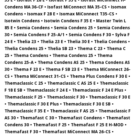
Condens MA 36-CF • Isofast MiConnect MA 35-CS • Isomax
Condens • Isomax F 28 E • Isomax MiConnect T35-CS •
Isotwin Condens • Isotwin Condens F 35 E • Master Twin L
85 E • Semia Condens • Semia Condens 25 • Semia Condens
30 • Semia Condens F 25-A/1 • Semia Condens F 30 • Sylva F
24 E • Thelia 23 • Thelia 23 E • Thelia 30 E • Thelia Condens •
Thelia Condens 25 • Thelia SB 23 • Thema C 23 • Thema C
25 • Thema Condens • Thema Condens 25 • Thema
Condens 25-A • Thema Condens AS 25 • Thema Condens AS
30 • Thema F 23 E • Thema F SB 23 E • Thema MiConnect 26-
CS • Thema MiConnect 31-CS • Thema Plus Condens F 30 E •
Themaclassic C 25 • Themaclassic C AS 25 E • Themaclassic
F 18 E SB • Themaclassic F 24 E • Themaclassic F 24 E Plus •
Themaclassic F 25 • Themaclassic F 30 • Themaclassic F 30 E
• Themaclassic F 30 E Plus • Themaclassic F 30 E SB •
Themaclassic F 35 E • Themaclassic F AS 25 • Themaclassic F
AS 30 • Themafast C 30 • Themafast Condens • Themafast
Condens 30 • Themafast F 25 • Themafast F 25 E H-MOD •
Themafast F 30 • Themafast MiConnect MA 26-CS •