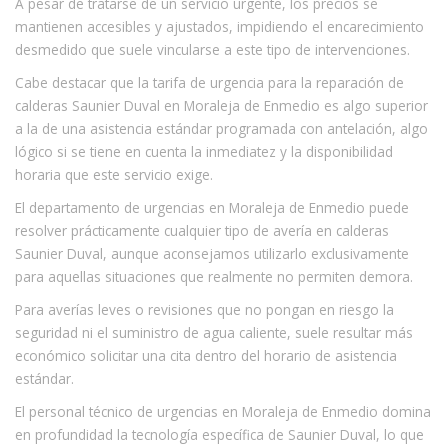
A pesar de tratarse de un servicio urgente, los precios se
mantienen accesibles y ajustados, impidiendo el encarecimiento
desmedido que suele vincularse a este tipo de intervenciones.
Cabe destacar que la tarifa de urgencia para la reparación de
calderas Saunier Duval en Moraleja de Enmedio es algo superior
a la de una asistencia estándar programada con antelación, algo
lógico si se tiene en cuenta la inmediatez y la disponibilidad
horaria que este servicio exige.
El departamento de urgencias en Moraleja de Enmedio puede
resolver prácticamente cualquier tipo de avería en calderas
Saunier Duval, aunque aconsejamos utilizarlo exclusivamente
para aquellas situaciones que realmente no permiten demora.
Para averías leves o revisiones que no pongan en riesgo la
seguridad ni el suministro de agua caliente, suele resultar más
económico solicitar una cita dentro del horario de asistencia
estándar.
El personal técnico de urgencias en Moraleja de Enmedio domina
en profundidad la tecnología específica de Saunier Duval, lo que