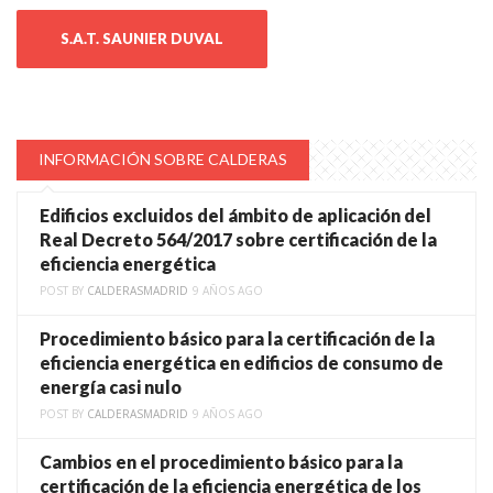
S.A.T. SAUNIER DUVAL
INFORMACIÓN SOBRE CALDERAS
Edificios excluidos del ámbito de aplicación del
Real Decreto 564/2017 sobre certificación de la
eficiencia energética
POST BY
CALDERASMADRID
9 AÑOS AGO
Procedimiento básico para la certificación de la
eficiencia energética en edificios de consumo de
energía casi nulo
POST BY
CALDERASMADRID
9 AÑOS AGO
Cambios en el procedimiento básico para la
certificación de la eficiencia energética de los