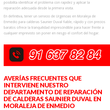
posibilita identificar el problema con rapidez y aplicar la
reparación adecuada desde la primera visita.
En definitiva, tener un servicio de Urgencias en Moraleja de
Enmedio para calderas Saunier Duval fiable, rápido y con precios
baratos ofrece la tranquilidad imprescindible para hacer frente a
cualquier imprevisto sin poner en riesgo el confort del hogar.
AVERÍAS FRECUENTES QUE
INTERVIENE NUESTRO
DEPARTAMENTO DE REPARACIÓN
DE CALDERAS SAUNIER DUVAL EN
MORALEJA DE ENMEDIO