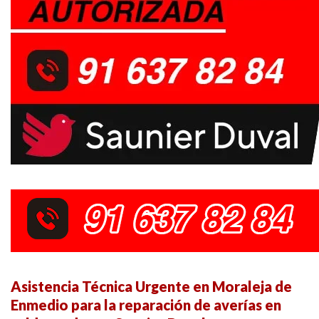
Asistencia Técnica Urgente en Moraleja de
Enmedio para la reparación de averías en