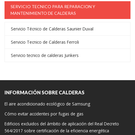
SERVICIO TECNICO PARA REPARACION Y
MANTENIMIENTO DE CALDERAS
Servicio Técnico de Calderas Saunier Duval
Servicio Tecnico de Calderas Ferroli
Servicio tecnico de calderas Junkers
INFORMACIÓN SOBRE CALDERAS
El aire acondicionado ecológico de Samsung
Cómo evitar accidentes por fugas de gas
Edificios excluidos del ámbito de aplicación del Real Decreto
564/2017 sobre certificación de la eficiencia energética