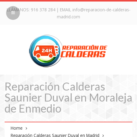
LLÁMANOS:
916 378 284
| EMAIL
info@reparacion-de-calderas-
madrid.com
Reparación Calderas
Saunier Duval en Moraleja
de Enmedio
Home
Reparación Calderas Saunier Duval en Madrid