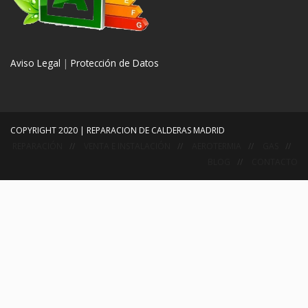
Aviso Legal
|
Protección de Datos
COPYRIGHT 2020 | REPARACION DE CALDERAS MADRID
REPARACIÓN
VENTA E INSTALACIÓN
AEROTERMIA
GAS
BLOG
CONTACTO