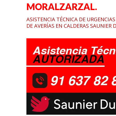
MORALZARZAL.
ASISTENCIA TÉCNICA DE URGENCIA
DE AVERÍAS EN CALDERAS SAUNIER 