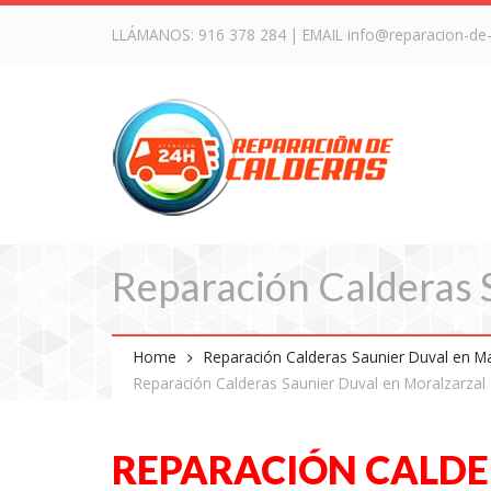
LLÁMANOS:
916 378 284
| EMAIL
info@reparacion-de
Reparación Calderas 
Home
Reparación Calderas Saunier Duval en M
Reparación Calderas Saunier Duval en Moralzarzal
REPARACIÓN CALDE