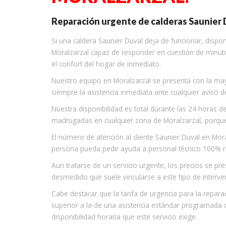
Reparación urgente de calderas Saunier 
Si una caldera Saunier Duval deja de funcionar, dispo
Moralzarzal capaz de responder en cuestión de minuto
el confort del hogar de inmediato.
Nuestro equipo en Moralzarzal se presenta con la mayor
siempre la asistencia inmediata ante cualquier aviso d
Nuestra disponibilidad es total durante las 24 horas de
madrugadas en cualquier zona de Moralzarzal, porqu
El número de atención al cliente Saunier Duval en Mo
persona pueda pedir ayuda a personal técnico 100% res
Aun tratarse de un servicio urgente, los precios se pr
desmedido que suele vincularse a este tipo de interve
Cabe destacar que la tarifa de urgencia para la repara
superior a la de una asistencia estándar programada c
disponibilidad horaria que este servicio exige.