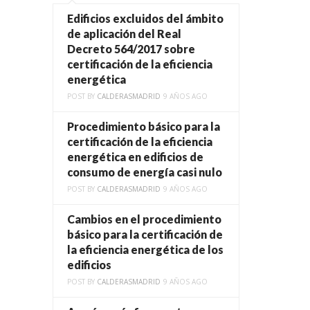
Edificios excluidos del ámbito
de aplicación del Real
Decreto 564/2017 sobre
certificación de la eficiencia
energética
POST BY
CALDERASMADRID
9 AÑOS AGO
Procedimiento básico para la
certificación de la eficiencia
energética en edificios de
consumo de energía casi nulo
POST BY
CALDERASMADRID
9 AÑOS AGO
Cambios en el procedimiento
básico para la certificación de
la eficiencia energética de los
edificios
POST BY
CALDERASMADRID
9 AÑOS AGO