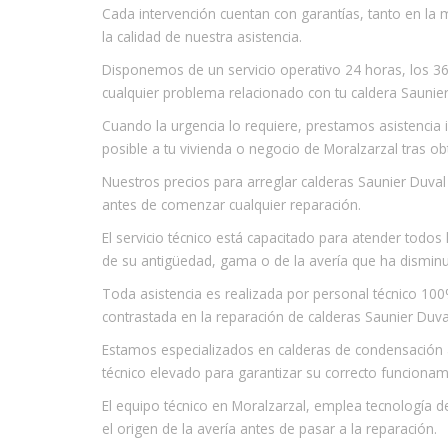
Cada intervención cuentan con garantías, tanto en l
la calidad de nuestra asistencia.
Disponemos de un servicio operativo 24 horas, los 36
cualquier problema relacionado con tu caldera Saunier
Cuando la urgencia lo requiere, prestamos asistencia
posible a tu vivienda o negocio de Moralzarzal tras obt
Nuestros precios para arreglar calderas Saunier Duva
antes de comenzar cualquier reparación.
El servicio técnico está capacitado para atender tod
de su antigüedad, gama o de la avería que ha disminu
Toda asistencia es realizada por personal técnico 100
contrastada en la reparación de calderas Saunier Duva
Estamos especializados en calderas de condensación 
técnico elevado para garantizar su correcto funcionam
El equipo técnico en Moralzarzal, emplea tecnología d
el origen de la avería antes de pasar a la reparación.