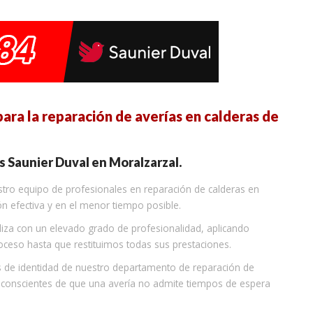
ara la reparación de averías en calderas de
s Saunier Duval en Moralzarzal.
estro equipo de profesionales en reparación de calderas en
ón efectiva y en el menor tiempo posible.
liza con un elevado grado de profesionalidad, aplicando
roceso hasta que restituimos todas sus prestaciones.
s de identidad de nuestro departamento de reparación de
 conscientes de que una avería no admite tiempos de espera