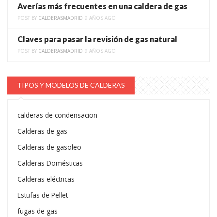
Averías más frecuentes en una caldera de gas
POST BY
CALDERASMADRID
9 AÑOS AGO
Claves para pasar la revisión de gas natural
POST BY
CALDERASMADRID
9 AÑOS AGO
TIPOS Y MODELOS DE CALDERAS
calderas de condensacion
Calderas de gas
Calderas de gasoleo
Calderas Domésticas
Calderas eléctricas
Estufas de Pellet
fugas de gas