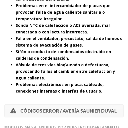
Problemas en el intercambiador de placas que
provocan falta de agua caliente sanitaria o
temperatura irregular.
Sonda NTC de calefacción o ACS averiada, mal
conectada o con lectura incorrecta.
Fallo en el ventilador, presostato, salida de humos o
sistema de evacuación de gases.
Sifón o conducto de condensados obstruido en
calderas de condensación.
Válvula de tres vías bloq\ueada o defectuosa,
provocando fallos al cambiar entre calefacción y
agua caliente.
Problemas electrónicos en placa, cableado,
conexiones internas o interfaz de usuario.
CÓDIGOS ERROR / AVERÍA SAUNIER DUVAL
MODELOS MÁS ATENDIDOS POR NUESTRO DEPARTAMENTO