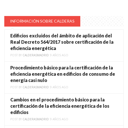
INFORMACIÓN SOBRE CALDERAS
Edificios excluidos del ámbito de aplicación del
Real Decreto 564/2017 sobre certificación de la
eficiencia energética
POST BY
CALDERASMADRID
9 AÑOS AGO
Procedimiento básico para la certificación de la
eficiencia energética en edificios de consumo de
energía casi nulo
POST BY
CALDERASMADRID
9 AÑOS AGO
Cambios en el procedimiento básico para la
certificación de la eficiencia energética de los
edificios
POST BY
CALDERASMADRID
9 AÑOS AGO