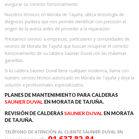
asegurar su correcto funcionamiento.
Nuestros técnicos en Morata de Tajuña, utiliza tecnología de
diagnosis puntera que nos permite identificar con precisión el
origen de la avería antes de proceder a la reparación.
Prestamos servicio a empresas, particulares y comunidades de
vecinos de Morata de Tajuña que buscan recuperar el correcto
funcionamiento de su caldera Saunier Duval con las máximas
garantías.
Si tu caldera Saunier Duval tiene cualquier incidencia, llama con
nuestro servicio técnico autorizado en Morata de Tajuña y deja la
solución a profesionales especializados.
PLANES DE MANTENIMIENTO PARA CALDERAS
SAUNIER DUVAL
EN MORATA DE TAJUÑA.
REVISIÓN DE CALDERAS
SAUNIER DUVAL
EN MORATA
DE TAJUÑA.
TELÉFONO DE ATENCIÓN AL CLIENTE SAUNIER DUVAL EN
91 637 82 84