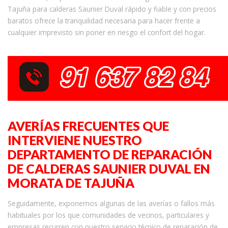
Tajuña para calderas Saunier Duval rápido y fiable y con precios
baratos ofrece la tranquilidad necesaria para hacer frente a
cualquier imprevisto sin poner en riesgo el confort del hogar.
AVERÍAS FRECUENTES QUE
INTERVIENE NUESTRO
DEPARTAMENTO DE REPARACIÓN
DE CALDERAS SAUNIER DUVAL EN
MORATA DE TAJUÑA
Seguidamente, exponemos algunas de las averías o fallos más
habituales por los que comunidades de vecinos, particulares y
empresas recurren con nuestro servicio técnico de reparación de