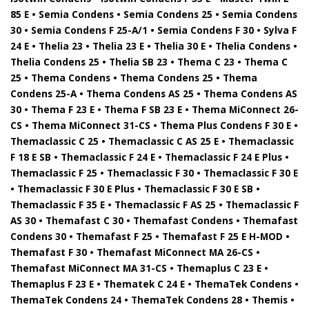
85 E • Semia Condens • Semia Condens 25 • Semia Condens
30 • Semia Condens F 25-A/1 • Semia Condens F 30 • Sylva F
24 E • Thelia 23 • Thelia 23 E • Thelia 30 E • Thelia Condens •
Thelia Condens 25 • Thelia SB 23 • Thema C 23 • Thema C
25 • Thema Condens • Thema Condens 25 • Thema
Condens 25-A • Thema Condens AS 25 • Thema Condens AS
30 • Thema F 23 E • Thema F SB 23 E • Thema MiConnect 26-
CS • Thema MiConnect 31-CS • Thema Plus Condens F 30 E •
Themaclassic C 25 • Themaclassic C AS 25 E • Themaclassic
F 18 E SB • Themaclassic F 24 E • Themaclassic F 24 E Plus •
Themaclassic F 25 • Themaclassic F 30 • Themaclassic F 30 E
• Themaclassic F 30 E Plus • Themaclassic F 30 E SB •
Themaclassic F 35 E • Themaclassic F AS 25 • Themaclassic F
AS 30 • Themafast C 30 • Themafast Condens • Themafast
Condens 30 • Themafast F 25 • Themafast F 25 E H-MOD •
Themafast F 30 • Themafast MiConnect MA 26-CS •
Themafast MiConnect MA 31-CS • Themaplus C 23 E •
Themaplus F 23 E • Thematek C 24 E • ThemaTek Condens •
ThemaTek Condens 24 • ThemaTek Condens 28 • Themis •