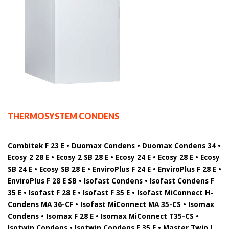
THERMOSYSTEM CONDENS
Combitek F 23 E • Duomax Condens • Duomax Condens 34 •
Ecosy 2 28 E • Ecosy 2 SB 28 E • Ecosy 24 E • Ecosy 28 E • Ecosy
SB 24 E • Ecosy SB 28 E • EnviroPlus F 24 E • EnviroPlus F 28 E •
EnviroPlus F 28 E SB • Isofast Condens • Isofast Condens F
35 E • Isofast F 28 E • Isofast F 35 E • Isofast MiConnect H-
Condens MA 36-CF • Isofast MiConnect MA 35-CS • Isomax
Condens • Isomax F 28 E • Isomax MiConnect T35-CS •
Isotwin Condens • Isotwin Condens F 35 E • Master Twin L