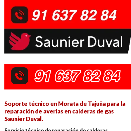
Soporte técnico en Morata de Tajuña para la
reparación de averías en calderas de gas
Saunier Duval.
Servicio técnico de reparación de calderas