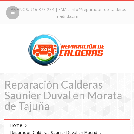
LLÁMANOS:
916 378 284
| EMAIL
info@reparacion-de-calderas-
madrid.com
Reparación Calderas
Saunier Duval en Morata
de Tajuña
Home
Reparación Calderas Saunier Duval en Madrid