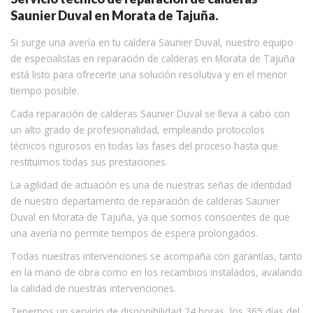
Saunier Duval en Morata de Tajuña.
Si surge una avería en tu caldera Saunier Duval, nuestro equipo
de especialistas en reparación de calderas en Morata de Tajuña
está listo para ofrecerte una solución resolutiva y en el menor
tiempo posible.
Cada reparación de calderas Saunier Duval se lleva a cabo con
un alto grado de profesionalidad, empleando protocolos
técnicos rigurosos en todas las fases del proceso hasta que
restituimos todas sus prestaciones.
La agilidad de actuación es una de nuestras señas de identidad
de nuestro departamento de reparación de calderas Saunier
Duval en Morata de Tajuña, ya que somos conscientes de que
una avería no permite tiempos de espera prolongados.
Todas nuestras intervenciones se acompaña con garantías, tanto
en la mano de obra como en los recambios instalados, avalando
la calidad de nuestras intervenciones.
Tenemos un servicio de disponibilidad 24 horas, los 365 días del