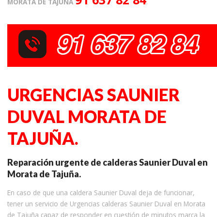
MORATA DE TAJUÑA
.
URGENCIAS SAUNIER
DUVAL MORATA DE
TAJUÑA.
Reparación urgente de calderas Saunier Duval en
Morata de Tajuña.
En caso de que una caldera Saunier Duval deja de funcionar,
tener un servicio de Urgencias calderas Saunier Duval en Morata
de Tajuña capaz de responder en cuestión de minutos marca la