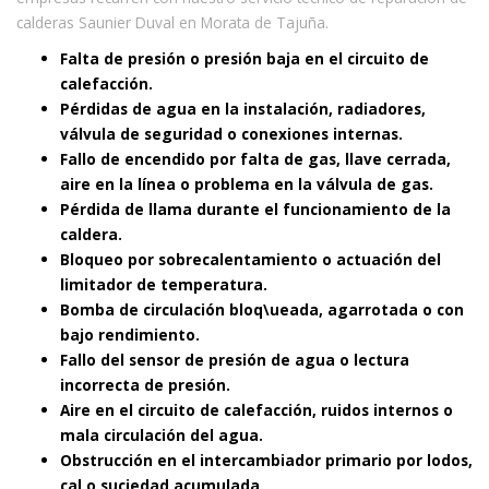
calderas Saunier Duval en Morata de Tajuña.
Falta de presión o presión baja en el circuito de
calefacción.
Pérdidas de agua en la instalación, radiadores,
válvula de seguridad o conexiones internas.
Fallo de encendido por falta de gas, llave cerrada,
aire en la línea o problema en la válvula de gas.
Pérdida de llama durante el funcionamiento de la
caldera.
Bloqueo por sobrecalentamiento o actuación del
limitador de temperatura.
Bomba de circulación bloq\ueada, agarrotada o con
bajo rendimiento.
Fallo del sensor de presión de agua o lectura
incorrecta de presión.
Aire en el circuito de calefacción, ruidos internos o
mala circulación del agua.
Obstrucción en el intercambiador primario por lodos,
cal o suciedad acumulada.