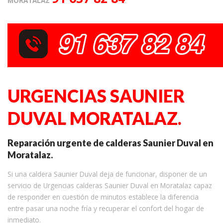
MORATALAZ
.
URGENCIAS SAUNIER
DUVAL MORATALAZ.
Reparación urgente de calderas Saunier Duval en
Moratalaz.
Si una caldera Saunier Duval deja de funcionar, disponer de un
servicio de Urgencias calderas Saunier Duval en Moratalaz capaz
de responder en cuestión de minutos establece la diferencia
entre pasar una noche fría y recuperar el confort del hogar de
inmediato.