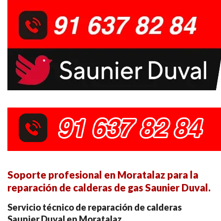
Soporte profesional en Moratalaz para la
reparación de calderas de gas Saunier Duval.
Servicio técnico de reparación de calderas
Saunier Duval en Moratalaz.