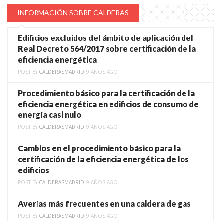
INFORMACIÓN SOBRE CALDERAS
Edificios excluidos del ámbito de aplicación del
Real Decreto 564/2017 sobre certificación de la
eficiencia energética
POST BY
CALDERASMADRID
9 AÑOS AGO
Procedimiento básico para la certificación de la
eficiencia energética en edificios de consumo de
energía casi nulo
POST BY
CALDERASMADRID
9 AÑOS AGO
Cambios en el procedimiento básico para la
certificación de la eficiencia energética de los
edificios
POST BY
CALDERASMADRID
9 AÑOS AGO
Averías más frecuentes en una caldera de gas
POST BY
CALDERASMADRID
9 AÑOS AGO