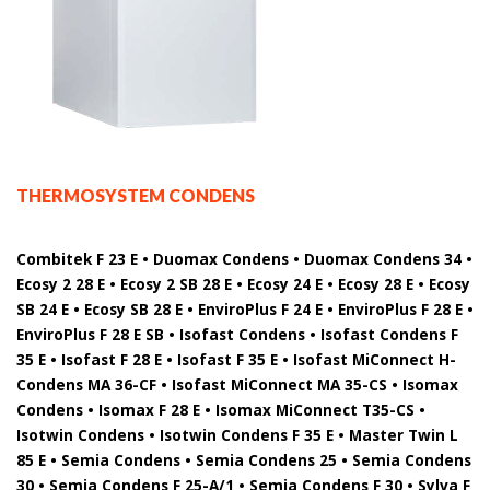
THERMOSYSTEM CONDENS
Combitek F 23 E • Duomax Condens • Duomax Condens 34 •
Ecosy 2 28 E • Ecosy 2 SB 28 E • Ecosy 24 E • Ecosy 28 E • Ecosy
SB 24 E • Ecosy SB 28 E • EnviroPlus F 24 E • EnviroPlus F 28 E •
EnviroPlus F 28 E SB • Isofast Condens • Isofast Condens F
35 E • Isofast F 28 E • Isofast F 35 E • Isofast MiConnect H-
Condens MA 36-CF • Isofast MiConnect MA 35-CS • Isomax
Condens • Isomax F 28 E • Isomax MiConnect T35-CS •
Isotwin Condens • Isotwin Condens F 35 E • Master Twin L
85 E • Semia Condens • Semia Condens 25 • Semia Condens
30 • Semia Condens F 25-A/1 • Semia Condens F 30 • Sylva F