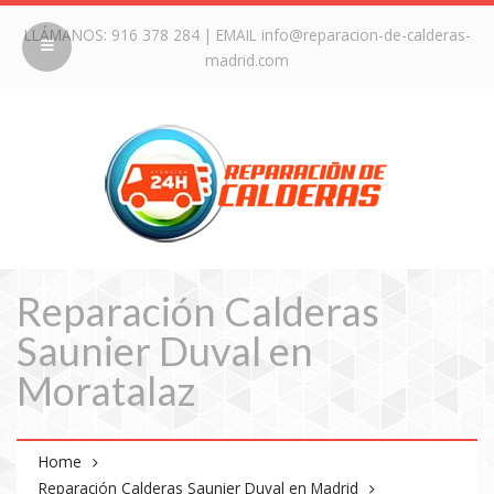
LLÁMANOS:
916 378 284
| EMAIL
info@reparacion-de-calderas-
madrid.com
Reparación Calderas
Saunier Duval en
Moratalaz
Home
Reparación Calderas Saunier Duval en Madrid