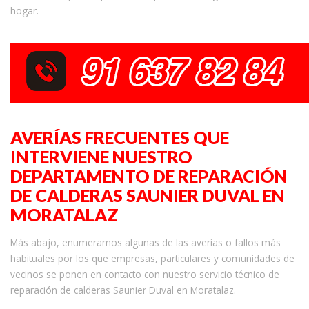
hogar.
AVERÍAS FRECUENTES QUE
INTERVIENE NUESTRO
DEPARTAMENTO DE REPARACIÓN
DE CALDERAS SAUNIER DUVAL EN
MORATALAZ
Más abajo, enumeramos algunas de las averías o fallos más
habituales por los que empresas, particulares y comunidades de
vecinos se ponen en contacto con nuestro servicio técnico de
reparación de calderas Saunier Duval en Moratalaz.