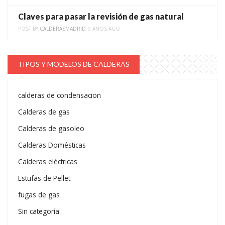
Claves para pasar la revisión de gas natural
POST BY
CALDERASMADRID
9 AÑOS AGO
TIPOS Y MODELOS DE CALDERAS
calderas de condensacion
Calderas de gas
Calderas de gasoleo
Calderas Domésticas
Calderas eléctricas
Estufas de Pellet
fugas de gas
Sin categoría