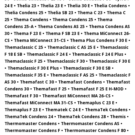
24 E • Thelia 23 • Thelia 23 E • Thelia 30 E • Thelia Condens •
Thelia Condens 25 • Thelia SB 23 • Thema C 23 • Thema C
25 • Thema Condens • Thema Condens 25 • Thema
Condens 25-A • Thema Condens AS 25 • Thema Condens AS
30 • Thema F 23 E • Thema F SB 23 E • Thema MiConnect 26-
CS • Thema MiConnect 31-CS • Thema Plus Condens F 30 E •
Themaclassic C 25 • Themaclassic C AS 25 E • Themaclassic
F 18 E SB • Themaclassic F 24 E • Themaclassic F 24 E Plus •
Themaclassic F 25 • Themaclassic F 30 • Themaclassic F 30 E
• Themaclassic F 30 E Plus • Themaclassic F 30 E SB •
Themaclassic F 35 E • Themaclassic F AS 25 • Themaclassic F
AS 30 • Themafast C 30 • Themafast Condens • Themafast
Condens 30 • Themafast F 25 • Themafast F 25 E H-MOD •
Themafast F 30 • Themafast MiConnect MA 26-CS •
Themafast MiConnect MA 31-CS • Themaplus C 23 E •
Themaplus F 23 E • Thematek C 24 E • ThemaTek Condens •
ThemaTek Condens 24 • ThemaTek Condens 28 • Themis •
Thermomaster Condens • Thermomaster Condens AS •
Thermomaster Condens F • Thermomaster Condens F 80 •