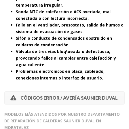
temperatura irregular.
Sonda NTC de calefacción o ACS averiada, mal
conectada o con lectura incorrecta.
Fallo en el ventilador, presostato, salida de humos o
sistema de evacuación de gases.
Sifón o conducto de condensados obstruido en
calderas de condensación.
Válvula de tres vías bloq\ueada o defectuosa,
provocando fallos al cambiar entre calefacción y
agua caliente.
Problemas electrónicos en placa, cableado,
conexiones internas o interfaz de usuario.
CÓDIGOS ERROR / AVERÍA SAUNIER DUVAL
MODELOS MÁS ATENDIDOS POR NUESTRO DEPARTAMENTO
DE REPARACIÓN DE CALDERAS SAUNIER DUVAL EN
MORATALAZ