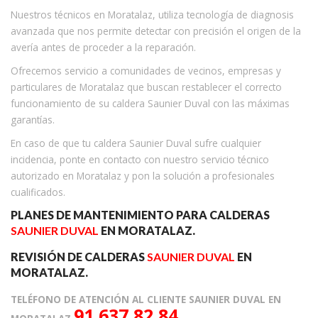
Nuestros técnicos en Moratalaz, utiliza tecnología de diagnosis
avanzada que nos permite detectar con precisión el origen de la
avería antes de proceder a la reparación.
Ofrecemos servicio a comunidades de vecinos, empresas y
particulares de Moratalaz que buscan restablecer el correcto
funcionamiento de su caldera Saunier Duval con las máximas
garantías.
En caso de que tu caldera Saunier Duval sufre cualquier
incidencia, ponte en contacto con nuestro servicio técnico
autorizado en Moratalaz y pon la solución a profesionales
cualificados.
PLANES DE MANTENIMIENTO PARA CALDERAS
SAUNIER DUVAL
EN MORATALAZ.
REVISIÓN DE CALDERAS
SAUNIER DUVAL
EN
MORATALAZ.
TELÉFONO DE ATENCIÓN AL CLIENTE SAUNIER DUVAL EN
91 637 82 84