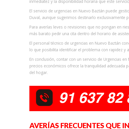
inmediatez y la disponibilidad horaria que este servicio
El servicio de urgencias en Nuevo Baztán puede gestio
Duval, aunque sugerimos destinarlo exclusivamente p
Para averías leves o revisiones que no pongan en riesg
más barato pedir una cita dentro del horario de asiste
El personal técnico de urgencias en Nuevo Baztán cono
lo que posibilita identificar el problema con rapidez y 
En conclusión, contar con un servicio de Urgencias en
precios económicos ofrece la tranquilidad adecuada pa
del hogar.
AVERÍAS FRECUENTES QUE I