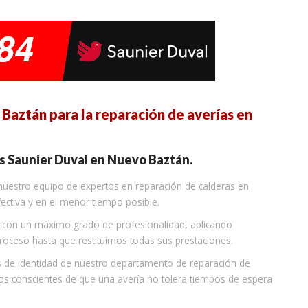
Baztán para la reparación de averías en
as Saunier Duval en Nuevo Baztán.
, nuestro equipo de expertos en reparación de calderas en
fectiva y en el menor tiempo posible.
a con un máximo grado de profesionalidad, aplicando
proceso hasta que restituimos todas sus prestaciones.
s de identidad de nuestro departamento de reparación de
s conscientes de que una avería no tolera tiempos de espera