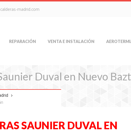
-calderas-madrid.com
REPARACIÓN
VENTA E INSTALACIÓN
AEROTERMI
Saunier Duval en Nuevo Baz
adrid
án
RAS SAUNIER DUVAL EN