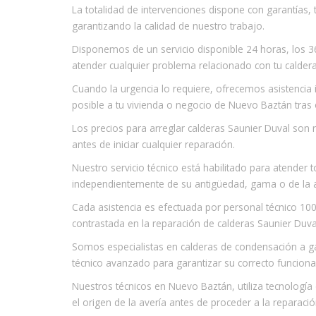
La totalidad de intervenciones dispone con garantías
garantizando la calidad de nuestro trabajo.
Disponemos de un servicio disponible 24 horas, los 3
atender cualquier problema relacionado con tu caldera
Cuando la urgencia lo requiere, ofrecemos asistencia
posible a tu vivienda o negocio de Nuevo Baztán tras 
Los precios para arreglar calderas Saunier Duval son 
antes de iniciar cualquier reparación.
Nuestro servicio técnico está habilitado para atender
independientemente de su antigüedad, gama o de la a
Cada asistencia es efectuada por personal técnico 100
contrastada en la reparación de calderas Saunier Duva
Somos especialistas en calderas de condensación a g
técnico avanzado para garantizar su correcto funcion
Nuestros técnicos en Nuevo Baztán, utiliza tecnología 
el origen de la avería antes de proceder a la reparació