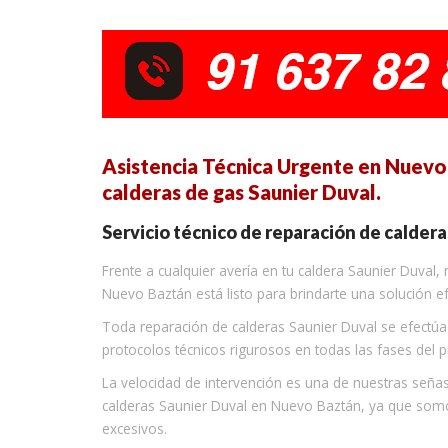
Asistencia Técnica Urgente en Nuevo 
calderas de gas Saunier Duval.
Servicio técnico de reparación de calder
Frente a cualquier avería en tu caldera Saunier Duval
Nuevo Baztán está listo para brindarte una solución e
Toda reparación de calderas Saunier Duval se efectú
protocolos técnicos rigurosos en todas las fases del 
La velocidad de intervención es una de nuestras seña
calderas Saunier Duval en Nuevo Baztán, ya que somo
excesivos.