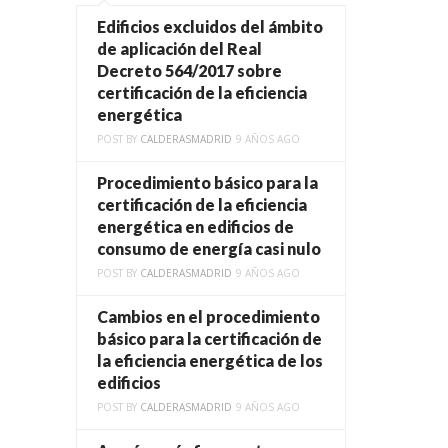
Edificios excluidos del ámbito
de aplicación del Real
Decreto 564/2017 sobre
certificación de la eficiencia
energética
POST BY
CALDERASMADRID
9 AÑOS AGO
Procedimiento básico para la
certificación de la eficiencia
energética en edificios de
consumo de energía casi nulo
POST BY
CALDERASMADRID
9 AÑOS AGO
Cambios en el procedimiento
básico para la certificación de
la eficiencia energética de los
edificios
POST BY
CALDERASMADRID
9 AÑOS AGO