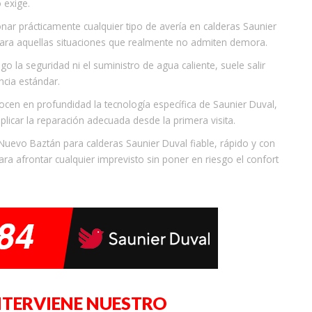
 exige.
nar prácticamente cualquier tipo de avería en calderas Saunier
ara aquellas situaciones que realmente no admiten demora.
o la seguridad ni el suministro de agua caliente, suele salir
ncia estándar.
cen en profundidad la tecnología específica de Saunier Duval,
aplicar la reparación adecuada desde la primera visita.
 Nuevo Baztán para calderas Saunier Duval fiable, rápido y con
ra afrontar cualquier imprevisto sin poner en riesgo el confort
NTERVIENE NUESTRO