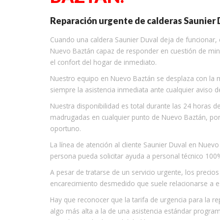
Reparación urgente de calderas Saunier 
Cuando una caldera Saunier Duval deja de funcionar, 
Nuevo Baztán capaz de responder en cuestión de minut
el confort del hogar de inmediato.
Nuestro equipo en Nuevo Baztán se desplaza con la may
siempre la asistencia inmediata ante cualquier aviso d
Nuestra disponibilidad es total durante las 24 horas de
madrugadas en cualquier punto de Nuevo Baztán, po
oportuno.
La línea de atención al cliente Saunier Duval en Nue
persona pueda solicitar ayuda a personal técnico 100% 
A pesar de tratarse de un servicio urgente, los precio
encarecimiento desmedido que suele relacionarse a es
Hay que reconocer que la tarifa de urgencia para la r
algo más alta a la de una asistencia estándar programa