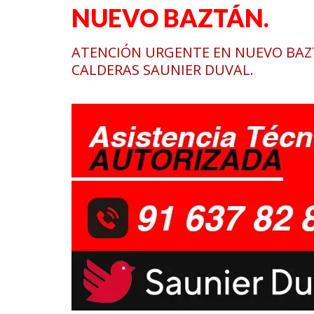
NUEVO BAZTÁN.
ATENCIÓN URGENTE EN NUEVO BAZT
CALDERAS SAUNIER DUVAL.