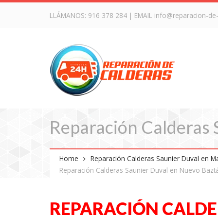
LLÁMANOS:
916 378 284
| EMAIL
info@reparacion-de
Reparación Calderas 
Home
Reparación Calderas Saunier Duval en M
Reparación Calderas Saunier Duval en Nuevo Bazt
REPARACIÓN CALDE