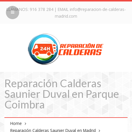
LLÁMANOS:
916 378 284
| EMAIL
info@reparacion-de-calderas-
madrid.com
Reparación Calderas
Saunier Duval en Parque
Coimbra
Home
Reparación Calderas Saunier Duval en Madrid