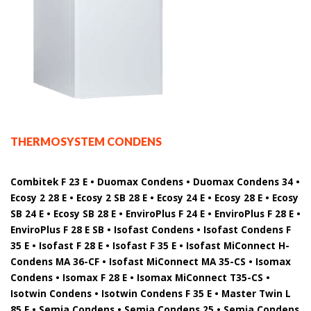
THERMOSYSTEM CONDENS
Combitek F 23 E • Duomax Condens • Duomax Condens 34 •
Ecosy 2 28 E • Ecosy 2 SB 28 E • Ecosy 24 E • Ecosy 28 E • Ecosy
SB 24 E • Ecosy SB 28 E • EnviroPlus F 24 E • EnviroPlus F 28 E •
EnviroPlus F 28 E SB • Isofast Condens • Isofast Condens F
35 E • Isofast F 28 E • Isofast F 35 E • Isofast MiConnect H-
Condens MA 36-CF • Isofast MiConnect MA 35-CS • Isomax
Condens • Isomax F 28 E • Isomax MiConnect T35-CS •
Isotwin Condens • Isotwin Condens F 35 E • Master Twin L
85 E • Semia Condens • Semia Condens 25 • Semia Condens