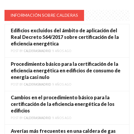
INFORMACIÓN SOBRE CALDERAS
Edificios excluidos del ámbito de aplicación del
Real Decreto 564/2017 sobre certificación de la
eficiencia energética
POST BY
CALDERASMADRID
9 AÑOS AGO
Procedimiento básico para la certificación de la
eficiencia energética en edificios de consumo de
energía casi nulo
POST BY
CALDERASMADRID
9 AÑOS AGO
Cambios en el procedimiento básico para la
certificación de la eficiencia energética de los
edificios
POST BY
CALDERASMADRID
9 AÑOS AGO
Averías más frecuentes en una caldera de gas