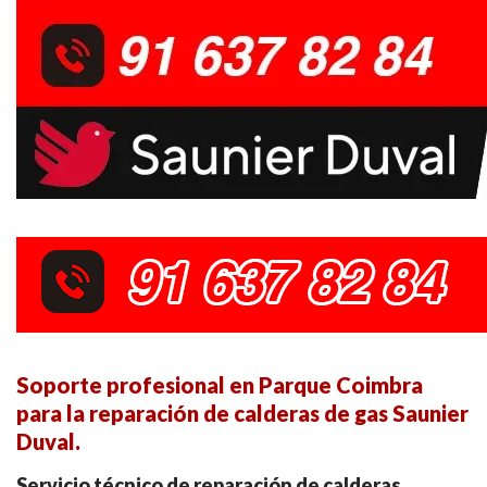
Soporte profesional en Parque Coimbra
para la reparación de calderas de gas Saunier
Duval.
Servicio técnico de reparación de calderas