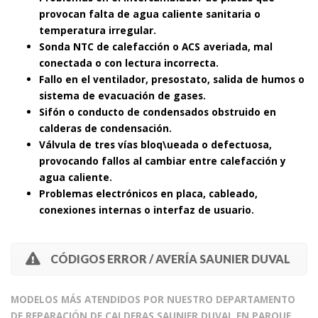
provocan falta de agua caliente sanitaria o
temperatura irregular.
Sonda NTC de calefacción o ACS averiada, mal
conectada o con lectura incorrecta.
Fallo en el ventilador, presostato, salida de humos o
sistema de evacuación de gases.
Sifón o conducto de condensados obstruido en
calderas de condensación.
Válvula de tres vías bloq\ueada o defectuosa,
provocando fallos al cambiar entre calefacción y
agua caliente.
Problemas electrónicos en placa, cableado,
conexiones internas o interfaz de usuario.
CÓDIGOS ERROR / AVERÍA SAUNIER DUVAL
MODELOS MÁS ATENDIDOS POR NUESTRO DEPARTAMENTO
DE REPARACIÓN DE CALDERAS SAUNIER DUVAL EN PARQUE