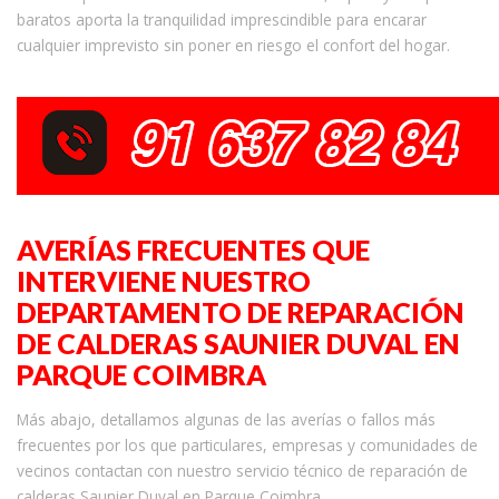
baratos aporta la tranquilidad imprescindible para encarar
cualquier imprevisto sin poner en riesgo el confort del hogar.
AVERÍAS FRECUENTES QUE
INTERVIENE NUESTRO
DEPARTAMENTO DE REPARACIÓN
DE CALDERAS SAUNIER DUVAL EN
PARQUE COIMBRA
Más abajo, detallamos algunas de las averías o fallos más
frecuentes por los que particulares, empresas y comunidades de
vecinos contactan con nuestro servicio técnico de reparación de
calderas Saunier Duval en Parque Coimbra.