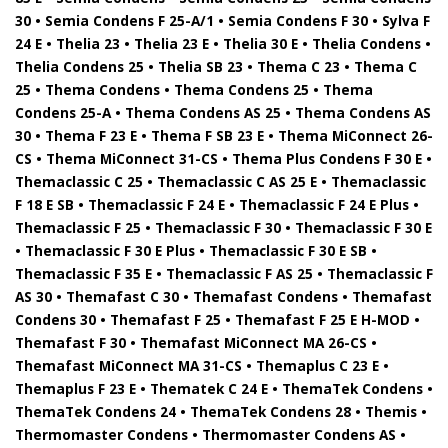
30 • Semia Condens F 25-A/1 • Semia Condens F 30 • Sylva F
24 E • Thelia 23 • Thelia 23 E • Thelia 30 E • Thelia Condens •
Thelia Condens 25 • Thelia SB 23 • Thema C 23 • Thema C
25 • Thema Condens • Thema Condens 25 • Thema
Condens 25-A • Thema Condens AS 25 • Thema Condens AS
30 • Thema F 23 E • Thema F SB 23 E • Thema MiConnect 26-
CS • Thema MiConnect 31-CS • Thema Plus Condens F 30 E •
Themaclassic C 25 • Themaclassic C AS 25 E • Themaclassic
F 18 E SB • Themaclassic F 24 E • Themaclassic F 24 E Plus •
Themaclassic F 25 • Themaclassic F 30 • Themaclassic F 30 E
• Themaclassic F 30 E Plus • Themaclassic F 30 E SB •
Themaclassic F 35 E • Themaclassic F AS 25 • Themaclassic F
AS 30 • Themafast C 30 • Themafast Condens • Themafast
Condens 30 • Themafast F 25 • Themafast F 25 E H-MOD •
Themafast F 30 • Themafast MiConnect MA 26-CS •
Themafast MiConnect MA 31-CS • Themaplus C 23 E •
Themaplus F 23 E • Thematek C 24 E • ThemaTek Condens •
ThemaTek Condens 24 • ThemaTek Condens 28 • Themis •
Thermomaster Condens • Thermomaster Condens AS •