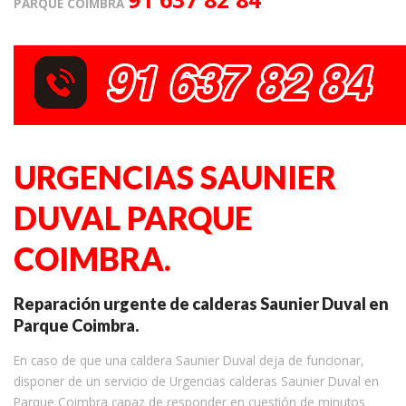
PARQUE COIMBRA
.
URGENCIAS SAUNIER
DUVAL PARQUE
COIMBRA.
Reparación urgente de calderas Saunier Duval en
Parque Coimbra.
En caso de que una caldera Saunier Duval deja de funcionar,
disponer de un servicio de Urgencias calderas Saunier Duval en
Parque Coimbra capaz de responder en cuestión de minutos