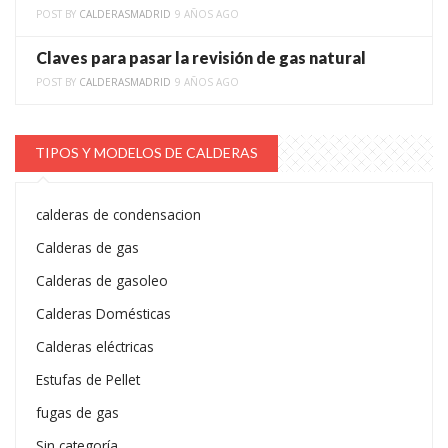
POST BY
CALDERASMADRID
9 AÑOS AGO
Claves para pasar la revisión de gas natural
POST BY
CALDERASMADRID
9 AÑOS AGO
TIPOS Y MODELOS DE CALDERAS
calderas de condensacion
Calderas de gas
Calderas de gasoleo
Calderas Domésticas
Calderas eléctricas
Estufas de Pellet
fugas de gas
Sin categoría