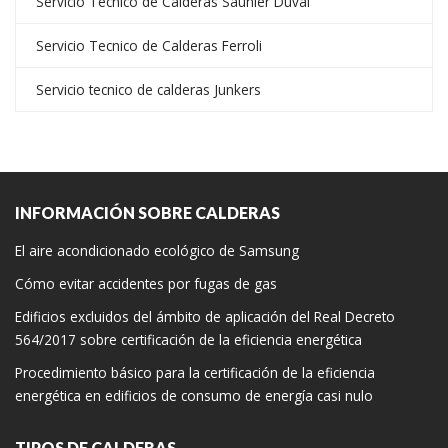
Servicio Técnico de Calderas Saunier Duval
Servicio Tecnico de Calderas Ferroli
Servicio tecnico de calderas Junkers
INFORMACIÓN SOBRE CALDERAS
El aire acondicionado ecológico de Samsung
Cómo evitar accidentes por fugas de gas
Edificios excluidos del ámbito de aplicación del Real Decreto
564/2017 sobre certificación de la eficiencia energética
Procedimiento básico para la certificación de la eficiencia
energética en edificios de consumo de energía casi nulo
TIPOS DE CALDERAS