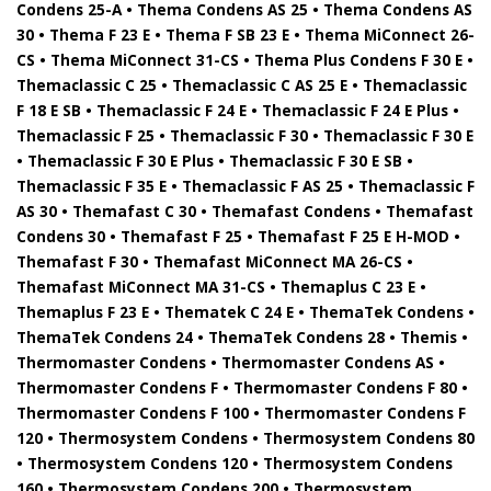
Condens 25-A • Thema Condens AS 25 • Thema Condens AS
30 • Thema F 23 E • Thema F SB 23 E • Thema MiConnect 26-
CS • Thema MiConnect 31-CS • Thema Plus Condens F 30 E •
Themaclassic C 25 • Themaclassic C AS 25 E • Themaclassic
F 18 E SB • Themaclassic F 24 E • Themaclassic F 24 E Plus •
Themaclassic F 25 • Themaclassic F 30 • Themaclassic F 30 E
• Themaclassic F 30 E Plus • Themaclassic F 30 E SB •
Themaclassic F 35 E • Themaclassic F AS 25 • Themaclassic F
AS 30 • Themafast C 30 • Themafast Condens • Themafast
Condens 30 • Themafast F 25 • Themafast F 25 E H-MOD •
Themafast F 30 • Themafast MiConnect MA 26-CS •
Themafast MiConnect MA 31-CS • Themaplus C 23 E •
Themaplus F 23 E • Thematek C 24 E • ThemaTek Condens •
ThemaTek Condens 24 • ThemaTek Condens 28 • Themis •
Thermomaster Condens • Thermomaster Condens AS •
Thermomaster Condens F • Thermomaster Condens F 80 •
Thermomaster Condens F 100 • Thermomaster Condens F
120 • Thermosystem Condens • Thermosystem Condens 80
• Thermosystem Condens 120 • Thermosystem Condens
160 • Thermosystem Condens 200 • Thermosystem