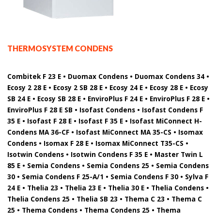
THERMOSYSTEM CONDENS
Combitek F 23 E • Duomax Condens • Duomax Condens 34 •
Ecosy 2 28 E • Ecosy 2 SB 28 E • Ecosy 24 E • Ecosy 28 E • Ecosy
SB 24 E • Ecosy SB 28 E • EnviroPlus F 24 E • EnviroPlus F 28 E •
EnviroPlus F 28 E SB • Isofast Condens • Isofast Condens F
35 E • Isofast F 28 E • Isofast F 35 E • Isofast MiConnect H-
Condens MA 36-CF • Isofast MiConnect MA 35-CS • Isomax
Condens • Isomax F 28 E • Isomax MiConnect T35-CS •
Isotwin Condens • Isotwin Condens F 35 E • Master Twin L
85 E • Semia Condens • Semia Condens 25 • Semia Condens
30 • Semia Condens F 25-A/1 • Semia Condens F 30 • Sylva F
24 E • Thelia 23 • Thelia 23 E • Thelia 30 E • Thelia Condens •
Thelia Condens 25 • Thelia SB 23 • Thema C 23 • Thema C
25 • Thema Condens • Thema Condens 25 • Thema