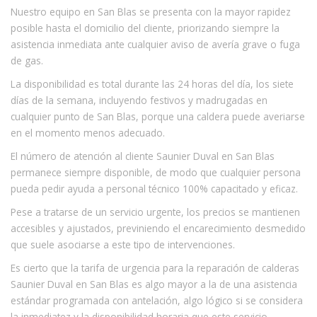
Nuestro equipo en San Blas se presenta con la mayor rapidez
posible hasta el domicilio del cliente, priorizando siempre la
asistencia inmediata ante cualquier aviso de avería grave o fuga
de gas.
La disponibilidad es total durante las 24 horas del día, los siete
días de la semana, incluyendo festivos y madrugadas en
cualquier punto de San Blas, porque una caldera puede averiarse
en el momento menos adecuado.
El número de atención al cliente Saunier Duval en San Blas
permanece siempre disponible, de modo que cualquier persona
pueda pedir ayuda a personal técnico 100% capacitado y eficaz.
Pese a tratarse de un servicio urgente, los precios se mantienen
accesibles y ajustados, previniendo el encarecimiento desmedido
que suele asociarse a este tipo de intervenciones.
Es cierto que la tarifa de urgencia para la reparación de calderas
Saunier Duval en San Blas es algo mayor a la de una asistencia
estándar programada con antelación, algo lógico si se considera
la inmediatez y la disponibilidad horaria que este servicio