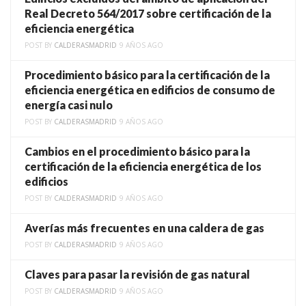
Real Decreto 564/2017 sobre certificación de la
eficiencia energética
POST BY
CALDERASMADRID
9 AÑOS AGO
Procedimiento básico para la certificación de la
eficiencia energética en edificios de consumo de
energía casi nulo
POST BY
CALDERASMADRID
9 AÑOS AGO
Cambios en el procedimiento básico para la
certificación de la eficiencia energética de los
edificios
POST BY
CALDERASMADRID
9 AÑOS AGO
Averías más frecuentes en una caldera de gas
POST BY
CALDERASMADRID
9 AÑOS AGO
Claves para pasar la revisión de gas natural
POST BY
CALDERASMADRID
9 AÑOS AGO