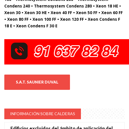
Condens 240 • Thermosystem Condens 280 • Xeon 18 HE •
Xeon 30 • Xeon 30 HE • Xeon 40 FF • Xeon 50 FF • Xeon 60 FF
• Xeon 80 FF • Xeon 100 FF • Xeon 120 FF • Xeon Condens F
18 E • Xeon Condens F 30 E
S.A.T. SAUNIER DUVAL
INFORMACIÓN SOBRE CALDERAS
Edificios excluidos del ámbito de aplicación del