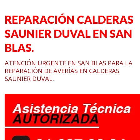
REPARACIÓN CALDERAS
SAUNIER DUVAL EN SAN
BLAS.
ATENCIÓN URGENTE EN SAN BLAS PARA LA
REPARACIÓN DE AVERÍAS EN CALDERAS
SAUNIER DUVAL.