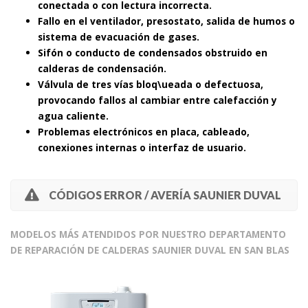
conectada o con lectura incorrecta.
Fallo en el ventilador, presostato, salida de humos o
sistema de evacuación de gases.
Sifón o conducto de condensados obstruido en
calderas de condensación.
Válvula de tres vías bloq\ueada o defectuosa,
provocando fallos al cambiar entre calefacción y
agua caliente.
Problemas electrónicos en placa, cableado,
conexiones internas o interfaz de usuario.
CÓDIGOS ERROR / AVERÍA SAUNIER DUVAL
MODELOS MÁS ATENDIDOS POR NUESTRO DEPARTAMENTO
DE REPARACIÓN DE CALDERAS SAUNIER DUVAL EN SAN BLAS