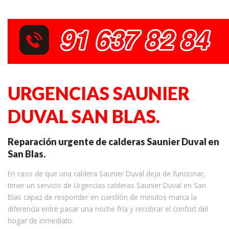
URGENCIAS SAUNIER
DUVAL SAN BLAS.
Reparación urgente de calderas Saunier Duval en
San Blas.
En caso de que una caldera Saunier Duval deja de funcionar,
tener un servicio de Urgencias calderas Saunier Duval en San
Blas capaz de responder en cuestión de minutos marca la
diferencia entre pasar una noche fría y recobrar el confort del
hogar de inmediato.