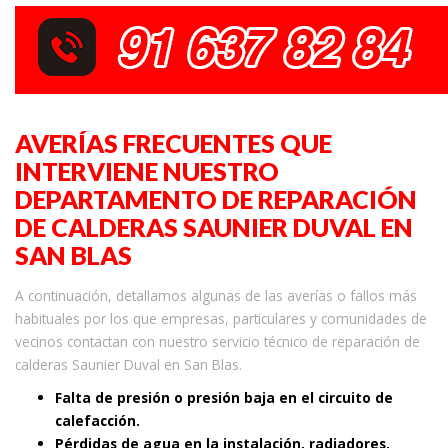
AVERÍAS FRECUENTES QUE
INTERVIENE NUESTRO
DEPARTAMENTO DE REPARACIÓN
DE CALDERAS SAUNIER DUVAL EN
SAN BLAS
A continuación, detallamos algunas de las averías o fallos más
habituales por los que empresas, particulares y comunidades de
vecinos contactan con nuestro servicio técnico de reparación de
calderas Saunier Duval en San Blas.
Falta de presión o presión baja en el circuito de
calefacción.
Pérdidas de agua en la instalación, radiadores,