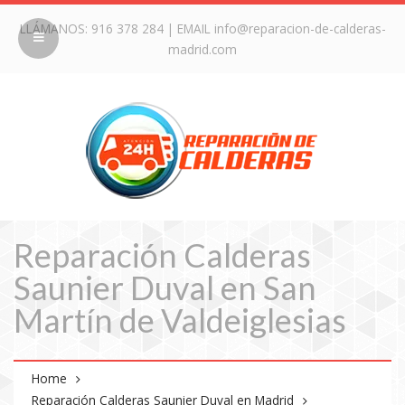
LLÁMANOS:
916 378 284
| EMAIL
info@reparacion-de-calderas-
madrid.com
Reparación Calderas
Saunier Duval en San
Martín de Valdeiglesias
Home
Reparación Calderas Saunier Duval en Madrid