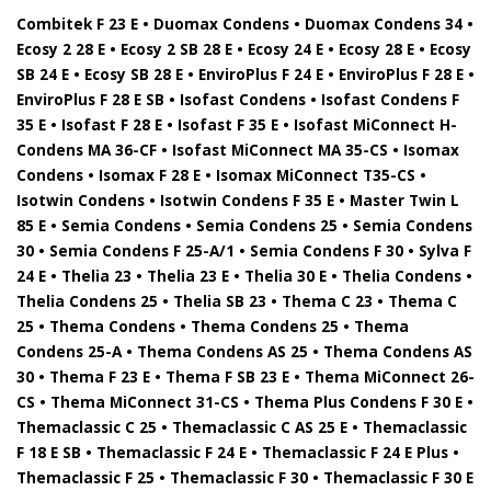
Combitek F 23 E • Duomax Condens • Duomax Condens 34 •
Ecosy 2 28 E • Ecosy 2 SB 28 E • Ecosy 24 E • Ecosy 28 E • Ecosy
SB 24 E • Ecosy SB 28 E • EnviroPlus F 24 E • EnviroPlus F 28 E •
EnviroPlus F 28 E SB • Isofast Condens • Isofast Condens F
35 E • Isofast F 28 E • Isofast F 35 E • Isofast MiConnect H-
Condens MA 36-CF • Isofast MiConnect MA 35-CS • Isomax
Condens • Isomax F 28 E • Isomax MiConnect T35-CS •
Isotwin Condens • Isotwin Condens F 35 E • Master Twin L
85 E • Semia Condens • Semia Condens 25 • Semia Condens
30 • Semia Condens F 25-A/1 • Semia Condens F 30 • Sylva F
24 E • Thelia 23 • Thelia 23 E • Thelia 30 E • Thelia Condens •
Thelia Condens 25 • Thelia SB 23 • Thema C 23 • Thema C
25 • Thema Condens • Thema Condens 25 • Thema
Condens 25-A • Thema Condens AS 25 • Thema Condens AS
30 • Thema F 23 E • Thema F SB 23 E • Thema MiConnect 26-
CS • Thema MiConnect 31-CS • Thema Plus Condens F 30 E •
Themaclassic C 25 • Themaclassic C AS 25 E • Themaclassic
F 18 E SB • Themaclassic F 24 E • Themaclassic F 24 E Plus •
Themaclassic F 25 • Themaclassic F 30 • Themaclassic F 30 E