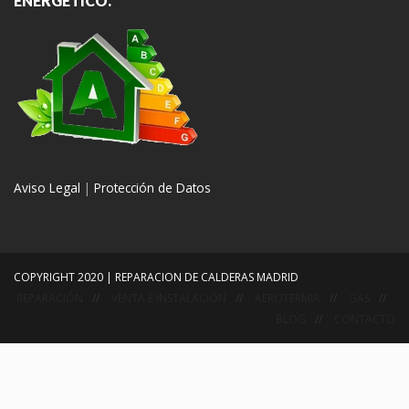
ENERGÉTICO.
Aviso Legal
|
Protección de Datos
COPYRIGHT 2020 | REPARACION DE CALDERAS MADRID
REPARACIÓN
VENTA E INSTALACIÓN
AEROTERMIA
GAS
BLOG
CONTACTO