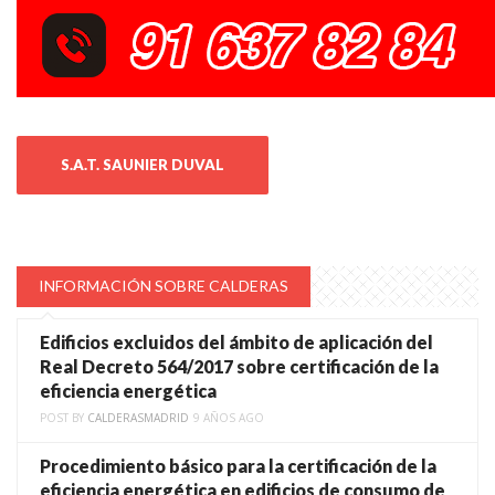
S.A.T. SAUNIER DUVAL
INFORMACIÓN SOBRE CALDERAS
Edificios excluidos del ámbito de aplicación del
Real Decreto 564/2017 sobre certificación de la
eficiencia energética
POST BY
CALDERASMADRID
9 AÑOS AGO
Procedimiento básico para la certificación de la
eficiencia energética en edificios de consumo de