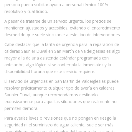
persona pueda solicitar ayuda a personal técnico 100%
resolutivo y cualificado.
A pesar de tratarse de un servicio urgente, los precios se
mantienen ajustados y accesibles, evitando el encarecimiento
desmedido que suele vincularse a este tipo de intervenciones.
Cabe destacar que la tarifa de urgencia para la reparación de
calderas Saunier Duval en San Martín de Valdeiglesias es algo
mayor a la de una asistencia estándar programada con
antelación, algo lógico si se contempla la inmediatez y la
disponibilidad horaria que este servicio requiere.
El servicio de urgencias en San Martín de Valdeiglesias puede
resolver prácticamente cualquier tipo de avería en calderas
Saunier Duval, aunque recomendamos destinarlo
exclusivamente para aquellas situaciones que realmente no
permiten demora.
Para averías leves o revisiones que no pongan en riesgo la
seguridad ni el suministro de agua caliente, suele ser más
asequible reservar una cita dentro del horario de asistencia