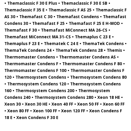
• Themaclassic F 30 E Plus • Themaclassic F 30 E SB •
Themaclassic F 35 E • Themaclassic F AS 25 • Themaclassic F
AS 30 • Themafast C 30 • Themafast Condens • Themafast
Condens 30 • Themafast F 25 • Themafast F 25 E H-MOD •
Themafast F 30 • Themafast MiConnect MA 26-CS •
Themafast MiConnect MA 31-CS • Themaplus C 23 E •
Themaplus F 23 E • Thematek C 24 E • ThemaTek Condens •
ThemaTek Condens 24 • ThemaTek Condens 28 • Themis •
Thermomaster Condens • Thermomaster Condens AS •
Thermomaster Condens F • Thermomaster Condens F 80 •
Thermomaster Condens F 100 • Thermomaster Condens F
120 • Thermosystem Condens • Thermosystem Condens 80
• Thermosystem Condens 120 • Thermosystem Condens
160 • Thermosystem Condens 200 • Thermosystem
Condens 240 • Thermosystem Condens 280 • Xeon 18 HE •
Xeon 30 • Xeon 30 HE • Xeon 40 FF • Xeon 50 FF • Xeon 60 FF
• Xeon 80 FF • Xeon 100 FF • Xeon 120 FF • Xeon Condens F
18 E • Xeon Condens F 30 E