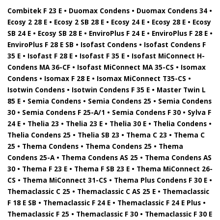
Combitek F 23 E • Duomax Condens • Duomax Condens 34 •
Ecosy 2 28 E • Ecosy 2 SB 28 E • Ecosy 24 E • Ecosy 28 E • Ecosy
SB 24 E • Ecosy SB 28 E • EnviroPlus F 24 E • EnviroPlus F 28 E •
EnviroPlus F 28 E SB • Isofast Condens • Isofast Condens F
35 E • Isofast F 28 E • Isofast F 35 E • Isofast MiConnect H-
Condens MA 36-CF • Isofast MiConnect MA 35-CS • Isomax
Condens • Isomax F 28 E • Isomax MiConnect T35-CS •
Isotwin Condens • Isotwin Condens F 35 E • Master Twin L
85 E • Semia Condens • Semia Condens 25 • Semia Condens
30 • Semia Condens F 25-A/1 • Semia Condens F 30 • Sylva F
24 E • Thelia 23 • Thelia 23 E • Thelia 30 E • Thelia Condens •
Thelia Condens 25 • Thelia SB 23 • Thema C 23 • Thema C
25 • Thema Condens • Thema Condens 25 • Thema
Condens 25-A • Thema Condens AS 25 • Thema Condens AS
30 • Thema F 23 E • Thema F SB 23 E • Thema MiConnect 26-
CS • Thema MiConnect 31-CS • Thema Plus Condens F 30 E •
Themaclassic C 25 • Themaclassic C AS 25 E • Themaclassic
F 18 E SB • Themaclassic F 24 E • Themaclassic F 24 E Plus •
Themaclassic F 25 • Themaclassic F 30 • Themaclassic F 30 E