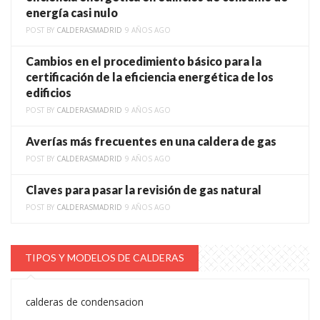
energía casi nulo
POST BY
CALDERASMADRID
9 AÑOS AGO
Cambios en el procedimiento básico para la
certificación de la eficiencia energética de los
edificios
POST BY
CALDERASMADRID
9 AÑOS AGO
Averías más frecuentes en una caldera de gas
POST BY
CALDERASMADRID
9 AÑOS AGO
Claves para pasar la revisión de gas natural
POST BY
CALDERASMADRID
9 AÑOS AGO
TIPOS Y MODELOS DE CALDERAS
calderas de condensacion