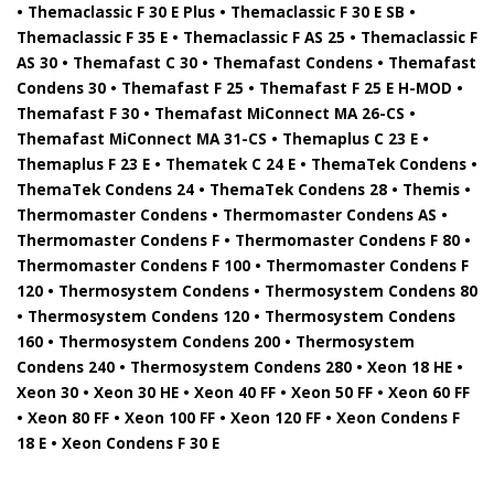
• Themaclassic F 30 E Plus • Themaclassic F 30 E SB •
Themaclassic F 35 E • Themaclassic F AS 25 • Themaclassic F
AS 30 • Themafast C 30 • Themafast Condens • Themafast
Condens 30 • Themafast F 25 • Themafast F 25 E H-MOD •
Themafast F 30 • Themafast MiConnect MA 26-CS •
Themafast MiConnect MA 31-CS • Themaplus C 23 E •
Themaplus F 23 E • Thematek C 24 E • ThemaTek Condens •
ThemaTek Condens 24 • ThemaTek Condens 28 • Themis •
Thermomaster Condens • Thermomaster Condens AS •
Thermomaster Condens F • Thermomaster Condens F 80 •
Thermomaster Condens F 100 • Thermomaster Condens F
120 • Thermosystem Condens • Thermosystem Condens 80
• Thermosystem Condens 120 • Thermosystem Condens
160 • Thermosystem Condens 200 • Thermosystem
Condens 240 • Thermosystem Condens 280 • Xeon 18 HE •
Xeon 30 • Xeon 30 HE • Xeon 40 FF • Xeon 50 FF • Xeon 60 FF
• Xeon 80 FF • Xeon 100 FF • Xeon 120 FF • Xeon Condens F
18 E • Xeon Condens F 30 E