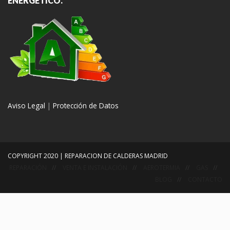
ENERGÉTICO.
Aviso Legal
|
Protección de Datos
COPYRIGHT 2020 | REPARACION DE CALDERAS MADRID
REPARACIÓN
VENTA E INSTALACIÓN
AEROTERMIA
GAS
BLOG
CONTACTO