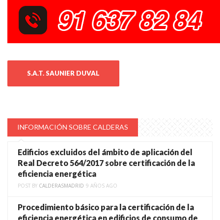
S.A.T. SAUNIER DUVAL
INFORMACIÓN SOBRE CALDERAS
Edificios excluidos del ámbito de aplicación del
Real Decreto 564/2017 sobre certificación de la
eficiencia energética
POST BY
CALDERASMADRID
9 AÑOS AGO
Procedimiento básico para la certificación de la
eficiencia energética en edificios de consumo de