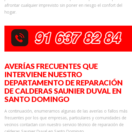
afrontar cualquier imprevisto sin poner en riesgo el confort del
hogar.
AVERÍAS FRECUENTES QUE
INTERVIENE NUESTRO
DEPARTAMENTO DE REPARACIÓN
DE CALDERAS SAUNIER DUVAL EN
SANTO DOMINGO
A continuación, enumeramos algunas de las averías o fallos más
frecuentes por los que empresas, particulares y comunidades de
vecinos contactan con nuestro servicio técnico de reparación de
calderas Saunier Duval en Santo Domingo.