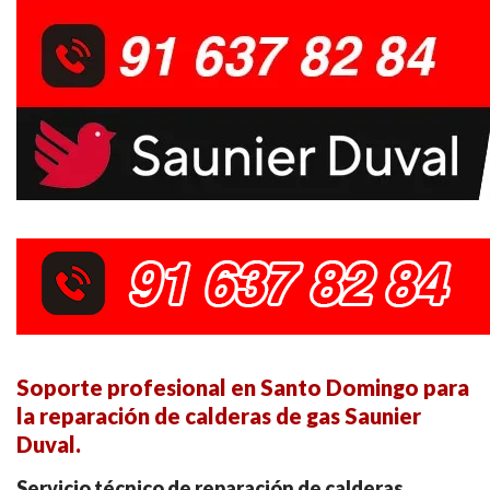
Soporte profesional en Santo Domingo para
la reparación de calderas de gas Saunier
Duval.
Servicio técnico de reparación de calderas