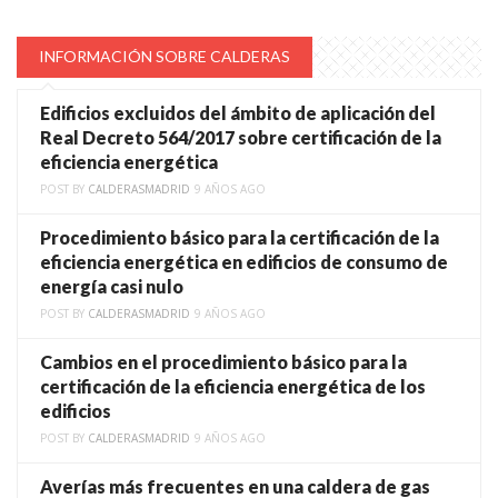
INFORMACIÓN SOBRE CALDERAS
Edificios excluidos del ámbito de aplicación del
Real Decreto 564/2017 sobre certificación de la
eficiencia energética
POST BY
CALDERASMADRID
9 AÑOS AGO
Procedimiento básico para la certificación de la
eficiencia energética en edificios de consumo de
energía casi nulo
POST BY
CALDERASMADRID
9 AÑOS AGO
Cambios en el procedimiento básico para la
certificación de la eficiencia energética de los
edificios
POST BY
CALDERASMADRID
9 AÑOS AGO
Averías más frecuentes en una caldera de gas