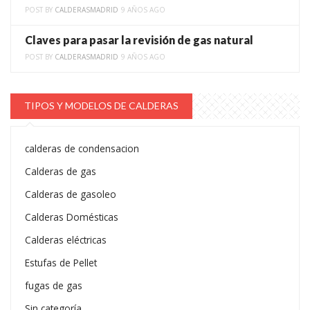
POST BY
CALDERASMADRID
9 AÑOS AGO
Claves para pasar la revisión de gas natural
POST BY
CALDERASMADRID
9 AÑOS AGO
TIPOS Y MODELOS DE CALDERAS
calderas de condensacion
Calderas de gas
Calderas de gasoleo
Calderas Domésticas
Calderas eléctricas
Estufas de Pellet
fugas de gas
Sin categoría