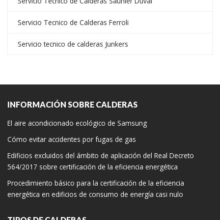
Servicio Técnico de Calderas Saunier Duval
Servicio Tecnico de Calderas Ferroli
Servicio tecnico de calderas Junkers
INFORMACIÓN SOBRE CALDERAS
El aire acondicionado ecológico de Samsung
Cómo evitar accidentes por fugas de gas
Edificios excluidos del ámbito de aplicación del Real Decreto
564/2017 sobre certificación de la eficiencia energética
Procedimiento básico para la certificación de la eficiencia
energética en edificios de consumo de energía casi nulo
TIPOS DE CALDERAS