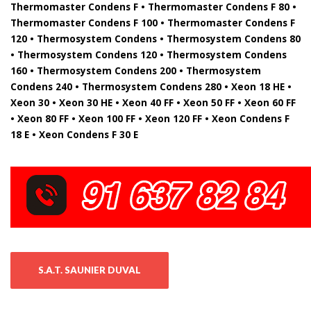
Thermomaster Condens F • Thermomaster Condens F 80 •
Thermomaster Condens F 100 • Thermomaster Condens F
120 • Thermosystem Condens • Thermosystem Condens 80
• Thermosystem Condens 120 • Thermosystem Condens
160 • Thermosystem Condens 200 • Thermosystem
Condens 240 • Thermosystem Condens 280 • Xeon 18 HE •
Xeon 30 • Xeon 30 HE • Xeon 40 FF • Xeon 50 FF • Xeon 60 FF
• Xeon 80 FF • Xeon 100 FF • Xeon 120 FF • Xeon Condens F
18 E • Xeon Condens F 30 E
S.A.T. SAUNIER DUVAL