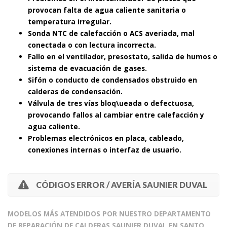
provocan falta de agua caliente sanitaria o
temperatura irregular.
Sonda NTC de calefacción o ACS averiada, mal
conectada o con lectura incorrecta.
Fallo en el ventilador, presostato, salida de humos o
sistema de evacuación de gases.
Sifón o conducto de condensados obstruido en
calderas de condensación.
Válvula de tres vías bloq\ueada o defectuosa,
provocando fallos al cambiar entre calefacción y
agua caliente.
Problemas electrónicos en placa, cableado,
conexiones internas o interfaz de usuario.
CÓDIGOS ERROR / AVERÍA SAUNIER DUVAL
MODELOS MÁS ATENDIDOS POR NUESTRO DEPARTAMENTO
DE REPARACIÓN DE CALDERAS SAUNIER DUVAL EN SANTO