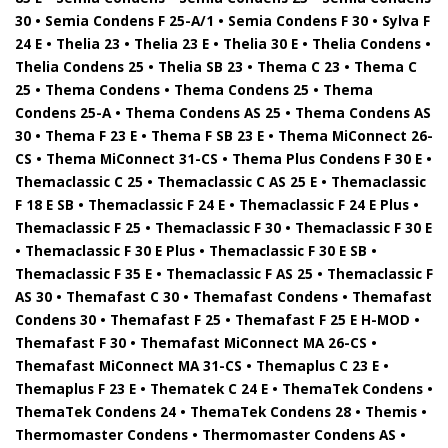
30 • Semia Condens F 25-A/1 • Semia Condens F 30 • Sylva F
24 E • Thelia 23 • Thelia 23 E • Thelia 30 E • Thelia Condens •
Thelia Condens 25 • Thelia SB 23 • Thema C 23 • Thema C
25 • Thema Condens • Thema Condens 25 • Thema
Condens 25-A • Thema Condens AS 25 • Thema Condens AS
30 • Thema F 23 E • Thema F SB 23 E • Thema MiConnect 26-
CS • Thema MiConnect 31-CS • Thema Plus Condens F 30 E •
Themaclassic C 25 • Themaclassic C AS 25 E • Themaclassic
F 18 E SB • Themaclassic F 24 E • Themaclassic F 24 E Plus •
Themaclassic F 25 • Themaclassic F 30 • Themaclassic F 30 E
• Themaclassic F 30 E Plus • Themaclassic F 30 E SB •
Themaclassic F 35 E • Themaclassic F AS 25 • Themaclassic F
AS 30 • Themafast C 30 • Themafast Condens • Themafast
Condens 30 • Themafast F 25 • Themafast F 25 E H-MOD •
Themafast F 30 • Themafast MiConnect MA 26-CS •
Themafast MiConnect MA 31-CS • Themaplus C 23 E •
Themaplus F 23 E • Thematek C 24 E • ThemaTek Condens •
ThemaTek Condens 24 • ThemaTek Condens 28 • Themis •
Thermomaster Condens • Thermomaster Condens AS •