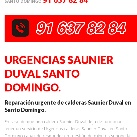
SANTO DOMINGO
.
URGENCIAS SAUNIER
DUVAL SANTO
DOMINGO.
Reparación urgente de calderas Saunier Duval en
Santo Domingo.
En caso de que una caldera Saunier Duval deja de funcionar,
tener un servicio de Urgencias calderas Saunier Duval en Santo
Domingo capaz de responder en cuestión de minutos supone la