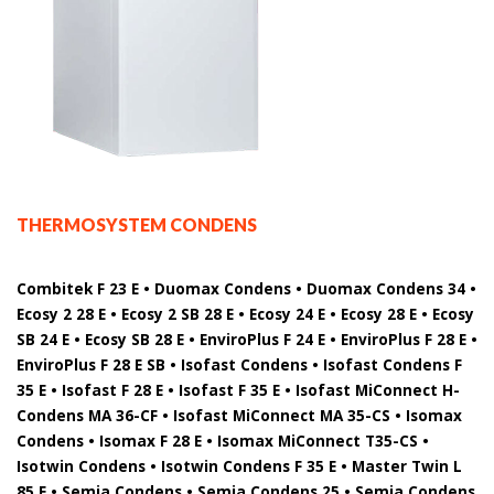
THERMOSYSTEM CONDENS
Combitek F 23 E • Duomax Condens • Duomax Condens 34 •
Ecosy 2 28 E • Ecosy 2 SB 28 E • Ecosy 24 E • Ecosy 28 E • Ecosy
SB 24 E • Ecosy SB 28 E • EnviroPlus F 24 E • EnviroPlus F 28 E •
EnviroPlus F 28 E SB • Isofast Condens • Isofast Condens F
35 E • Isofast F 28 E • Isofast F 35 E • Isofast MiConnect H-
Condens MA 36-CF • Isofast MiConnect MA 35-CS • Isomax
Condens • Isomax F 28 E • Isomax MiConnect T35-CS •
Isotwin Condens • Isotwin Condens F 35 E • Master Twin L
85 E • Semia Condens • Semia Condens 25 • Semia Condens