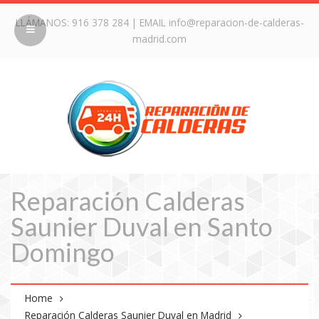
LLÁMANOS:
916 378 284
| EMAIL
info@reparacion-de-calderas-
madrid.com
Reparación Calderas
Saunier Duval en Santo
Domingo
Home
Reparación Calderas Saunier Duval en Madrid