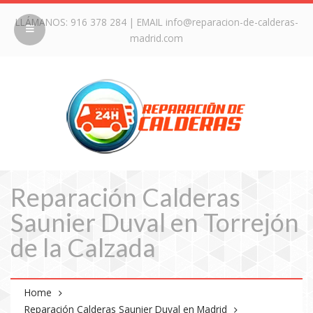
LLÁMANOS:
916 378 284
| EMAIL
info@reparacion-de-calderas-
madrid.com
Reparación Calderas
Saunier Duval en Torrejón
de la Calzada
Home
Reparación Calderas Saunier Duval en Madrid