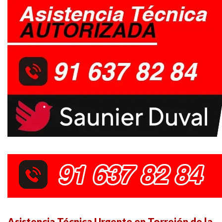
Asistencia Técnica Urgente en Torrejón de la