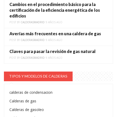
Cambios en el procedimiento básico para la
certificación de la eficiencia energética de los
edificios
POST BY
CALDERASMADRID
9 AÑOS AGO
Averías más frecuentes en una caldera de gas
POST BY
CALDERASMADRID
9 AÑOS AGO
Claves para pasar la revisión de gas natural
POST BY
CALDERASMADRID
9 AÑOS AGO
TIPOS Y MODELOS DE CALDERAS
calderas de condensacion
Calderas de gas
Calderas de gasoleo