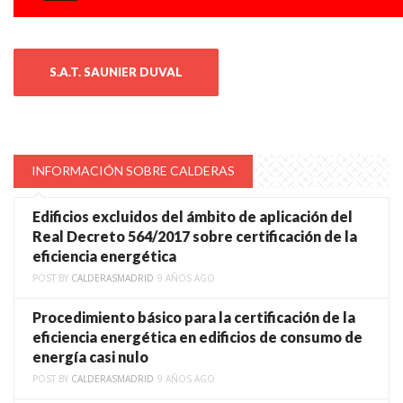
S.A.T. SAUNIER DUVAL
INFORMACIÓN SOBRE CALDERAS
Edificios excluidos del ámbito de aplicación del
Real Decreto 564/2017 sobre certificación de la
eficiencia energética
POST BY
CALDERASMADRID
9 AÑOS AGO
Procedimiento básico para la certificación de la
eficiencia energética en edificios de consumo de
energía casi nulo
POST BY
CALDERASMADRID
9 AÑOS AGO