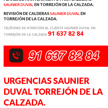
SAUNIER DUVAL
EN TORREJÓN DE LA CALZADA.
REVISIÓN DE CALDERAS
SAUNIER DUVAL
EN
TORREJÓN DE LA CALZADA.
TELÉFONO DE ATENCIÓN AL CLIENTE SAUNIER DUVAL EN
91 637 82 84
TORREJÓN DE LA CALZADA
.
URGENCIAS SAUNIER
DUVAL TORREJÓN DE LA
CALZADA.