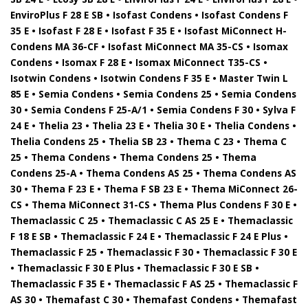
EnviroPlus F 28 E SB • Isofast Condens • Isofast Condens F
35 E • Isofast F 28 E • Isofast F 35 E • Isofast MiConnect H-
Condens MA 36-CF • Isofast MiConnect MA 35-CS • Isomax
Condens • Isomax F 28 E • Isomax MiConnect T35-CS •
Isotwin Condens • Isotwin Condens F 35 E • Master Twin L
85 E • Semia Condens • Semia Condens 25 • Semia Condens
30 • Semia Condens F 25-A/1 • Semia Condens F 30 • Sylva F
24 E • Thelia 23 • Thelia 23 E • Thelia 30 E • Thelia Condens •
Thelia Condens 25 • Thelia SB 23 • Thema C 23 • Thema C
25 • Thema Condens • Thema Condens 25 • Thema
Condens 25-A • Thema Condens AS 25 • Thema Condens AS
30 • Thema F 23 E • Thema F SB 23 E • Thema MiConnect 26-
CS • Thema MiConnect 31-CS • Thema Plus Condens F 30 E •
Themaclassic C 25 • Themaclassic C AS 25 E • Themaclassic
F 18 E SB • Themaclassic F 24 E • Themaclassic F 24 E Plus •
Themaclassic F 25 • Themaclassic F 30 • Themaclassic F 30 E
• Themaclassic F 30 E Plus • Themaclassic F 30 E SB •
Themaclassic F 35 E • Themaclassic F AS 25 • Themaclassic F
AS 30 • Themafast C 30 • Themafast Condens • Themafast