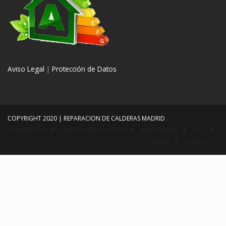
Aviso Legal
|
Protección de Datos
COPYRIGHT 2020 | REPARACION DE CALDERAS MADRID
REPARACIÓN
VENTA E INSTALACIÓN
AEROTERMIA
GAS
BLOG
CONTACTO