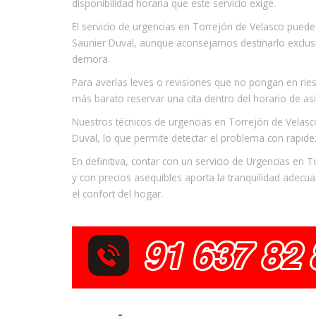
disponibilidad horaria que este servicio exige.
El servicio de urgencias en Torrejón de Velasco puede
Saunier Duval, aunque aconsejamos destinarlo exclus
demora.
Para averías leves o revisiones que no pongan en riesg
más barato reservar una cita dentro del horario de asi
Nuestros técnicos de urgencias en Torrejón de Velasc
Duval, lo que permite detectar el problema con rapidez
En definitiva, contar con un servicio de Urgencias en 
y con precios asequibles aporta la tranquilidad adecua
el confort del hogar.