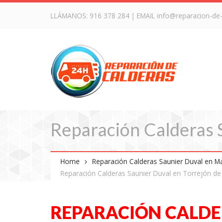
LLÁMANOS:
916 378 284
| EMAIL
info@reparacion-de
Reparación Calderas 
Home
Reparación Calderas Saunier Duval en M
Reparación Calderas Saunier Duval en Torrejón de
REPARACIÓN CALDE