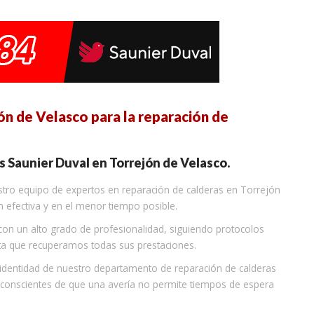
ón de Velasco para la reparación de
s Saunier Duval en Torrejón de Velasco.
estro equipo de expertos en reparación de calderas en Torrejón
n efectiva y en el menor tiempo posible.
con un alto grado de profesionalidad, siguiendo protocolos
sta que recuperamos todas sus prestaciones.
 identidad de nuestro departamento de reparación de calderas
conscientes de que una avería no permite tiempos de espera