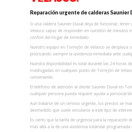
Reparación urgente de calderas Saunier 
Si una caldera Saunier Duval deja de funcionar, tener
Velasco capaz de responder en cuestión de minutos mar
confort del hogar de inmediato.
Nuestro equipo en Torrejón de Velasco se desplaza con
priorizando siempre la asistencia inmediata ante cualq
Nuestra disponibilidad es total durante las 24 horas de
madrugadas en cualquier punto de Torrejón de Vela
conveniente.
El teléfono de atención al cliente Saunier Duval en T
cualquier persona pueda requerir ayuda a personal téc
Aun tratarse de un servicio urgente, los precios se m
desmedido que suele vincularse a este tipo de interve
Es cierto que la tarifa de urgencia para la reparación
más alta a la de una asistencia estándar programada co