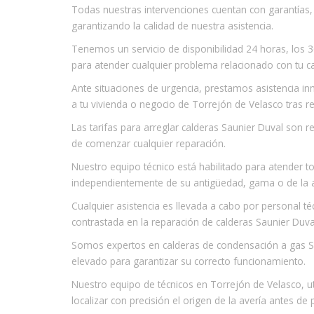
Todas nuestras intervenciones cuentan con garantías
garantizando la calidad de nuestra asistencia.
Tenemos un servicio de disponibilidad 24 horas, los 3
para atender cualquier problema relacionado con tu ca
Ante situaciones de urgencia, prestamos asistencia i
a tu vivienda o negocio de Torrejón de Velasco tras rec
Las tarifas para arreglar calderas Saunier Duval son 
de comenzar cualquier reparación.
Nuestro equipo técnico está habilitado para atender 
independientemente de su antigüedad, gama o de la a
Cualquier asistencia es llevada a cabo por personal té
contrastada en la reparación de calderas Saunier Duva
Somos expertos en calderas de condensación a gas Sa
elevado para garantizar su correcto funcionamiento.
Nuestro equipo de técnicos en Torrejón de Velasco, ut
localizar con precisión el origen de la avería antes de 