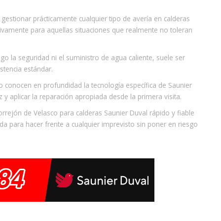
 gestionar prácticamente cualquier tipo de avería en calderas
ivamente para aquellas situaciones que realmente no toleran
o la seguridad ni el suministro de agua caliente, suele ser
stencia estándar.
o conocen en profundidad la tecnología específica de Saunier
 y aplicar la reparación apropiada desde la primera visita.
Torrejón de Velasco para calderas Saunier Duval rápido y fiable
da para hacer frente a cualquier imprevisto sin poner en riesgo