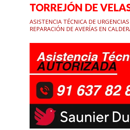
TORREJÓN DE VELA
ASISTENCIA TÉCNICA DE URGENCIAS
REPARACIÓN DE AVERÍAS EN CALDER