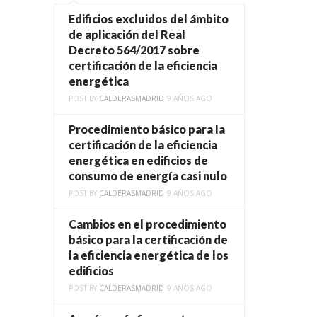
Edificios excluidos del ámbito
de aplicación del Real
Decreto 564/2017 sobre
certificación de la eficiencia
energética
POST BY
CALDERASMADRID
9 AÑOS AGO
Procedimiento básico para la
certificación de la eficiencia
energética en edificios de
consumo de energía casi nulo
POST BY
CALDERASMADRID
9 AÑOS AGO
Cambios en el procedimiento
básico para la certificación de
la eficiencia energética de los
edificios
POST BY
CALDERASMADRID
9 AÑOS AGO