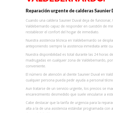
Reparación urgente de calderas Saunier 
Cuando una caldera Saunier Duval deja de funcionar, t
Valdebernardo capaz de responder en cuestión de minu
restablecer el confort del hogar de inmediato.
Nuestra asistencia técnica en Valdebernardo se desplaz
anteponiendo siempre la asistencia inmediata ante cua
Nuestra disponibilidad es total durante las 24 horas de
madrugadas en cualquier zona de Valdebernardo, po
conveniente.
El número de atención al cliente Saunier Duval en V
cualquier persona pueda pedir ayuda a personal técnic
Aun tratarse de un servicio urgente, los precios se ma
encarecimiento desmedido que suele vincularse a este 
Cabe destacar que la tarifa de urgencia para la repa
alta a la de una asistencia estándar programada con an