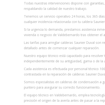
Todas nuestras intervenciones dispone con garantías
respaldando la calidad de nuestro trabajo.
Tenemos un servicio operativo 24 horas, los 365 días
cualquier incidencia relacionada con tu caldera Saunier
Si la urgencia lo demanda, prestamos asistencia inmed
vivienda o negocio de Valdebernardo tras obtener el a
Las tarifas para arreglar calderas Saunier Duval son 
detallado antes de comenzar cualquier reparación.
Nuestro equipo técnico está capacitado para resolver
independientemente de su antigüedad, gama o de la a
Cada asistencia es efectuada por personal técnico 100
contrastada en la reparación de calderas Saunier Duva
Somos especialistas en calderas de condensación a g
puntero para asegurar su correcto funcionamiento.
El equipo técnico en Valdebernardo, emplea tecnologí
precisión el origen de la avería antes de pasar a la re