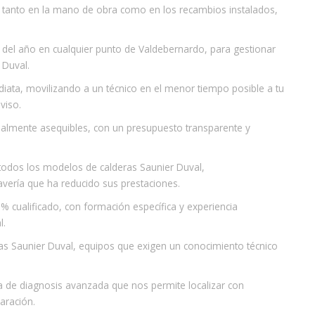
, tanto en la mano de obra como en los recambios instalados,
 del año en cualquier punto de Valdebernardo, para gestionar
 Duval.
iata, movilizando a un técnico en el menor tiempo posible a tu
viso.
realmente asequibles, con un presupuesto transparente y
 todos los modelos de calderas Saunier Duval,
vería que ha reducido sus prestaciones.
% cualificado, con formación específica y experiencia
l.
as Saunier Duval, equipos que exigen un conocimiento técnico
a de diagnosis avanzada que nos permite localizar con
paración.