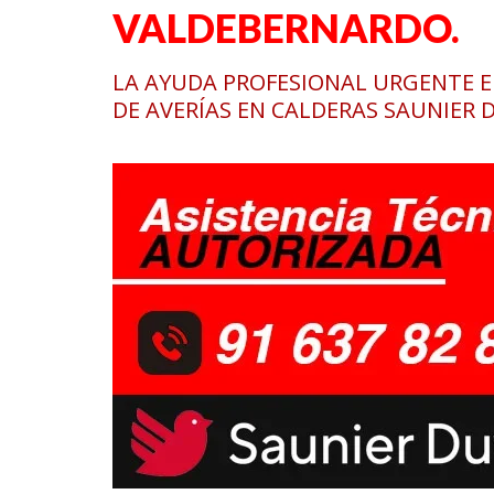
VALDEBERNARDO.
LA AYUDA PROFESIONAL URGENTE 
DE AVERÍAS EN CALDERAS SAUNIER 