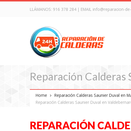
LLÁMANOS:
916 378 284
| EMAIL
info@reparacion-de
Reparación Calderas 
Home
Reparación Calderas Saunier Duval en M
Reparación Calderas Saunier Duval en Valdeberna
REPARACIÓN CALDE