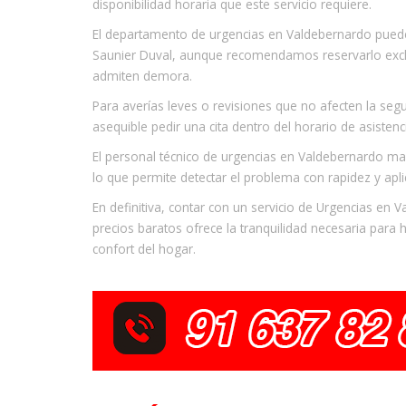
disponibilidad horaria que este servicio requiere.
El departamento de urgencias en Valdebernardo puede 
Saunier Duval, aunque recomendamos reservarlo excl
admiten demora.
Para averías leves o revisiones que no afecten la segu
asequible pedir una cita dentro del horario de asistenc
El personal técnico de urgencias en Valdebernardo man
lo que permite detectar el problema con rapidez y apli
En definitiva, contar con un servicio de Urgencias en V
precios baratos ofrece la tranquilidad necesaria para h
confort del hogar.