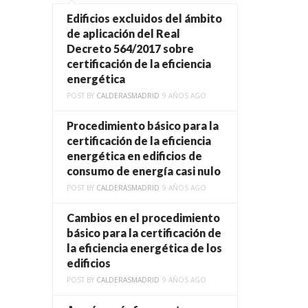
Edificios excluidos del ámbito
de aplicación del Real
Decreto 564/2017 sobre
certificación de la eficiencia
energética
POST BY
CALDERASMADRID
9 AÑOS AGO
Procedimiento básico para la
certificación de la eficiencia
energética en edificios de
consumo de energía casi nulo
POST BY
CALDERASMADRID
9 AÑOS AGO
Cambios en el procedimiento
básico para la certificación de
la eficiencia energética de los
edificios
POST BY
CALDERASMADRID
9 AÑOS AGO