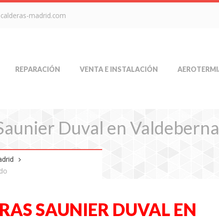
-calderas-madrid.com
REPARACIÓN
VENTA E INSTALACIÓN
AEROTERMI
Saunier Duval en Valdebern
adrid
rdo
RAS SAUNIER DUVAL EN