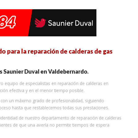
 para la reparación de calderas de gas
as Saunier Duval en Valdebernardo.
ro equipo de especialistas en reparación de calderas en
ción efectiva y en el menor tiempo posible.
a con un máximo grado de profesionalidad, siguiendo
proceso hasta que restablecemos todas sus prestaciones.
 identidad de nuestro departamento de reparación de calderas
ientes de que una avería no permite tiempos de espera