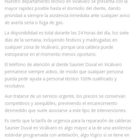
Nuestro departamento técnico en Vicálvaro se presenta con la
mayor rapidez posible hasta el domicilio del cliente, dando
prioridad a siempre la asistencia inmediata ante cualquier aviso
de avería seria o fuga de gas.
La disponibilidad es total durante las 24 horas del día, los siete
días de la semana, incluyendo festivos y madrugadas en
cualquier zona de Vicálvaro, porque una caldera puede
estropearse en el momento menos oportuno.
El teléfono de atención al cliente Saunier Duval en Vicálvaro
permanece siempre activo, de modo que cualquier persona
pueda pedir ayuda a personal técnico 100% cualificado y
resolutivo.
Aun tratarse de un servicio urgente, los precios se conservan
competitivos y asequibles, previniendo el encarecimiento
desmedido que suele asociarse a este tipo de intervenciones.
Es cierto que la tarifa de urgencia para la reparación de calderas
Saunier Duval en Vicálvaro es algo mayor a la de una asistencia
estándar programada con antelación, algo lógico si se tiene en