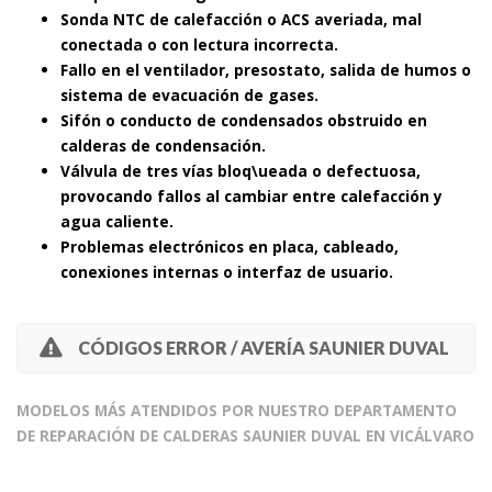
Sonda NTC de calefacción o ACS averiada, mal
conectada o con lectura incorrecta.
Fallo en el ventilador, presostato, salida de humos o
sistema de evacuación de gases.
Sifón o conducto de condensados obstruido en
calderas de condensación.
Válvula de tres vías bloq\ueada o defectuosa,
provocando fallos al cambiar entre calefacción y
agua caliente.
Problemas electrónicos en placa, cableado,
conexiones internas o interfaz de usuario.
CÓDIGOS ERROR / AVERÍA SAUNIER DUVAL
MODELOS MÁS ATENDIDOS POR NUESTRO DEPARTAMENTO
DE REPARACIÓN DE CALDERAS SAUNIER DUVAL EN VICÁLVARO