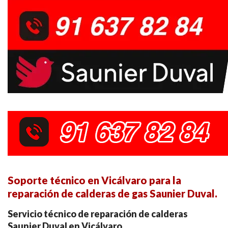
Soporte técnico en Vicálvaro para la
reparación de calderas de gas Saunier Duval.
Servicio técnico de reparación de calderas
Saunier Duval en Vicálvaro.