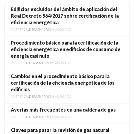
Edificios excluidos del ámbito de aplicación del
Real Decreto 564/2017 sobre certificación de la
eficiencia energética
POST BY
CALDERASMADRID
9 AÑOS AGO
Procedimiento básico para la certificación de la
eficiencia energética en edificios de consumo de
energía casi nulo
POST BY
CALDERASMADRID
9 AÑOS AGO
Cambios en el procedimiento básico para la
certificación de la eficiencia energética de los
edificios
POST BY
CALDERASMADRID
9 AÑOS AGO
Averías más frecuentes en una caldera de gas
POST BY
CALDERASMADRID
9 AÑOS AGO
Claves para pasar la revisión de gas natural