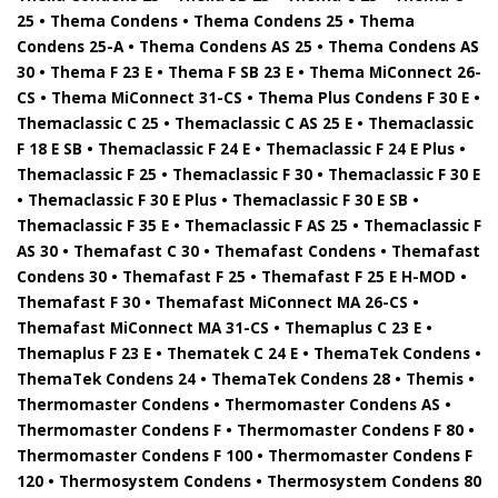
25 • Thema Condens • Thema Condens 25 • Thema
Condens 25-A • Thema Condens AS 25 • Thema Condens AS
30 • Thema F 23 E • Thema F SB 23 E • Thema MiConnect 26-
CS • Thema MiConnect 31-CS • Thema Plus Condens F 30 E •
Themaclassic C 25 • Themaclassic C AS 25 E • Themaclassic
F 18 E SB • Themaclassic F 24 E • Themaclassic F 24 E Plus •
Themaclassic F 25 • Themaclassic F 30 • Themaclassic F 30 E
• Themaclassic F 30 E Plus • Themaclassic F 30 E SB •
Themaclassic F 35 E • Themaclassic F AS 25 • Themaclassic F
AS 30 • Themafast C 30 • Themafast Condens • Themafast
Condens 30 • Themafast F 25 • Themafast F 25 E H-MOD •
Themafast F 30 • Themafast MiConnect MA 26-CS •
Themafast MiConnect MA 31-CS • Themaplus C 23 E •
Themaplus F 23 E • Thematek C 24 E • ThemaTek Condens •
ThemaTek Condens 24 • ThemaTek Condens 28 • Themis •
Thermomaster Condens • Thermomaster Condens AS •
Thermomaster Condens F • Thermomaster Condens F 80 •
Thermomaster Condens F 100 • Thermomaster Condens F
120 • Thermosystem Condens • Thermosystem Condens 80