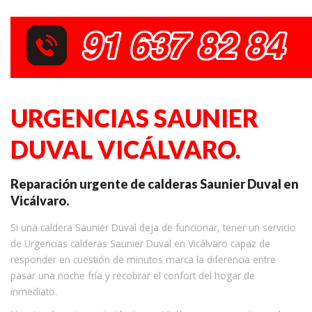
URGENCIAS SAUNIER
DUVAL VICÁLVARO.
Reparación urgente de calderas Saunier Duval en
Vicálvaro.
Si una caldera Saunier Duval deja de funcionar, tener un servicio
de Urgencias calderas Saunier Duval en Vicálvaro capaz de
responder en cuestión de minutos marca la diferencia entre
pasar una noche fría y recobrar el confort del hogar de
inmediato.