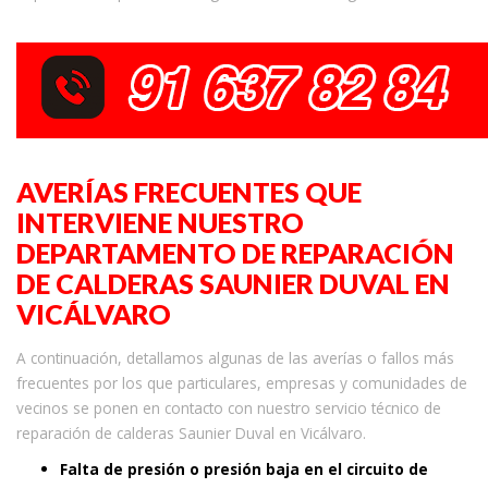
AVERÍAS FRECUENTES QUE
INTERVIENE NUESTRO
DEPARTAMENTO DE REPARACIÓN
DE CALDERAS SAUNIER DUVAL EN
VICÁLVARO
A continuación, detallamos algunas de las averías o fallos más
frecuentes por los que particulares, empresas y comunidades de
vecinos se ponen en contacto con nuestro servicio técnico de
reparación de calderas Saunier Duval en Vicálvaro.
Falta de presión o presión baja en el circuito de