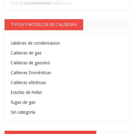
POST BY
CALDERASMADRID
9 AÑOS AGO
TIPOS Y MODELOS DE CALDERAS
calderas de condensacion
Calderas de gas
Calderas de gasoleo
Calderas Domésticas
Calderas eléctricas
Estufas de Pellet
fugas de gas
Sin categoría