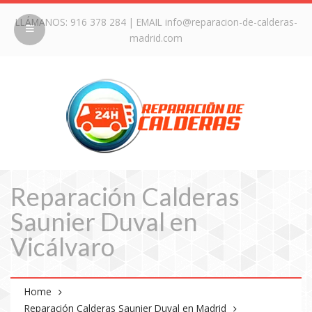
LLÁMANOS:
916 378 284
| EMAIL
info@reparacion-de-calderas-
madrid.com
Reparación Calderas
Saunier Duval en
Vicálvaro
Home
Reparación Calderas Saunier Duval en Madrid