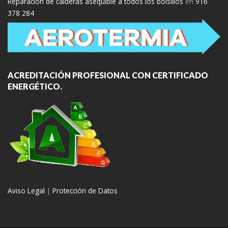
Reparación de calderas asequible a todos los bolsillos
en
916
378 284
ACREDITACIÓN PROFESIONAL CON CERTIFICADO
ENERGÉTICO.
Aviso Legal
|
Protección de Datos