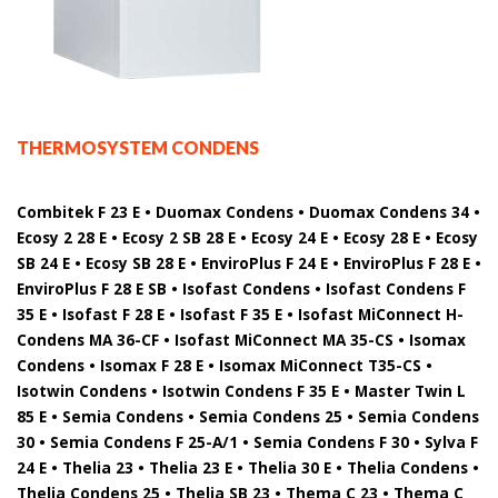
THERMOSYSTEM CONDENS
Combitek F 23 E • Duomax Condens • Duomax Condens 34 •
Ecosy 2 28 E • Ecosy 2 SB 28 E • Ecosy 24 E • Ecosy 28 E • Ecosy
SB 24 E • Ecosy SB 28 E • EnviroPlus F 24 E • EnviroPlus F 28 E •
EnviroPlus F 28 E SB • Isofast Condens • Isofast Condens F
35 E • Isofast F 28 E • Isofast F 35 E • Isofast MiConnect H-
Condens MA 36-CF • Isofast MiConnect MA 35-CS • Isomax
Condens • Isomax F 28 E • Isomax MiConnect T35-CS •
Isotwin Condens • Isotwin Condens F 35 E • Master Twin L
85 E • Semia Condens • Semia Condens 25 • Semia Condens
30 • Semia Condens F 25-A/1 • Semia Condens F 30 • Sylva F
24 E • Thelia 23 • Thelia 23 E • Thelia 30 E • Thelia Condens •
Thelia Condens 25 • Thelia SB 23 • Thema C 23 • Thema C