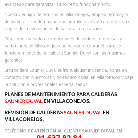
avanzado para garantizar su correcto funcionamiento.
Nuestro equipo de técnicos en Villaconejos, emplea tecnología
de diagnosis moderna que nos permite localizar con precisión el
origen de la avería antes de pasar a la reparación.
Ofrecemos servicio a comunidades de vecinos, empresas y
particulares de Villaconejos que buscan recobrar el correcto
funcionamiento de su caldera Saunier Duval con las máximas
garantías.
Si tu caldera Saunier Duval sufre cualquier incidencia, ponte en
contacto con nuestro servicio técnico oficial en Villaconejos y deja
la solución a profesionales especializados.
PLANES DE MANTENIMIENTO PARA CALDERAS
SAUNIER DUVAL
EN VILLACONEJOS.
REVISIÓN DE CALDERAS
SAUNIER DUVAL
EN
VILLACONEJOS.
TELÉFONO DE ATENCIÓN AL CLIENTE SAUNIER DUVAL EN
91 637 82 84