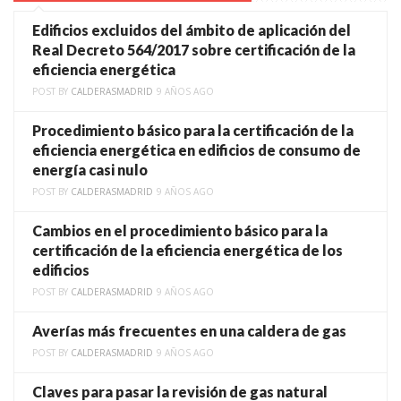
Edificios excluidos del ámbito de aplicación del
Real Decreto 564/2017 sobre certificación de la
eficiencia energética
POST BY
CALDERASMADRID
9 AÑOS AGO
Procedimiento básico para la certificación de la
eficiencia energética en edificios de consumo de
energía casi nulo
POST BY
CALDERASMADRID
9 AÑOS AGO
Cambios en el procedimiento básico para la
certificación de la eficiencia energética de los
edificios
POST BY
CALDERASMADRID
9 AÑOS AGO
Averías más frecuentes en una caldera de gas
POST BY
CALDERASMADRID
9 AÑOS AGO
Claves para pasar la revisión de gas natural