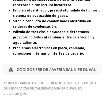
conectada o con lectura incorrecta.
Fallo en el ventilador, presostato, salida de humos o
sistema de evacuación de gases.
Sifón o conducto de condensados obstruido en
calderas de condensación.
Válvula de tres vías bloq\ueada o defectuosa,
provocando fallos al cambiar entre calefacción y
agua caliente.
Problemas electrónicos en placa, cableado,
conexiones internas o interfaz de usuario.
CÓDIGOS ERROR / AVERÍA SAUNIER DUVAL
MODELOS MÁS ATENDIDOS POR NUESTRO DEPARTAMENTO
DE REPARACIÓN DE CALDERAS SAUNIER DUVAL EN
VILLACONEJOS