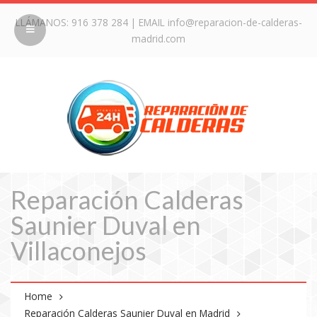
LLÁMANOS:
916 378 284
| EMAIL
info@reparacion-de-calderas-
madrid.com
Reparación Calderas
Saunier Duval en
Villaconejos
Home
Reparación Calderas Saunier Duval en Madrid