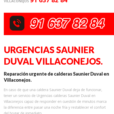
VILLACONEJOS
.
URGENCIAS SAUNIER
DUVAL VILLACONEJOS.
Reparación urgente de calderas Saunier Duval en
Villaconejos.
En caso de que una caldera Saunier Duval deja de funcionar,
tener un servicio de Urgencias calderas Saunier Duval en
Villaconejos capaz de responder en cuestión de minutos marca
la diferencia entre pasar una noche fría y restablecer el confort
del hogar de inmediato.