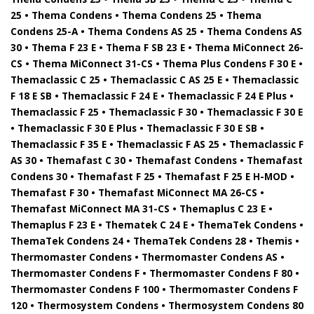
25 • Thema Condens • Thema Condens 25 • Thema
Condens 25-A • Thema Condens AS 25 • Thema Condens AS
30 • Thema F 23 E • Thema F SB 23 E • Thema MiConnect 26-
CS • Thema MiConnect 31-CS • Thema Plus Condens F 30 E •
Themaclassic C 25 • Themaclassic C AS 25 E • Themaclassic
F 18 E SB • Themaclassic F 24 E • Themaclassic F 24 E Plus •
Themaclassic F 25 • Themaclassic F 30 • Themaclassic F 30 E
• Themaclassic F 30 E Plus • Themaclassic F 30 E SB •
Themaclassic F 35 E • Themaclassic F AS 25 • Themaclassic F
AS 30 • Themafast C 30 • Themafast Condens • Themafast
Condens 30 • Themafast F 25 • Themafast F 25 E H-MOD •
Themafast F 30 • Themafast MiConnect MA 26-CS •
Themafast MiConnect MA 31-CS • Themaplus C 23 E •
Themaplus F 23 E • Thematek C 24 E • ThemaTek Condens •
ThemaTek Condens 24 • ThemaTek Condens 28 • Themis •
Thermomaster Condens • Thermomaster Condens AS •
Thermomaster Condens F • Thermomaster Condens F 80 •
Thermomaster Condens F 100 • Thermomaster Condens F
120 • Thermosystem Condens • Thermosystem Condens 80