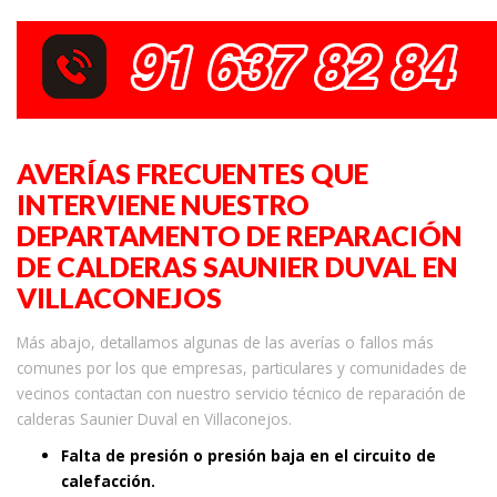
AVERÍAS FRECUENTES QUE
INTERVIENE NUESTRO
DEPARTAMENTO DE REPARACIÓN
DE CALDERAS SAUNIER DUVAL EN
VILLACONEJOS
Más abajo, detallamos algunas de las averías o fallos más
comunes por los que empresas, particulares y comunidades de
vecinos contactan con nuestro servicio técnico de reparación de
calderas Saunier Duval en Villaconejos.
Falta de presión o presión baja en el circuito de
calefacción.