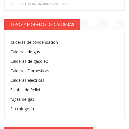
POST BY
CALDERASMADRID
9 AÑOS AGO
TIPOS Y MODELOS DE CALDERAS
calderas de condensacion
Calderas de gas
Calderas de gasoleo
Calderas Domésticas
Calderas eléctricas
Estufas de Pellet
fugas de gas
Sin categoría