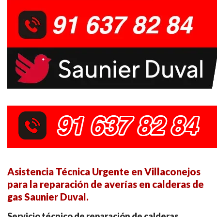
Asistencia Técnica Urgente en Villaconejos
para la reparación de averías en calderas de
gas Saunier Duval.
Servicio técnico de reparación de calderas