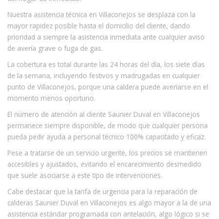
Nuestra asistencia técnica en Villaconejos se desplaza con la
mayor rapidez posible hasta el domicilio del cliente, dando
prioridad a siempre la asistencia inmediata ante cualquier aviso
de avería grave o fuga de gas.
La cobertura es total durante las 24 horas del día, los siete días
de la semana, incluyendo festivos y madrugadas en cualquier
punto de Villaconejos, porque una caldera puede averiarse en el
momento menos oportuno.
El número de atención al cliente Saunier Duval en Villaconejos
permanece siempre disponible, de modo que cualquier persona
pueda pedir ayuda a personal técnico 100% capacitado y eficaz.
Pese a tratarse de un servicio urgente, los precios se mantienen
accesibles y ajustados, evitando el encarecimiento desmedido
que suele asociarse a este tipo de intervenciones.
Cabe destacar que la tarifa de urgencia para la reparación de
calderas Saunier Duval en Villaconejos es algo mayor a la de una
asistencia estándar programada con antelación, algo lógico si se