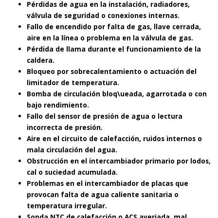
Pérdidas de agua en la instalación, radiadores,
válvula de seguridad o conexiones internas.
Fallo de encendido por falta de gas, llave cerrada,
aire en la línea o problema en la válvula de gas.
Pérdida de llama durante el funcionamiento de la
caldera.
Bloqueo por sobrecalentamiento o actuación del
limitador de temperatura.
Bomba de circulación bloq\ueada, agarrotada o con
bajo rendimiento.
Fallo del sensor de presión de agua o lectura
incorrecta de presión.
Aire en el circuito de calefacción, ruidos internos o
mala circulación del agua.
Obstrucción en el intercambiador primario por lodos,
cal o suciedad acumulada.
Problemas en el intercambiador de placas que
provocan falta de agua caliente sanitaria o
temperatura irregular.
Sonda NTC de calefacción o ACS averiada, mal