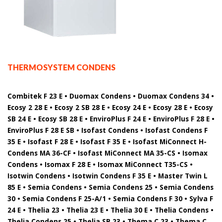
THERMOSYSTEM CONDENS
Combitek F 23 E • Duomax Condens • Duomax Condens 34 •
Ecosy 2 28 E • Ecosy 2 SB 28 E • Ecosy 24 E • Ecosy 28 E • Ecosy
SB 24 E • Ecosy SB 28 E • EnviroPlus F 24 E • EnviroPlus F 28 E •
EnviroPlus F 28 E SB • Isofast Condens • Isofast Condens F
35 E • Isofast F 28 E • Isofast F 35 E • Isofast MiConnect H-
Condens MA 36-CF • Isofast MiConnect MA 35-CS • Isomax
Condens • Isomax F 28 E • Isomax MiConnect T35-CS •
Isotwin Condens • Isotwin Condens F 35 E • Master Twin L
85 E • Semia Condens • Semia Condens 25 • Semia Condens
30 • Semia Condens F 25-A/1 • Semia Condens F 30 • Sylva F
24 E • Thelia 23 • Thelia 23 E • Thelia 30 E • Thelia Condens •
Thelia Condens 25 • Thelia SB 23 • Thema C 23 • Thema C