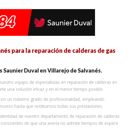
nés para la reparación de calderas de gas
s Saunier Duval en Villarejo de Salvanés.
 nuestro equipo de especialistas en reparación de calderas en
rte una solución eficaz y en el menor tiempo posible.
a con un máximo grado de profesionalidad, empleando
proceso hasta que restituimos todas sus prestaciones.
 identidad de nuestro departamento de reparación de calderas
s conscientes de que una avería no admite tiempos de espera