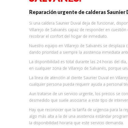
Reparación urgente de calderas Saunier D
Si una caldera Saunier Duval deja de funcionar, dispo
Villarejo de Salvanés capaz de responder en cuestión 
recobrar el confort del hogar de inmediato.
Nuestro equipo en Villarejo de Salvanés se desplaza co
dando prioridad a siempre la asistencia inmediata ant
La disponibilidad es total durante las 24 horas del dí
en cualquier zona de Villarejo de Salvanés, porque 
La línea de atención al cliente Saunier Duval en Vill
cualquier persona pueda requerir ayuda a personal té
Aun tratarse de un servicio urgente, los precios se co
desmedido que suele asociarse a este tipo de interve
Hay que reconocer que la tarifa de urgencia para la re
algo más alta a la de una asistencia estándar program
la disponibilidad horaria que este servicio demanda.