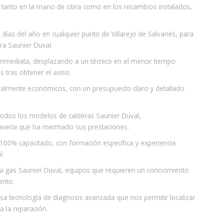
, tanto en la mano de obra como en los recambios instalados,
días del año en cualquier punto de Villarejo de Salvanés, para
ra Saunier Duval.
 inmediata, desplazando a un técnico en el menor tiempo
s tras obtener el aviso.
 realmente económicos, con un presupuesto claro y detallado
todos los modelos de calderas Saunier Duval,
avería que ha mermado sus prestaciones.
o 100% capacitado, con formación específica y experiencia
l.
a gas Saunier Duval, equipos que requieren un conocimiento
ento.
usa tecnología de diagnosis avanzada que nos permite localizar
a la reparación.