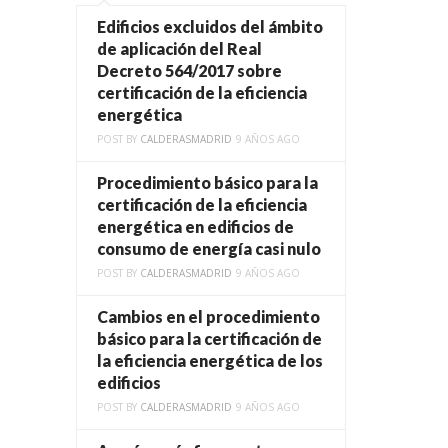
Edificios excluidos del ámbito
de aplicación del Real
Decreto 564/2017 sobre
certificación de la eficiencia
energética
POST BY
CALDERASMADRID
9 AÑOS AGO
Procedimiento básico para la
certificación de la eficiencia
energética en edificios de
consumo de energía casi nulo
POST BY
CALDERASMADRID
9 AÑOS AGO
Cambios en el procedimiento
básico para la certificación de
la eficiencia energética de los
edificios
POST BY
CALDERASMADRID
9 AÑOS AGO