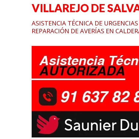
VILLAREJO DE SALV
ASISTENCIA TÉCNICA DE URGENCIAS 
REPARACIÓN DE AVERÍAS EN CALDER