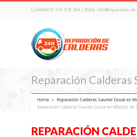
LLÁMANOS:
916 378 284
| EMAIL
info@reparacion-de
Reparación Calderas S
Home
Reparación Calderas Saunier Duval en M
Reparación Calderas Saunier Duval en Villarejo de
REPARACIÓN CALDE