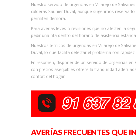
Nuestro servicio de urgencias en Villarejo de Salvanés
calderas Saunier Duval, aunque sugerimos reservarlo
permiten demora.
Para averías leves o revisiones que no afecten la segu
pedir una cita dentro del horario de asistencia estánda
Nuestros técnicos de urgencias en Villarejo de Salvan
Duval, lo que facilita detectar el problema con rapidez
En resumen, disponer de un servicio de Urgencias en Vi
con precios asequibles ofrece la tranquilidad adecuada
confort del hogar.
AVERÍAS FRECUENTES QUE I