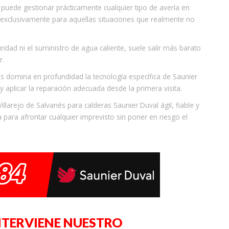
 puede gestionar prácticamente cualquier tipo de avería en
 exclusivamente para aquellas situaciones que realmente no
ridad ni el suministro de agua caliente, suele salir más barato
r.
és domina en profundidad la tecnología específica de Saunier
 y aplicar la reparación adecuada desde la primera visita.
llarejo de Salvanés para calderas Saunier Duval ágil, fiable y
 para afrontar cualquier imprevisto sin poner en riesgo el
NTERVIENE NUESTRO