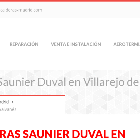
-calderas-madrid.com
REPARACIÓN
VENTA E INSTALACIÓN
AEROTERMI
aunier Duval en Villarejo de
adrid
 Salvanés
RAS SAUNIER DUVAL EN