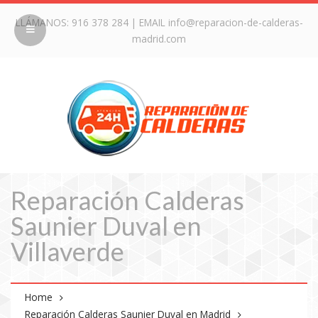
LLÁMANOS:
916 378 284
| EMAIL
info@reparacion-de-calderas-
madrid.com
Reparación Calderas
Saunier Duval en
Villaverde
Home
Reparación Calderas Saunier Duval en Madrid