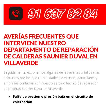
AVERÍAS FRECUENTES QUE
INTERVIENE NUESTRO
DEPARTAMENTO DE REPARACIÓN
DE CALDERAS SAUNIER DUVAL EN
VILLAVERDE
Seguidamente, exponemos algunas de las averías o fallos más
habituales por los que comunidades de vecinos, particulares y
empresas contactan con nuestro servicio técnico de reparación
de calderas Saunier Duval en Villaverde.
Falta de presión o presión baja en el circuito de
calefacción.