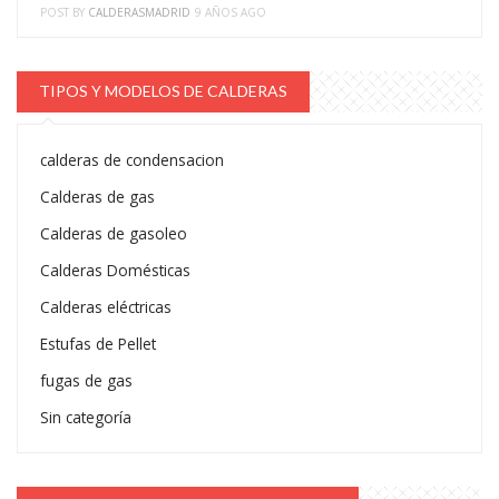
POST BY
CALDERASMADRID
9 AÑOS AGO
TIPOS Y MODELOS DE CALDERAS
calderas de condensacion
Calderas de gas
Calderas de gasoleo
Calderas Domésticas
Calderas eléctricas
Estufas de Pellet
fugas de gas
Sin categoría