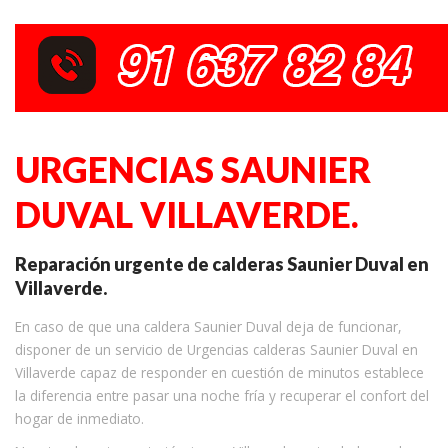
URGENCIAS SAUNIER
DUVAL VILLAVERDE.
Reparación urgente de calderas Saunier Duval en
Villaverde.
En caso de que una caldera Saunier Duval deja de funcionar,
disponer de un servicio de Urgencias calderas Saunier Duval en
Villaverde capaz de responder en cuestión de minutos establece
la diferencia entre pasar una noche fría y recuperar el confort del
hogar de inmediato.