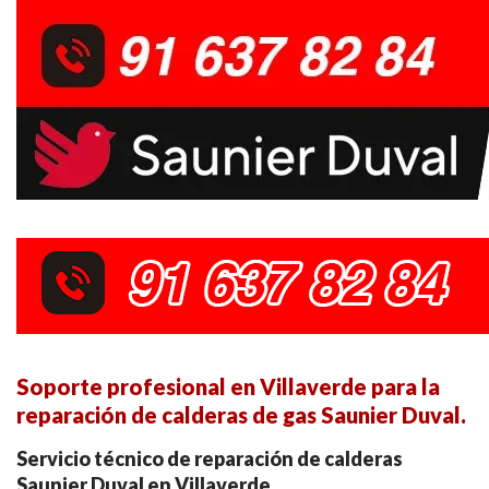
Soporte profesional en Villaverde para la
reparación de calderas de gas Saunier Duval.
Servicio técnico de reparación de calderas
Saunier Duval en Villaverde.