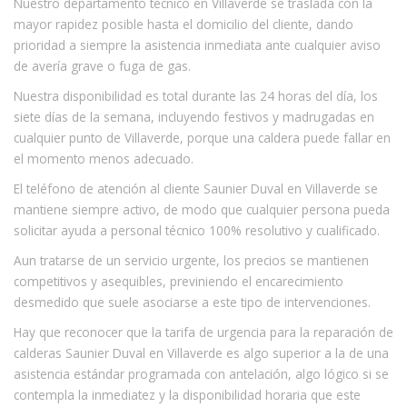
Nuestro departamento técnico en Villaverde se traslada con la
mayor rapidez posible hasta el domicilio del cliente, dando
prioridad a siempre la asistencia inmediata ante cualquier aviso
de avería grave o fuga de gas.
Nuestra disponibilidad es total durante las 24 horas del día, los
siete días de la semana, incluyendo festivos y madrugadas en
cualquier punto de Villaverde, porque una caldera puede fallar en
el momento menos adecuado.
El teléfono de atención al cliente Saunier Duval en Villaverde se
mantiene siempre activo, de modo que cualquier persona pueda
solicitar ayuda a personal técnico 100% resolutivo y cualificado.
Aun tratarse de un servicio urgente, los precios se mantienen
competitivos y asequibles, previniendo el encarecimiento
desmedido que suele asociarse a este tipo de intervenciones.
Hay que reconocer que la tarifa de urgencia para la reparación de
calderas Saunier Duval en Villaverde es algo superior a la de una
asistencia estándar programada con antelación, algo lógico si se
contempla la inmediatez y la disponibilidad horaria que este