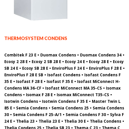
THERMOSYSTEM CONDENS
Combitek F 23 E • Duomax Condens • Duomax Condens 34 •
Ecosy 2 28 E • Ecosy 2 SB 28 E • Ecosy 24 E • Ecosy 28 E • Ecosy
SB 24 E • Ecosy SB 28 E • EnviroPlus F 24 E • EnviroPlus F 28 E •
EnviroPlus F 28 E SB • Isofast Condens • Isofast Condens F
35 E • Isofast F 28 E • Isofast F 35 E • Isofast MiConnect H-
Condens MA 36-CF • Isofast MiConnect MA 35-CS • Isomax
Condens • Isomax F 28 E • Isomax MiConnect T35-CS •
Isotwin Condens • Isotwin Condens F 35 E • Master Twin L
85 E • Semia Condens • Semia Condens 25 • Semia Condens
30 • Semia Condens F 25-A/1 • Semia Condens F 30 • Sylva F
24 E • Thelia 23 • Thelia 23 E • Thelia 30 E • Thelia Condens •
Thelia Condens 25 • Thelia SB 23 • Thema C 23 • Thema C