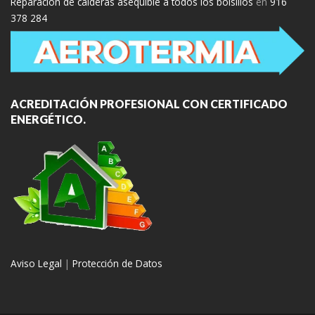
Reparación de calderas asequible a todos los bolsillos
en
916
378 284
ACREDITACIÓN PROFESIONAL CON CERTIFICADO
ENERGÉTICO.
Aviso Legal
|
Protección de Datos