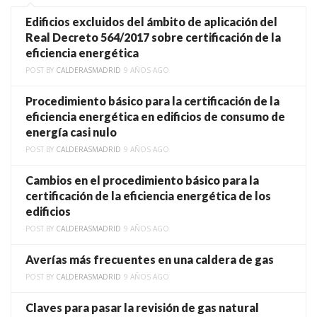
Edificios excluidos del ámbito de aplicación del
Real Decreto 564/2017 sobre certificación de la
eficiencia energética
POST BY
CALDERASMADRID
9 AÑOS AGO
Procedimiento básico para la certificación de la
eficiencia energética en edificios de consumo de
energía casi nulo
POST BY
CALDERASMADRID
9 AÑOS AGO
Cambios en el procedimiento básico para la
certificación de la eficiencia energética de los
edificios
POST BY
CALDERASMADRID
9 AÑOS AGO
Averías más frecuentes en una caldera de gas
POST BY
CALDERASMADRID
9 AÑOS AGO
Claves para pasar la revisión de gas natural