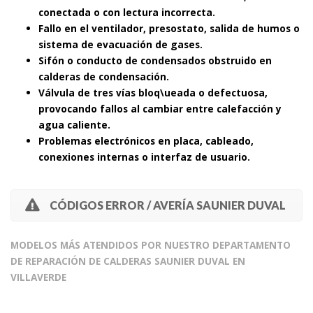
conectada o con lectura incorrecta.
Fallo en el ventilador, presostato, salida de humos o
sistema de evacuación de gases.
Sifón o conducto de condensados obstruido en
calderas de condensación.
Válvula de tres vías bloq\ueada o defectuosa,
provocando fallos al cambiar entre calefacción y
agua caliente.
Problemas electrónicos en placa, cableado,
conexiones internas o interfaz de usuario.
CÓDIGOS ERROR / AVERÍA SAUNIER DUVAL
MODELOS MÁS ATENDIDOS POR NUESTRO DEPARTAMENTO
DE REPARACIÓN DE CALDERAS SAUNIER DUVAL EN
VILLAVERDE