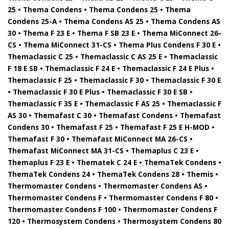
25 • Thema Condens • Thema Condens 25 • Thema
Condens 25-A • Thema Condens AS 25 • Thema Condens AS
30 • Thema F 23 E • Thema F SB 23 E • Thema MiConnect 26-
CS • Thema MiConnect 31-CS • Thema Plus Condens F 30 E •
Themaclassic C 25 • Themaclassic C AS 25 E • Themaclassic
F 18 E SB • Themaclassic F 24 E • Themaclassic F 24 E Plus •
Themaclassic F 25 • Themaclassic F 30 • Themaclassic F 30 E
• Themaclassic F 30 E Plus • Themaclassic F 30 E SB •
Themaclassic F 35 E • Themaclassic F AS 25 • Themaclassic F
AS 30 • Themafast C 30 • Themafast Condens • Themafast
Condens 30 • Themafast F 25 • Themafast F 25 E H-MOD •
Themafast F 30 • Themafast MiConnect MA 26-CS •
Themafast MiConnect MA 31-CS • Themaplus C 23 E •
Themaplus F 23 E • Thematek C 24 E • ThemaTek Condens •
ThemaTek Condens 24 • ThemaTek Condens 28 • Themis •
Thermomaster Condens • Thermomaster Condens AS •
Thermomaster Condens F • Thermomaster Condens F 80 •
Thermomaster Condens F 100 • Thermomaster Condens F
120 • Thermosystem Condens • Thermosystem Condens 80