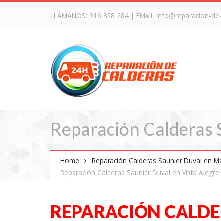
LLÁMANOS:
916 378 284
| EMAIL
info@reparacion-de
Reparación Calderas S
Home
Reparación Calderas Saunier Duval en M
Reparación Calderas Saunier Duval en Vista Alegre
REPARACIÓN CALDE