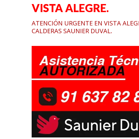
VISTA ALEGRE.
ATENCIÓN URGENTE EN VISTA ALEGR
CALDERAS SAUNIER DUVAL.