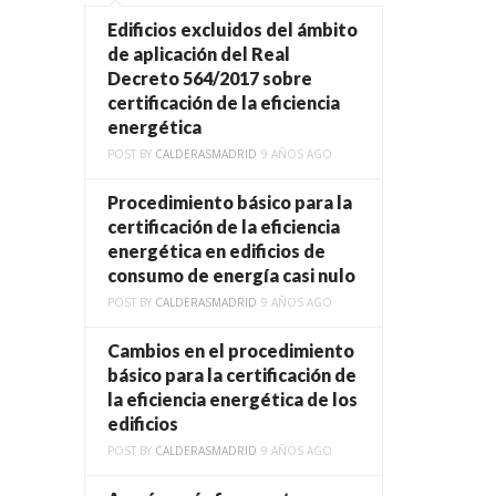
Edificios excluidos del ámbito
de aplicación del Real
Decreto 564/2017 sobre
certificación de la eficiencia
energética
POST BY
CALDERASMADRID
9 AÑOS AGO
Procedimiento básico para la
certificación de la eficiencia
energética en edificios de
consumo de energía casi nulo
POST BY
CALDERASMADRID
9 AÑOS AGO
Cambios en el procedimiento
básico para la certificación de
la eficiencia energética de los
edificios
POST BY
CALDERASMADRID
9 AÑOS AGO