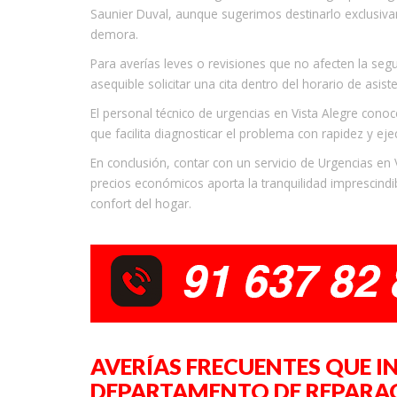
Saunier Duval, aunque sugerimos destinarlo exclusiva
demora.
Para averías leves o revisiones que no afecten la segu
asequible solicitar una cita dentro del horario de asist
El personal técnico de urgencias en Vista Alegre conoc
que facilita diagnosticar el problema con rapidez y eje
En conclusión, contar con un servicio de Urgencias en 
precios económicos aporta la tranquilidad imprescindib
confort del hogar.
AVERÍAS FRECUENTES QUE I
DEPARTAMENTO DE REPARAC