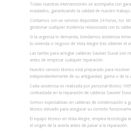
Todas nuestras intervenciones se acompaña con gara
instalados, garantizando la calidad de nuestro trabajo.
Contamos con un servicio disponible 24 horas, los 365
gestionar cualquier incidencia relacionada con tu calde
Si la urgencia lo demanda, brindamos asistencia inme
tu vivienda o negocio de Vista Alegre tras obtener el a
Las tarifas para arreglar calderas Saunier Duval son 
antes de empezar cualquier reparación.
Nuestro servicio técnico está preparado para resolve
independientemente de su antigüedad, gama o de la a
Cada asistencia es realizada por personal técnico 100%
contrastada en la reparación de calderas Saunier Duva
Somos especialistas en calderas de condensación a g
técnico elevado para asegurar su correcto funcionami
El equipo técnico en Vista Alegre, emplea tecnología 
el origen de la avería antes de pasar a la reparación.