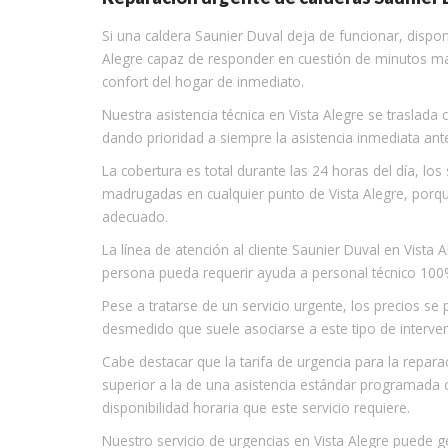
Si una caldera Saunier Duval deja de funcionar, dispon
Alegre capaz de responder en cuestión de minutos marc
confort del hogar de inmediato.
Nuestra asistencia técnica en Vista Alegre se traslada 
dando prioridad a siempre la asistencia inmediata ante
La cobertura es total durante las 24 horas del día, lo
madrugadas en cualquier punto de Vista Alegre, por
adecuado.
La línea de atención al cliente Saunier Duval en Vist
persona pueda requerir ayuda a personal técnico 100% 
Pese a tratarse de un servicio urgente, los precios se
desmedido que suele asociarse a este tipo de interve
Cabe destacar que la tarifa de urgencia para la repara
superior a la de una asistencia estándar programada c
disponibilidad horaria que este servicio requiere.
Nuestro servicio de urgencias en Vista Alegre puede ge