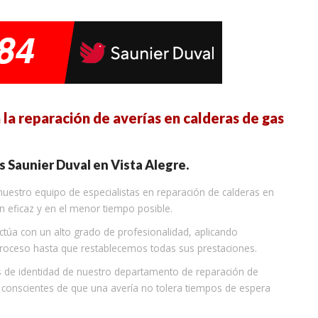
la reparación de averías en calderas de gas
s Saunier Duval en Vista Alegre.
 nuestro equipo de especialistas en reparación de calderas en
ón eficaz y en el menor tiempo posible.
ctúa con un alto grado de profesionalidad, aplicando
 proceso hasta que restablecemos todas sus prestaciones.
s de identidad de nuestro departamento de reparación de
 conscientes de que una avería no tolera tiempos de espera