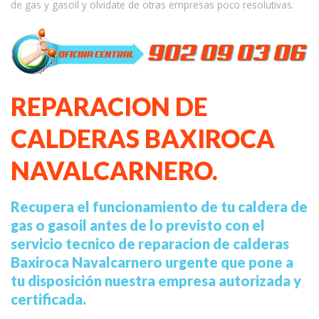
de gas y gasoil y olvidate de otras empresas poco resolutivas.
REPARACION DE
CALDERAS BAXIROCA
NAVALCARNERO.
Recupera el funcionamiento de tu caldera de
gas o gasoil antes de lo previsto con el
servicio tecnico de reparacion de calderas
Baxiroca Navalcarnero urgente que pone a
tu disposición nuestra empresa autorizada y
certificada.