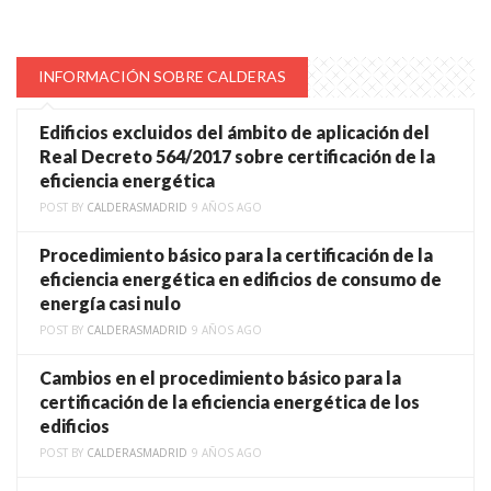
INFORMACIÓN SOBRE CALDERAS
Edificios excluidos del ámbito de aplicación del
Real Decreto 564/2017 sobre certificación de la
eficiencia energética
POST BY
CALDERASMADRID
9 AÑOS AGO
Procedimiento básico para la certificación de la
eficiencia energética en edificios de consumo de
energía casi nulo
POST BY
CALDERASMADRID
9 AÑOS AGO
Cambios en el procedimiento básico para la
certificación de la eficiencia energética de los
edificios
POST BY
CALDERASMADRID
9 AÑOS AGO