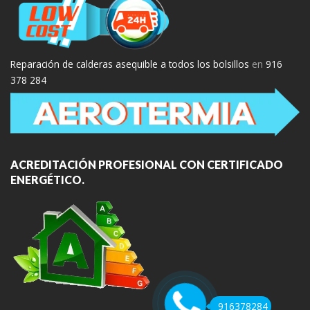
Reparación de calderas asequible a todos los bolsillos
en
916
378 284
ACREDITACIÓN PROFESIONAL CON CERTIFICADO
ENERGÉTICO.
916378284