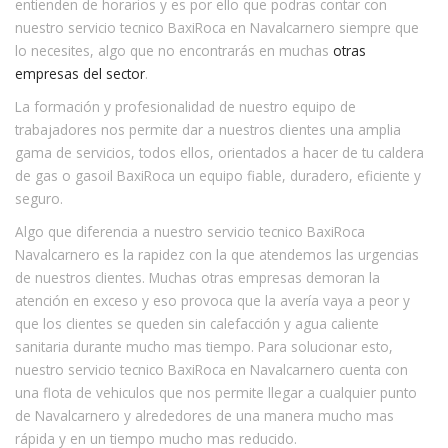
entienden de horarios y es por ello que podras contar con
nuestro servicio tecnico BaxiRoca en Navalcarnero siempre que
lo necesites, algo que no encontrarás en muchas
otras
empresas del sector
.
La formación y profesionalidad de nuestro equipo de
trabajadores nos permite dar a nuestros clientes una amplia
gama de servicios, todos ellos, orientados a hacer de tu caldera
de gas o gasoil BaxiRoca un equipo fiable, duradero, eficiente y
seguro.
Algo que diferencia a nuestro servicio tecnico BaxiRoca
Navalcarnero es la rapidez con la que atendemos las urgencias
de nuestros clientes. Muchas otras empresas demoran la
atención en exceso y eso provoca que la avería vaya a peor y
que los clientes se queden sin calefacción y agua caliente
sanitaria durante mucho mas tiempo. Para solucionar esto,
nuestro servicio tecnico BaxiRoca en Navalcarnero cuenta con
una flota de vehiculos que nos permite llegar a cualquier punto
de Navalcarnero y alrededores de una manera mucho mas
rápida y en un tiempo mucho mas reducido.