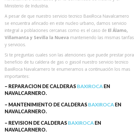
Ministerio de Industria.
A pesar de que nuestro servicio tecnico BaxiRoca Navalcarnero
se encuentra afincado en este nucleo urbano, damos servicio
integral a poblaciones cercanas como es el caso de
El Álamo,
Villamanta y Sevilla la Nueva
manteniendo las mismas tarifas
y servicios.
Si te preguntas cuales son las atenciones que puede prestar pora
beneficio de tu caldera de gas o gasoil nuestro servicio tecnico
BaxiRoca Navalcarnero te enumeramos a continuación los mas
importantes:
– REPARACION DE CALDERAS
BAXIROCA
EN
NAVALCARNERO.
– MANTENIMIENTO DE CALDERAS
BAXIROCA
EN
NAVALCARNERO.
– REVISION DE CALDERAS
BAXIROCA
EN
NAVALCARNERO.