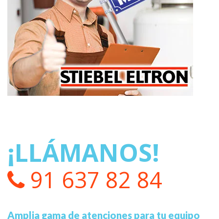
¡LLÁMANOS!
91 637 82 84
Amplia gama de atenciones para tu equipo