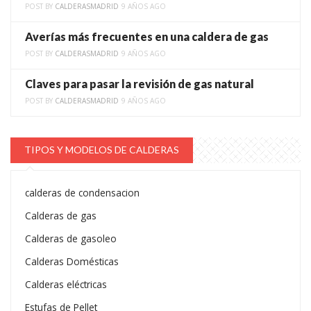
POST BY
CALDERASMADRID
9 AÑOS AGO
Averías más frecuentes en una caldera de gas
POST BY
CALDERASMADRID
9 AÑOS AGO
Claves para pasar la revisión de gas natural
POST BY
CALDERASMADRID
9 AÑOS AGO
TIPOS Y MODELOS DE CALDERAS
calderas de condensacion
Calderas de gas
Calderas de gasoleo
Calderas Domésticas
Calderas eléctricas
Estufas de Pellet