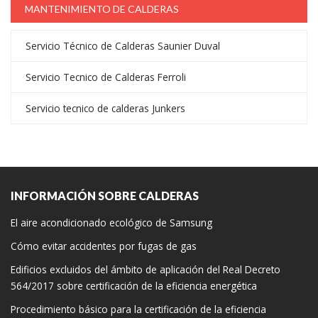
MANTENIMIENTO DE CALDERAS
Servicio Técnico de Calderas Saunier Duval
Servicio Tecnico de Calderas Ferroli
Servicio tecnico de calderas Junkers
INFORMACIÓN SOBRE CALDERAS
El aire acondicionado ecológico de Samsung
Cómo evitar accidentes por fugas de gas
Edificios excluidos del ámbito de aplicación del Real Decreto
564/2017 sobre certificación de la eficiencia energética
Procedimiento básico para la certificación de la eficiencia