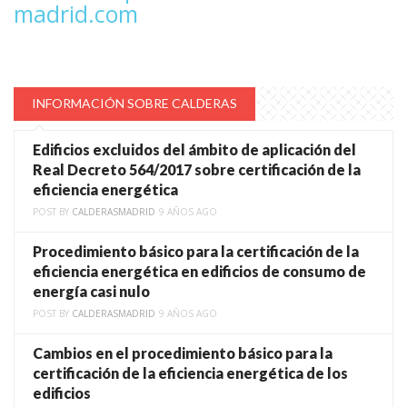
madrid.com
INFORMACIÓN SOBRE CALDERAS
Edificios excluidos del ámbito de aplicación del
Real Decreto 564/2017 sobre certificación de la
eficiencia energética
POST BY
CALDERASMADRID
9 AÑOS AGO
Procedimiento básico para la certificación de la
eficiencia energética en edificios de consumo de
energía casi nulo
POST BY
CALDERASMADRID
9 AÑOS AGO
Cambios en el procedimiento básico para la
certificación de la eficiencia energética de los
edificios