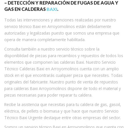
– DETECCIÓN Y REPARACIÓN DE FUGAS DE AGUA Y
GAS EN CALDERAS
BAXI
.
Todas las intervenciones y atenciones realizadas por nuestro
servicio técnico Baxi en Arroyomolinos están debidamente
autorizadas y legalizadas puesto que somos una empresa que
opera de manera completamente habilitada.
Consulta también a nuestro servicio técnico sobre la
disponiblidad de piezas para recambios y repuestos de todos los
elementos que componen las calderas Baxi. Nuestro Servicio
Técnico Calderas Baxi en Arroyomolinos cuenta con un amplio
stock en el que encontrarás cualquier pieza que necesites. Todas
originales del fabricante. Nuestro punto de venta de repuestos
para calderas Baxi Arroyomolinos dispone de todo el material y
piezas necesarias para poder reparar tu caldera.
Recibe la asistencia que necesitas para tu caldera de gas, gasoil,
eléctrica, de pellets o biomasa y que hace que nuestro Servicio
Técnico Baxi Urgente destaque entre otras empresas del sector.
Somos un servicio técnico Baxi en Arroyomolinos que cuenta con