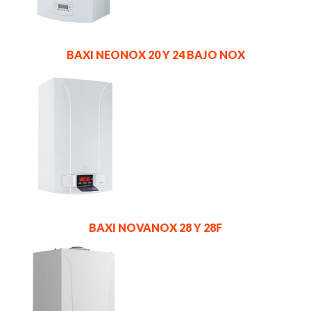
BAXI NEONOX 20 Y 24 BAJO NOX
BAXI NOVANOX 28 Y 28F