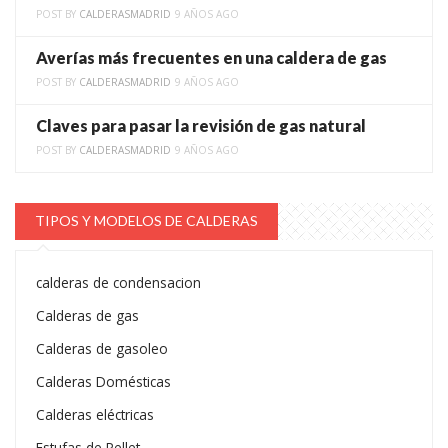
POST BY
CALDERASMADRID
9 AÑOS AGO
Averías más frecuentes en una caldera de gas
POST BY
CALDERASMADRID
9 AÑOS AGO
Claves para pasar la revisión de gas natural
POST BY
CALDERASMADRID
9 AÑOS AGO
TIPOS Y MODELOS DE CALDERAS
calderas de condensacion
Calderas de gas
Calderas de gasoleo
Calderas Domésticas
Calderas eléctricas
Estufas de Pellet