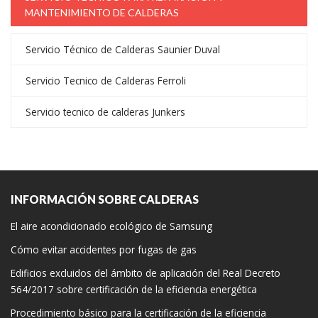
MANTENIMIENTO DE CALDERAS
Servicio Técnico de Calderas Saunier Duval
Servicio Tecnico de Calderas Ferroli
Servicio tecnico de calderas Junkers
INFORMACIÓN SOBRE CALDERAS
El aire acondicionado ecológico de Samsung
Cómo evitar accidentes por fugas de gas
Edificios excluidos del ámbito de aplicación del Real Decreto
564/2017 sobre certificación de la eficiencia energética
Procedimiento básico para la certificación de la eficiencia