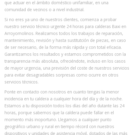
que actuar en el ámbito doméstico unifamiliar, en una
comunidad de vecinos o a nivel industrial.
Si no eres ya uno de nuestros clientes, comienza a probar
nuestro servicio técnico urgente 24 horas para calderas Baxi en
Arroyomolinos. Realizamos todos los trabajos de reparación,
mantenimiento, revisión y hasta sustitutción de piezas, en caso
de ser necesario, de la forma más rápida y con total eficacia.
Garantizamos los resultados y estamos comprometidos con la
transparencia más absoluta, ofreciéndote, incluso en los casos
de mayor urgencia, una previsión del coste de nuestros servicios
para evitar desagradables sorpresas como ocurre en otros
servicios técnicos.
Ponte en contacto con nosotros en cuanto tengas la menor
incidencia en tu caldera a cualquier hora del día y de la noche.
Estamos a tu disposición todos los días del año dutante las 24
horas, porque sabemos que la caldera puede fallar en el
momento más inoportuno. Llegamos a cualquier punto
geográfico urbano y rural en tiempo récord con nuestros
dispositivos y unidades de asistencia móvil, dotados de las más