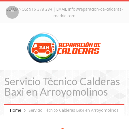
LLÁMANOS:
916 378 284
| EMAIL
info@reparacion-de-calderas-
madrid.com
Servicio Técnico Calderas
Baxi en Arroyomolinos
Home
Servicio Técnico Calderas Baxi en Arroyomolinos