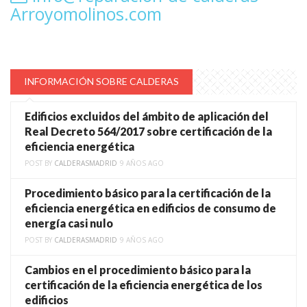
Arroyomolinos.com
INFORMACIÓN SOBRE CALDERAS
Edificios excluidos del ámbito de aplicación del
Real Decreto 564/2017 sobre certificación de la
eficiencia energética
POST BY
CALDERASMADRID
9 AÑOS AGO
Procedimiento básico para la certificación de la
eficiencia energética en edificios de consumo de
energía casi nulo
POST BY
CALDERASMADRID
9 AÑOS AGO
Cambios en el procedimiento básico para la
certificación de la eficiencia energética de los
edificios