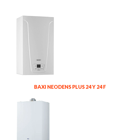
BAXI NEODENS PLUS 24 Y 24 F