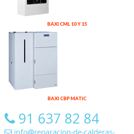
BAXI CML 10 Y 15
BAXI CBP MATIC
91 637 82 84
info@reparacion-de-calderas-