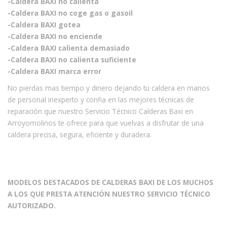
-Caldera BAXI no calienta
-Caldera BAXI no coge gas o gasoil
-Caldera BAXI gotea
-Caldera BAXI no enciende
-Caldera BAXI calienta demasiado
-Caldera BAXI no calienta suficiente
-Caldera BAXI marca error
No pierdas mas tiempo y dinero dejando tu caldera en manos
de personal inexperto y confia en las mejores técnicas de
reparación que nuestro Servicio Técnico Calderas Baxi en
Arroyomolinos te ofrece para que vuelvas a disfrutar de una
caldera precisa, segura, eficiente y duradera.
MODELOS DESTACADOS DE CALDERAS BAXI DE LOS MUCHOS
A LOS QUE PRESTA ATENCIÓN NUESTRO SERVICIO TÉCNICO
AUTORIZADO.