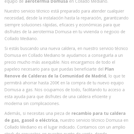
equipo de
aerotermia Domusa
en Collado Mediano.
Nuestro servicio técnico está preparado para atender cualquier
necesidad, desde la instalación hasta la reparación, garantizando
siempre soluciones rápidas, eficaces y económicas para que
disfrutes de la aerotermia Domusa en tu vivienda o negocio de
Collado Mediano.
Si estás buscando una nueva caldera, en nuestro servicio técnico
Domusa en Collado Mediano te ayudamos a conseguirla a un
precio mucho más asequible. Nos encargamos de todo el
papeleo necesario para que puedas beneficiarte del
Plan
Renove de Calderas de la Comunidad de Madrid
, lo que te
permitirá ahorrar hasta 200€ en la compra de tu nuevo equipo
Domusa a gas. Nos ocupamos de todo, facilitando tu acceso a
esta ayuda para que disfrutes de una caldera eficiente y
moderna sin complicaciones.
Además, si necesitas una pieza de
recambio para tu caldera
de gas, gasoil o eléctrica
, nuestro servicio técnico Domusa en
Collado Mediano es el lugar indicado. Contamos con un amplio
stock de repuestos en nuestro punto de venta, donde