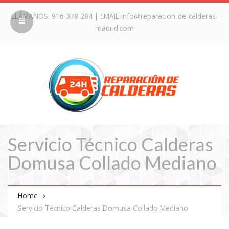
LLÁMANOS:
916 378 284
| EMAIL
info@reparacion-de-calderas-
madrid.com
Servicio Técnico Calderas
Domusa Collado Mediano
Home
Servicio Técnico Calderas Domusa Collado Mediano