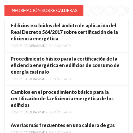
INFORMACIÓN SOBRE CALDERAS
Edificios excluidos del ámbito de aplicación del
Real Decreto 564/2017 sobre certificación de la
eficiencia energética
POST BY
CALDERASMADRID
9 AÑOS AGO
Procedimiento básico para la certificación de la
eficiencia energética en edificios de consumo de
energía casi nulo
POST BY
CALDERASMADRID
9 AÑOS AGO
Cambios en el procedimiento básico para la
certificación de la eficiencia energética de los
edificios
POST BY
CALDERASMADRID
9 AÑOS AGO
Averías más frecuentes en una caldera de gas
POST BY
CALDERASMADRID
9 AÑOS AGO