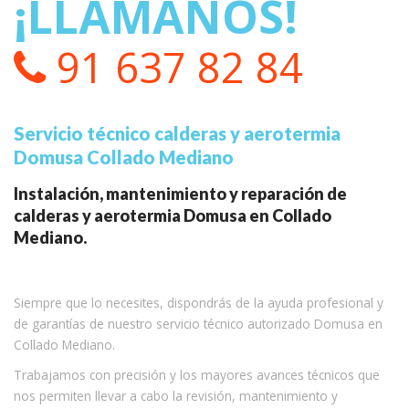
¡LLÁMANOS!
91 637 82 84
Servicio técnico calderas y aerotermia
Domusa Collado Mediano
Instalación, mantenimiento y reparación de
calderas y aerotermia Domusa en Collado
Mediano.
Siempre que lo necesites, dispondrás de la ayuda profesional y
de garantías de nuestro servicio técnico autorizado Domusa en
Collado Mediano.
Trabajamos con precisión y los mayores avances técnicos que
nos permiten llevar a cabo la revisión, mantenimiento y