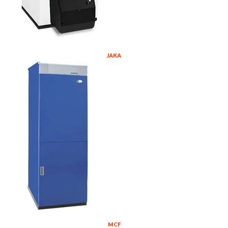
JAKA
MCF