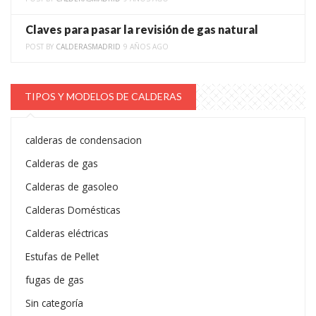
Claves para pasar la revisión de gas natural
POST BY
CALDERASMADRID
9 AÑOS AGO
TIPOS Y MODELOS DE CALDERAS
calderas de condensacion
Calderas de gas
Calderas de gasoleo
Calderas Domésticas
Calderas eléctricas
Estufas de Pellet
fugas de gas
Sin categoría