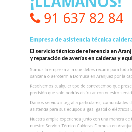
¡LLÁMANOS!
91 637 82 84
Empresa de asistencia técnica calde
El servicio técnico de referencia en Aran
y reparación de averías en calderas y eq
Somos la empresa a la que debes recurrir para todo lo
sanitaria o aerotermia Domusa en Aranjuez por la capa
Resolvemos cualquier tipo de contratiempo que prese
precisión que solo podrás disfrutar con nuestro servic
Damos servicio integral a particulares, comunidades
asistencia para sus equipos a gas, gasoil o eléctrico
Nuestra amplia experiencia junto con una manera de 
nuestro Servicio Técnico Calderas Domusa en Aranjue