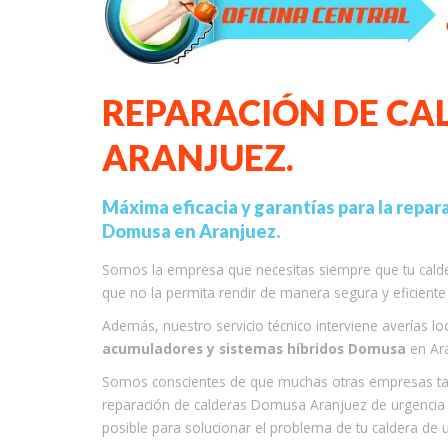
REPARACIÓN DE CA
ARANJUEZ.
Máxima eficacia y garantías para la repara
Domusa en Aranjuez.
Somos la empresa que necesitas siempre que tu caldera
que no la permita rendir de manera segura y eficient
Además, nuestro servicio técnico interviene averías l
acumuladores y sistemas híbridos Domusa
en Ara
Somos conscientes de que muchas otras empresas tarda
reparación de calderas Domusa Aranjuez de urgencia 
posible para solucionar el problema de tu caldera de 