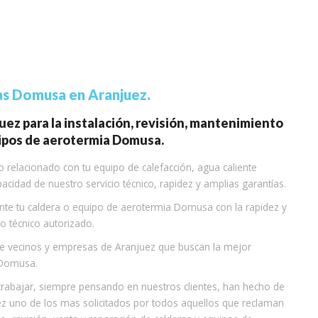
ras Domusa en Aranjuez.
juez para la instalación, revisión, mantenimiento
uipos de aerotermia Domusa.
 relacionado con tu equipo de calefacción, agua caliente
cidad de nuestro servicio técnico, rapidez y amplias garantías.
nte tu caldera o equipo de aerotermia Domusa con la rapidez y
io técnico autorizado.
 de vecinos y empresas de Aranjuez que buscan la mejor
s Domusa.
trabajar, siempre pensando en nuestros clientes, han hecho de
z uno de los mas solicitados por todos aquellos que reclaman