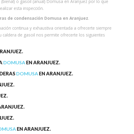
 (bienal) o gasoil (anual) Domusa en Aranjuez por lo que
alizar esta inspección.
deras de condensación Domusa en Aranjuez
.
mación continua y exhaustiva orientada a ofrecerte siempre
 caldera de gasoil nos permite ofrecerte los siguientes
RANJUEZ.
IA
DOMUSA
EN ARANJUEZ.
LDERAS
DOMUSA
EN ARANJUEZ.
JUEZ.
EZ.
ARANJUEZ.
JUEZ.
OMUSA
EN ARANJUEZ.