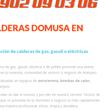
LDERAS DOMUSA EN
ción de calderas de gas, gasoil o eléctricas
 de gas, gasoil, eléctrica o de pellets presente una avería
e en tu vivienda, comunidad de vecinos o negocio de Aranjuez.
ocalizadas en equipos de
aerotermia, bombas de calor,
njuez.
n en dar el servicio y por ello en nuestro servicio Técnico de
que se presenta en tu domicilio o negocio lo más rapidamente
una manera profesional, eficaz, limpia y duradera.