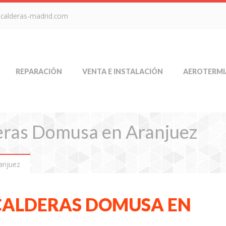
-calderas-madrid.com
REPARACIÓN
VENTA E INSTALACIÓN
AEROTERMI
deras Domusa en Aranjuez
anjuez
 CALDERAS DOMUSA EN