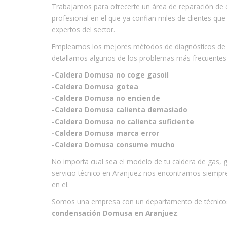
Trabajamos para ofrecerte un área de reparación de c
profesional en el que ya confian miles de clientes qu
expertos del sector.
Empleamos los mejores métodos de diagnósticos de 
detallamos algunos de los problemas más frecuentes
-Caldera Domusa no coge gasoil
-Caldera Domusa gotea
-Caldera Domusa no enciende
-Caldera Domusa calienta demasiado
-Caldera Domusa no calienta suficiente
-Caldera Domusa marca error
-Caldera Domusa consume mucho
No importa cual sea el modelo de tu caldera de gas, g
servicio técnico en Aranjuez nos encontramos siempre
en el.
Somos una empresa con un departamento de técnicos
condensación Domusa en Aranjuez
.