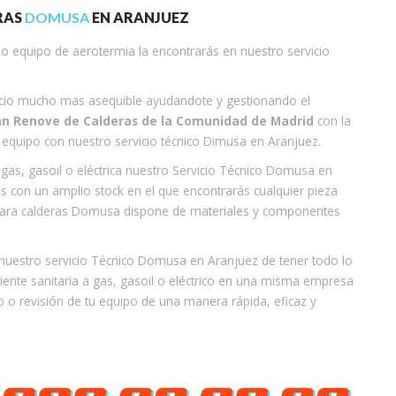
RAS
DOMUSA
EN ARANJUEZ
a o equipo de aerotermia la encontrarás en nuestro servicio
recio mucho mas asequible ayudandote y gestionando el
an Renove de Calderas de la Comunidad de Madrid
con la
equipo con nuestro servicio técnico Dimusa en Aranjuez.
 gas, gasoil o eléctrica nuestro Servicio Técnico Domusa en
s con un amplio stock en el que encontrarás cualquier pieza
 para calderas Domusa dispone de materiales y componentes
 nuestro servicio Técnico Domusa en Aranjuez de tener todo lo
liente sanitaria a gas, gasoil o eléctrico en una misma empresa
 o revisión de tu equipo de una manera rápida, eficaz y