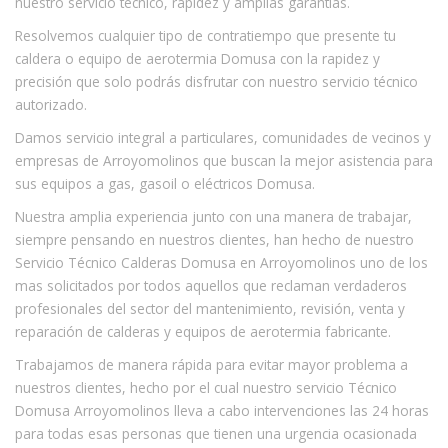
nuestro servicio técnico, rapidez y amplias garantías.
Resolvemos cualquier tipo de contratiempo que presente tu
caldera o equipo de aerotermia Domusa con la rapidez y
precisión que solo podrás disfrutar con nuestro servicio técnico
autorizado.
Damos servicio integral a particulares, comunidades de vecinos y
empresas de Arroyomolinos que buscan la mejor asistencia para
sus equipos a gas, gasoil o eléctricos Domusa.
Nuestra amplia experiencia junto con una manera de trabajar,
siempre pensando en nuestros clientes, han hecho de nuestro
Servicio Técnico Calderas Domusa en Arroyomolinos uno de los
mas solicitados por todos aquellos que reclaman verdaderos
profesionales del sector del mantenimiento, revisión, venta y
reparación de calderas y equipos de aerotermia fabricante.
Trabajamos de manera rápida para evitar mayor problema a
nuestros clientes, hecho por el cual nuestro servicio Técnico
Domusa Arroyomolinos lleva a cabo intervenciones las 24 horas
para todas esas personas que tienen una urgencia ocasionada