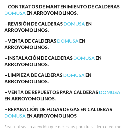
– CONTRATOS DE MANTENIMIENTO DE CALDERAS
DOMUSA
EN ARROYOMOLINOS.
– REVISIÓN DE CALDERAS
DOMUSA
EN
ARROYOMOLINOS.
– VENTA DE CALDERAS
DOMUSA
EN
ARROYOMOLINOS.
– INSTALACIÓN DE CALDERAS
DOMUSA
EN
ARROYOMOLINOS.
– LIMPIEZA DE CALDERAS
DOMUSA
EN
ARROYOMOLINOS.
– VENTA DE REPUESTOS PARA CALDERAS
DOMUSA
EN ARROYOMOLINOS.
– REPARACIÓN DE FUGAS DE GAS EN CALDERAS
DOMUSA
EN ARROYOMOLINOS
Sea cual sea la atención que necesitas para tu caldera o equipo