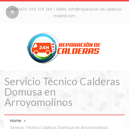
LLÁMANOS:
916 378 284
| EMAIL
info@reparacion-de-calderas-
madrid.com
Servicio Técnico Calderas
Domusa en
Arroyomolinos
Home
Servicio Técnico Calderas Domusa en Arroyomolinos