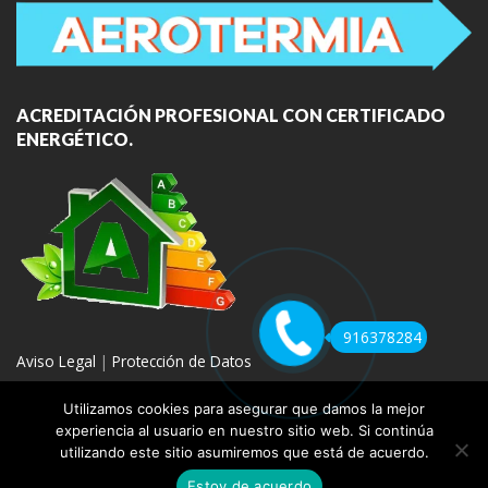
ACREDITACIÓN PROFESIONAL CON CERTIFICADO
ENERGÉTICO.
916378284
Aviso Legal
|
Protección de Datos
Utilizamos cookies para asegurar que damos la mejor
experiencia al usuario en nuestro sitio web. Si continúa
utilizando este sitio asumiremos que está de acuerdo.
COPYRIGHT 2020 | REPARACION DE CALDERAS MADRID
Estoy de acuerdo