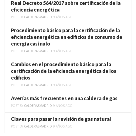
Real Decreto 564/2017 sobre certificación de la
eficiencia energética
POST BY
CALDERASMADRID
9 AÑOS AGO
Procedimiento básico para la certificación de la
eficiencia energética en edificios de consumo de
energía casi nulo
POST BY
CALDERASMADRID
9 AÑOS AGO
Cambios en el procedimiento básico para la
certificación de la eficiencia energética de los
edificios
POST BY
CALDERASMADRID
9 AÑOS AGO
Averías más frecuentes en una caldera de gas
POST BY
CALDERASMADRID
9 AÑOS AGO
Claves para pasar la revisión de gas natural
POST BY
CALDERASMADRID
9 AÑOS AGO