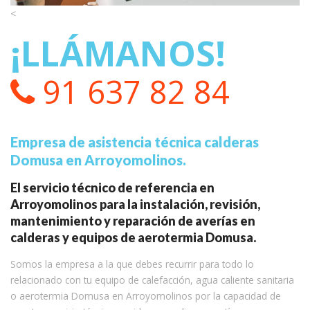
<
¡LLÁMANOS!
91 637 82 84
Empresa de asistencia técnica calderas
Domusa en Arroyomolinos.
El servicio técnico de referencia en
Arroyomolinos para la instalación, revisión,
mantenimiento y reparación de averías en
calderas y equipos de aerotermia Domusa.
Somos la empresa a la que debes recurrir para todo lo
relacionado con tu equipo de calefacción, agua caliente sanitaria
o aerotermia Domusa en Arroyomolinos por la capacidad de