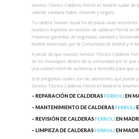
Servicio Técnico Calderas Ferroli en Madrid cuidar de 
caliente sanitaria fiable, eficiente y seguro.
Tu caldera Saunier duval ha de pasar unas revisiónes 
nuestros expertos en revisión de calderas Ferroli en M
máximas garantias de seguridad, sanidad y funcionalid
Madrid autorizado por la Comunidad de Madrid y el Mini
A pesar de que nuestro Servicio Técnico Calderas Ferr
de los municipios dentro de la comunidad por lo que 
una unidad móvil de asistencia a domicilio para que s
Si te preguntas cuales son las atenciones que puede p
Servicio Técnico Calderas Ferroli en Madrid te enume
– REPARACIÓN DE CALDERAS
FERROLI
EN M
– MANTENIMIENTO DE CALDERAS
FERROLI
E
– REVISIÓN DE CALDERAS
FERROLI
EN MADR
– LIMPIEZA DE CALDERAS
FERROLI
EN MADR