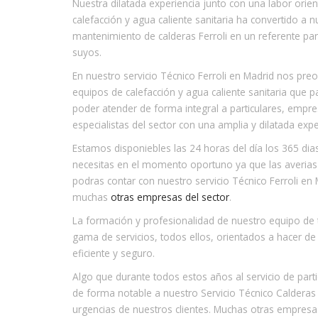
Nuestra dilatada experiencia junto con una labor orie
calefacción y agua caliente sanitaria ha convertido a 
mantenimiento de calderas Ferroli en un referente pa
suyos.
En nuestro servicio Técnico Ferroli en Madrid nos pre
equipos de calefacción y agua caliente sanitaria que
poder atender de forma integral a particulares, emp
especialistas del sector con una amplia y dilatada expe
Estamos disponiebles las 24 horas del día los 365 dia
necesitas en el momento oportuno ya que las averias 
podras contar con nuestro servicio Técnico Ferroli en
muchas
otras empresas del sector
.
La formación y profesionalidad de nuestro equipo de 
gama de servicios, todos ellos, orientados a hacer de 
eficiente y seguro.
Algo que durante todos estos años al servicio de par
de forma notable a nuestro Servicio Técnico Calderas 
urgencias de nuestros clientes. Muchas otras empresa