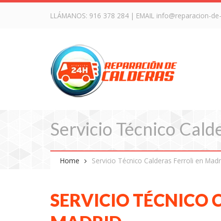
LLÁMANOS:
916 378 284
| EMAIL
info@reparacion-de
Servicio Técnico Cald
Home
Servicio Técnico Calderas Ferroli en Madr
SERVICIO TÉCNICO 