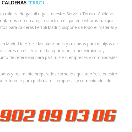
N CALDERAS
FERROLI
.
u caldera de gasoil o gas, nuestro Servicio Técnico Calderas
e contamos con un amplio stock en el que encontrarás cualquier
tos para calderas Ferroli Madrid dispone de todo el material y
li en Madrid te ofrece las atenciones y cuidados para equipos de
o lideres en el sector de la reparación, mantenimiento y
punto de referencia para particulares, empresas y comunidades
tados y realmente preparados como los que te ofrece nuestro
 referente para particulares, empresas y comunidades de