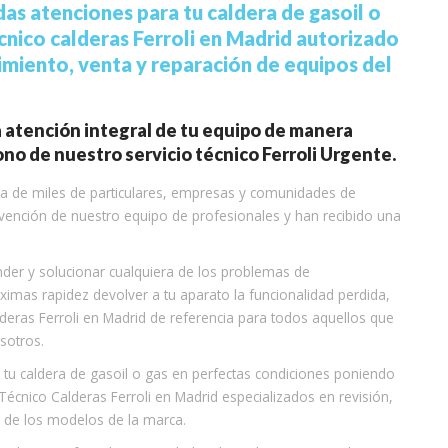
as atenciones para tu caldera de gasoil o
cnico calderas Ferroli en Madrid autorizado
nimiento, venta y reparación de equipos del
la atención integral de tu equipo de manera
o de nuestro servicio técnico Ferroli Urgente.
nza de miles de particulares, empresas y comunidades de
vención de nuestro equipo de profesionales y han recibido una
er y solucionar cualquiera de los problemas de
ximas rapidez devolver a tu aparato la funcionalidad perdida,
deras Ferroli en Madrid de referencia para todos aquellos que
sotros.
u caldera de gasoil o gas en perfectas condiciones poniendo
Técnico Calderas Ferroli en Madrid especializados en revisión,
 de los modelos de la marca.