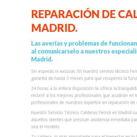
REPARACIÓN DE CAL
MADRID.
Las averías y problemas de funcionam
al comunicarselo a nuestros especiali
Madrid.
Sin esperas ni excusas. En nuestro servicio técnico Fe
garantia de hasta 3 meses para que recuperes la func
24 horas a tu entera disposición te ofrece la tranqui
recurrir a los mejores profesionales que acudirán en 
profesionales de nuestros expertos en reparación de c
Nuestro Servicio Técnico Calderas Ferroli en Madrid 
aquellos clientes que precisan asistencia inmediata par
sea el modelo.
Tu caldera, lo mas importante para el bienestar en t