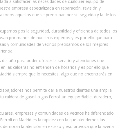
ntada a satisfacer las necesidades de cualquier equipo de
nuestra empresa especializada en reparación, revisión y
ra todos aquellos que se preocupan por su segurida y la de los
ocupamos pos la seguridad, durabilidad y eficiencia de todos los
 pasan por manos de nuestros expertos y es por ello que para
resas y comunidades de vecinos precisamos de los mejores
riencia.
s del año para poder ofrecer el servicio y atenciones que
en las calderas no entienden de horarios y es por ello que
 Madrid siempre que lo necesites, algo que no encontrarás en
trabajadores nos permite dar a nuestros clientes una amplia
tu caldera de gasoil o gas Ferroli un equipo fiable, duradero,
ticulares, empresas y comunidades de vecinos ha diferenciado
Ferroli en Madrid es la rapidez con la que atendemos las
s demoran la atención en exceso y eso provoca que la avería