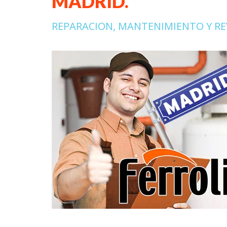
MADRID.
REPARACION, MANTENIMIENTO Y REV