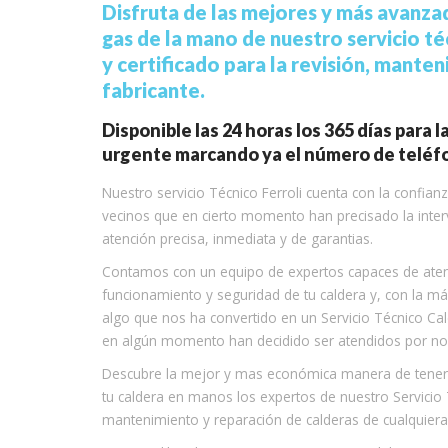
Disfruta de las mejores y más avanzad
gas de la mano de nuestro servicio té
y certificado para la revisión, mante
fabricante.
Disponible las 24 horas los 365 días para 
urgente marcando ya el número de teléfon
Nuestro servicio Técnico Ferroli cuenta con la confia
vecinos que en cierto momento han precisado la inter
atención precisa, inmediata y de garantias.
Contamos con un equipo de expertos capaces de atend
funcionamiento y seguridad de tu caldera y, con la má
algo que nos ha convertido en un Servicio Técnico Cal
en algún momento han decidido ser atendidos por no
Descubre la mejor y mas económica manera de tener t
tu caldera en manos los expertos de nuestro Servicio 
mantenimiento y reparación de calderas de cualquiera