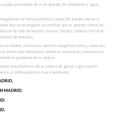
tu equipo para hacer de el un aparato de calefacción y agua
obligatorias de forma periódica y para ello puedes llamar a
adrid que se encargarán de certificar que tu aparato ofrece las
ad con el sello de nuestro Servicio Técnico Calderas Ferroli en
sterio de Industria.
oli en Madrid, ofrecemos atención integral en todos y cada uno
solo tienes que indicarnbos donde te encuentras y enviaremos
olvente el problema de tu caldera.
restar pora beneficio de tu caldera de gasoil o gas nuestro
ramos a continuación los mas importantes:
ADRID.
N MADRID.
ID.
ID.