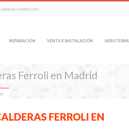
-calderas-madrid.com
REPARACIÓN
VENTA E INSTALACIÓN
AEROTERMI
eras Ferroli en Madrid
id
CALDERAS FERROLI EN