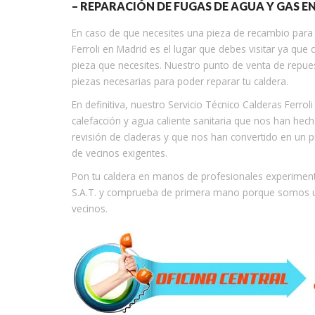
– REPARACIÓN DE FUGAS DE AGUA Y GAS E
En caso de que necesites una pieza de recambio para t
Ferroli en Madrid es el lugar que debes visitar ya qu
pieza que necesites. Nuestro punto de venta de repues
piezas necesarias para poder reparar tu caldera.
En definitiva, nuestro Servicio Técnico Calderas Ferro
calefacción y agua caliente sanitaria que nos han hech
revisión de claderas y que nos han convertido en un 
de vecinos exigentes.
Pon tu caldera en manos de profesionales experimen
S.A.T. y comprueba de primera mano porque somos un
vecinos.