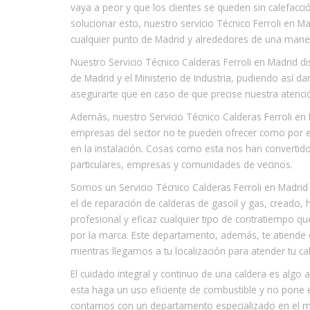
vaya a peor y que los clientes se queden sin calefacc
solucionar esto, nuestro servicio Técnico Ferroli en M
cualquier punto de Madrid y alrededores de una man
Nuestro Servicio Técnico Calderas Ferroli en Madrid d
de Madrid y el Ministerio de Industria, pudiendo así d
asegurarte que en caso de que precise nuestra atenció
Además, nuestro Servicio Técnico Calderas Ferroli en
empresas del sector no te pueden ofrecer como por e
en la instalación. Cosas como esta nos han convertido 
particulares, empresas y comunidades de vecinos.
Somos un Servicio Técnico Calderas Ferroli en Madri
el de reparación de calderas de gasoil y gas, creado
profesional y eficaz cualquier tipo de contratiempo q
por la marca. Este departamento, además, te atiende
mientras llegamos a tu localización para atender tu ca
El cuidado integral y continuo de una caldera es algo
esta haga un uso eficiente de combustible y no pone e
contamos con un departamento especializado en el ma