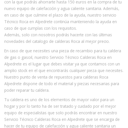
con la que podrás ahorrarte hasta 150 euros en la compra de tu
nuevo equipo de calefacción y agua caliente sanitaria. Además,
en caso de que culmine el plazo de la ayuda, nuestro servicio
Técnico Roca en Alpedrete continúa manteniendo la ayuda en
caso de que cumplas con los requisitos.
Además, solo con nosotros podrás hacerte con las últimas
novedades del catalogo de calderas Roca al mejor precio.
En caso de que necesites una pieza de recambio para tu caldera
de gas o gasoil, nuestro Servicio Técnico Calderas Roca en
Alpedrete es el lugar que debes visitar ya que contamos con un
amplio stock en el que encontrarás cualquier pieza que necesites.
Nuestro punto de venta de repuestos para calderas Roca
Alpedrete dispone de todo el material y piezas necesarias para
poder reparar tu caldera.
Tu caldera es uno de los elementos de mayor valor para un
hogar y por lo tanto ha de ser tratado y cuidado por el mejor
equipo de especialistas que solo podrás encontrar en nuestro
Servicio Técnico Calderas Roca en Alpedrete que se encarga de
hacer de tu equipo de calefacción y agua caliente sanitaria un