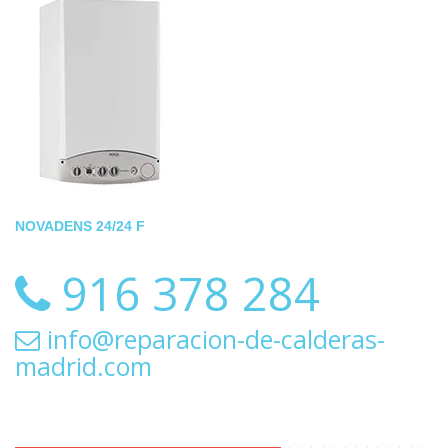
NOVADENS 24/24 F
916 378 284
info@reparacion-de-calderas-
madrid.com