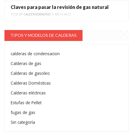
Claves para pasar la revisión de gas natural
POST BY
CALDERASMADRID
9 AÑOS AGO
TIPOS Y MODELOS DE CALDERAS
calderas de condensacion
Calderas de gas
Calderas de gasoleo
Calderas Domésticas
Calderas eléctricas
Estufas de Pellet
fugas de gas
Sin categoría