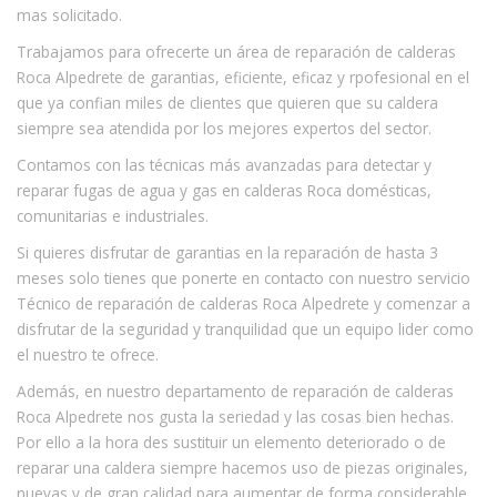
mas solicitado.
Trabajamos para ofrecerte un área de reparación de calderas
Roca Alpedrete de garantias, eficiente, eficaz y rpofesional en el
que ya confian miles de clientes que quieren que su caldera
siempre sea atendida por los mejores expertos del sector.
Contamos con las técnicas más avanzadas para detectar y
reparar fugas de agua y gas en calderas Roca domésticas,
comunitarias e industriales.
Si quieres disfrutar de garantias en la reparación de hasta 3
meses solo tienes que ponerte en contacto con nuestro servicio
Técnico de reparación de calderas Roca Alpedrete y comenzar a
disfrutar de la seguridad y tranquilidad que un equipo lider como
el nuestro te ofrece.
Además, en nuestro departamento de reparación de calderas
Roca Alpedrete nos gusta la seriedad y las cosas bien hechas.
Por ello a la hora des sustituir un elemento deteriorado o de
reparar una caldera siempre hacemos uso de piezas originales,
nuevas y de gran calidad para aumentar de forma considerable