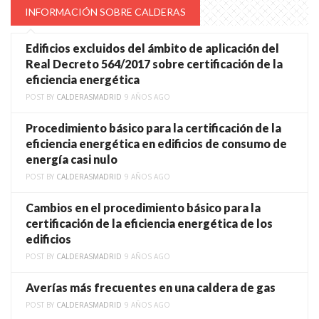
INFORMACIÓN SOBRE CALDERAS
Edificios excluidos del ámbito de aplicación del
Real Decreto 564/2017 sobre certificación de la
eficiencia energética
POST BY
CALDERASMADRID
9 AÑOS AGO
Procedimiento básico para la certificación de la
eficiencia energética en edificios de consumo de
energía casi nulo
POST BY
CALDERASMADRID
9 AÑOS AGO
Cambios en el procedimiento básico para la
certificación de la eficiencia energética de los
edificios
POST BY
CALDERASMADRID
9 AÑOS AGO
Averías más frecuentes en una caldera de gas
POST BY
CALDERASMADRID
9 AÑOS AGO