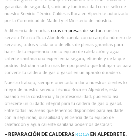
garantias de seguridad, sanidad y funcionalidad con el sello de
nuestro Servicio Técnico Calderas Roca en Alpedrete autorizado
por la Comunidad de Madrid y el Ministerio de Industria.
A diferencia de muchas
otras empresas del sector
, nuestro
servicio Técnico Roca Alpedrete cuenta con un amplio número de
servicios, todos y cada uno de ellos de plenas garantias para
hacer de tu experiencia con tu equipo de calefacción y agua
caliente sanitaria una exper´iencia segura, eficiente y de la que
podrás disfrutar mucho mas tiempo puesto que trabajamos para
convertir tu caldera de gas o gasoil en un aparato duradero.
Nuestro trabajo, siempre orientado a dar a nuestros clientes lo
mejor de nuestro servicio Técnico Roca en Alpedrete, está
basado en la constancia y la profesionalidad, pudiendo así
ofrecerte un cuidado integral para tu caldera de gas o gasoil.
Entre todas las áreas que tenemos disponibles para ayudarte
con la seguridad, durabilidad y eficiencia de tu equipo de
calefacción y agua caliente sanitaria podemos destacar:
– REPARACIÓN DE CALDERAS
ROCA
EN ALPEDRETE.