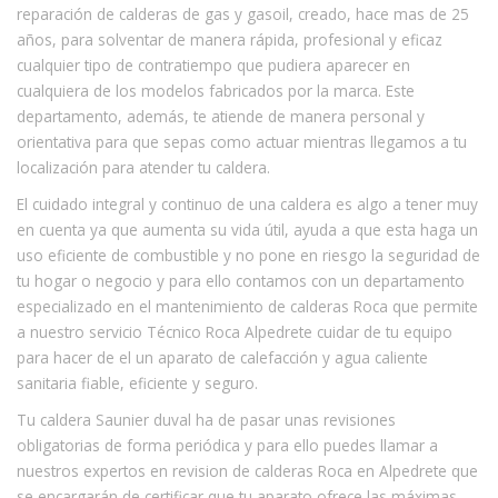
reparación de calderas de gas y gasoil, creado, hace mas de 25
años, para solventar de manera rápida, profesional y eficaz
cualquier tipo de contratiempo que pudiera aparecer en
cualquiera de los modelos fabricados por la marca. Este
departamento, además, te atiende de manera personal y
orientativa para que sepas como actuar mientras llegamos a tu
localización para atender tu caldera.
El cuidado integral y continuo de una caldera es algo a tener muy
en cuenta ya que aumenta su vida útil, ayuda a que esta haga un
uso eficiente de combustible y no pone en riesgo la seguridad de
tu hogar o negocio y para ello contamos con un departamento
especializado en el mantenimiento de calderas Roca que permite
a nuestro servicio Técnico Roca Alpedrete cuidar de tu equipo
para hacer de el un aparato de calefacción y agua caliente
sanitaria fiable, eficiente y seguro.
Tu caldera Saunier duval ha de pasar unas revisiones
obligatorias de forma periódica y para ello puedes llamar a
nuestros expertos en revision de calderas Roca en Alpedrete que
se encargarán de certificar que tu aparato ofrece las máximas