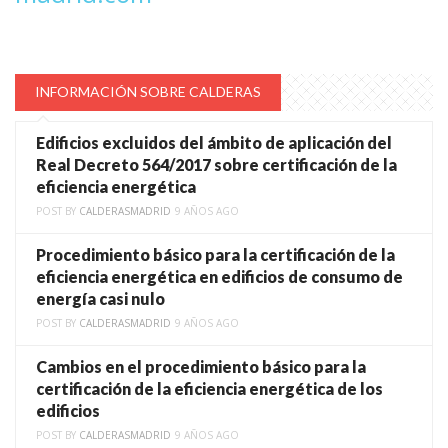
INFORMACIÓN SOBRE CALDERAS
Edificios excluidos del ámbito de aplicación del
Real Decreto 564/2017 sobre certificación de la
eficiencia energética
POST BY
CALDERASMADRID
9 AÑOS AGO
Procedimiento básico para la certificación de la
eficiencia energética en edificios de consumo de
energía casi nulo
POST BY
CALDERASMADRID
9 AÑOS AGO
Cambios en el procedimiento básico para la
certificación de la eficiencia energética de los
edificios
POST BY
CALDERASMADRID
9 AÑOS AGO