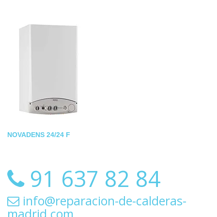
NOVADENS 24/24 F
91 637 82 84
info@reparacion-de-calderas-
madrid.com