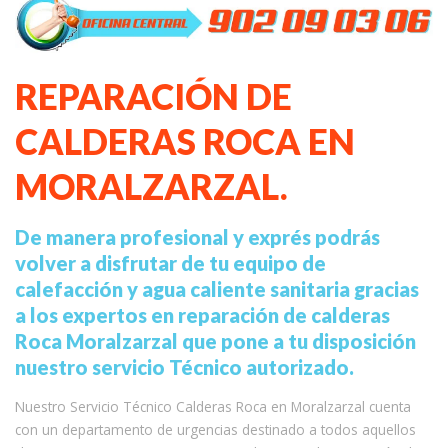
REPARACIÓN DE
CALDERAS ROCA EN
MORALZARZAL.
De manera profesional y exprés podrás
volver a disfrutar de tu equipo de
calefacción y agua caliente sanitaria gracias
a los expertos en reparación de calderas
Roca Moralzarzal que pone a tu disposición
nuestro servicio Técnico autorizado.
Nuestro Servicio Técnico Calderas Roca en Moralzarzal cuenta
con un departamento de urgencias destinado a todos aquellos