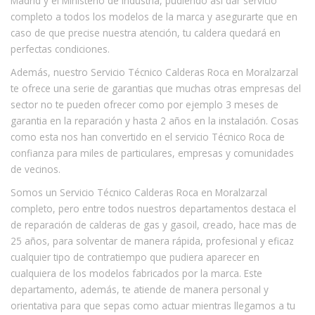
Madrid y el Ministerio de Industria, pudiendo así dar servicio
completo a todos los modelos de la marca y asegurarte que en
caso de que precise nuestra atención, tu caldera quedará en
perfectas condiciones.
Además, nuestro Servicio Técnico Calderas Roca en Moralzarzal
te ofrece una serie de garantias que muchas otras empresas del
sector no te pueden ofrecer como por ejemplo 3 meses de
garantia en la reparación y hasta 2 años en la instalación. Cosas
como esta nos han convertido en el servicio Técnico Roca de
confianza para miles de particulares, empresas y comunidades
de vecinos.
Somos un Servicio Técnico Calderas Roca en Moralzarzal
completo, pero entre todos nuestros departamentos destaca el
de reparación de calderas de gas y gasoil, creado, hace mas de
25 años, para solventar de manera rápida, profesional y eficaz
cualquier tipo de contratiempo que pudiera aparecer en
cualquiera de los modelos fabricados por la marca. Este
departamento, además, te atiende de manera personal y
orientativa para que sepas como actuar mientras llegamos a tu