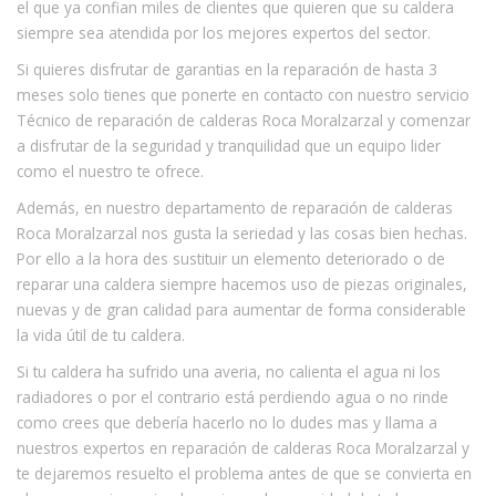
el que ya confian miles de clientes que quieren que su caldera
siempre sea atendida por los mejores expertos del sector.
Si quieres disfrutar de garantias en la reparación de hasta 3
meses solo tienes que ponerte en contacto con nuestro servicio
Técnico de reparación de calderas Roca Moralzarzal y comenzar
a disfrutar de la seguridad y tranquilidad que un equipo lider
como el nuestro te ofrece.
Además, en nuestro departamento de reparación de calderas
Roca Moralzarzal nos gusta la seriedad y las cosas bien hechas.
Por ello a la hora des sustituir un elemento deteriorado o de
reparar una caldera siempre hacemos uso de piezas originales,
nuevas y de gran calidad para aumentar de forma considerable
la vida útil de tu caldera.
Si tu caldera ha sufrido una averia, no calienta el agua ni los
radiadores o por el contrario está perdiendo agua o no rinde
como crees que debería hacerlo no lo dudes mas y llama a
nuestros expertos en reparación de calderas Roca Moralzarzal y
te dejaremos resuelto el problema antes de que se convierta en