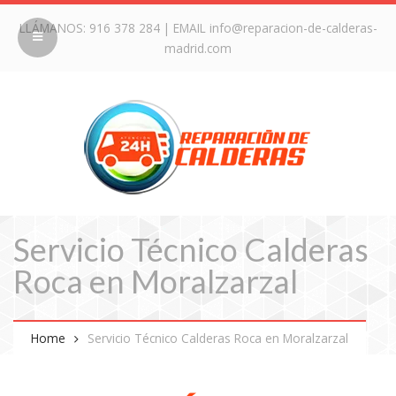
LLÁMANOS:
916 378 284
| EMAIL
info@reparacion-de-calderas-
madrid.com
Servicio Técnico Calderas
Roca en Moralzarzal
Home
Servicio Técnico Calderas Roca en Moralzarzal