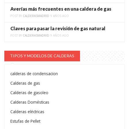
Averías más frecuentes en una caldera de gas
POST BY
CALDERASMADRID
9 AÑOS AGO
Claves para pasar la revisión de gas natural
POST BY
CALDERASMADRID
9 AÑOS AGO
TIPOS Y MODELOS DE CALDERAS
calderas de condensacion
Calderas de gas
Calderas de gasoleo
Calderas Domésticas
Calderas eléctricas
Estufas de Pellet