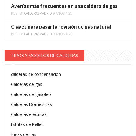
Averías más frecuentes en una caldera de gas
POST BY
CALDERASMADRID
9 AÑOS AGO
Claves para pasar la revisión de gas natural
POST BY
CALDERASMADRID
9 AÑOS AGO
TIPOS Y MODELOS DE CALDERAS
calderas de condensacion
Calderas de gas
Calderas de gasoleo
Calderas Domésticas
Calderas eléctricas
Estufas de Pellet
fugas de gas