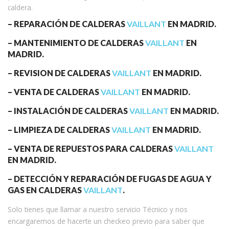
caldera.
– REPARACIÓN DE CALDERAS
VAILLANT
EN MADRID.
– MANTENIMIENTO DE CALDERAS
VAILLANT
EN
MADRID.
– REVISION DE CALDERAS
VAILLANT
EN MADRID.
– VENTA DE CALDERAS
VAILLANT
EN MADRID.
– INSTALACIÓN DE CALDERAS
VAILLANT
EN MADRID.
– LIMPIEZA DE CALDERAS
VAILLANT
EN MADRID.
– VENTA DE REPUESTOS PARA CALDERAS
VAILLANT
EN MADRID.
– DETECCIÓN Y REPARACIÓN DE FUGAS DE AGUA Y
GAS EN CALDERAS
VAILLANT
.
Solo tienes que llamar a nuestro servicio Técnico y nos
encargaremos de hacerte un checkeo previo para saber que