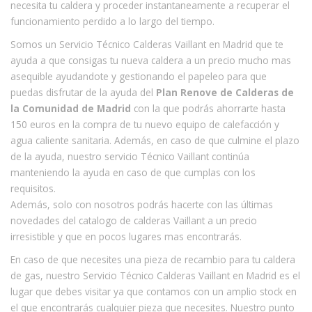
necesita tu caldera y proceder instantaneamente a recuperar el
funcionamiento perdido a lo largo del tiempo.
Somos un Servicio Técnico Calderas Vaillant en Madrid que te
ayuda a que consigas tu nueva caldera a un precio mucho mas
asequible ayudandote y gestionando el papeleo para que
puedas disfrutar de la ayuda del
Plan Renove de Calderas de
la Comunidad de Madrid
con la que podrás ahorrarte hasta
150 euros en la compra de tu nuevo equipo de calefacción y
agua caliente sanitaria. Además, en caso de que culmine el plazo
de la ayuda, nuestro servicio Técnico Vaillant continúa
manteniendo la ayuda en caso de que cumplas con los
requisitos.
Además, solo con nosotros podrás hacerte con las últimas
novedades del catalogo de calderas Vaillant a un precio
irresistible y que en pocos lugares mas encontrarás.
En caso de que necesites una pieza de recambio para tu caldera
de gas, nuestro Servicio Técnico Calderas Vaillant en Madrid es el
lugar que debes visitar ya que contamos con un amplio stock en
el que encontrarás cualquier pieza que necesites. Nuestro punto