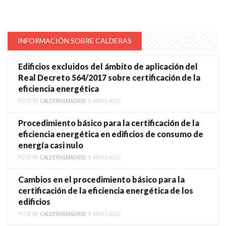
INFORMACIÓN SOBRE CALDERAS
Edificios excluidos del ámbito de aplicación del
Real Decreto 564/2017 sobre certificación de la
eficiencia energética
POST BY
CALDERASMADRID
9 AÑOS AGO
Procedimiento básico para la certificación de la
eficiencia energética en edificios de consumo de
energía casi nulo
POST BY
CALDERASMADRID
9 AÑOS AGO
Cambios en el procedimiento básico para la
certificación de la eficiencia energética de los
edificios
POST BY
CALDERASMADRID
9 AÑOS AGO