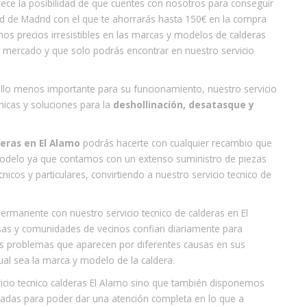
rece la posibilidad de que cuentes con nosotros para conseguir
d de Madrid con el que te ahorrarás hasta 150€ en la compra
s precios irresistibles en las marcas y modelos de calderas
el mercado y que solo podrás encontrar en nuestro servicio
ello menos importante para su funcionamiento, nuestro servicio
nicas y soluciones para la
deshollinación, desatasque y
eras en El Alamo
podrás hacerte con cualquier recambio que
l modelo ya que contamos con un extenso suministro de piezas
icos y particulares, convirtiendo a nuestro servicio tecnico de
ermanente con nuestro servicio tecnico de calderas en El
esas y comunidades de vecinos confian diariamente para
os problemas que aparecen por diferentes causas en sus
cual sea la marca y modelo de la caldera.
cio tecnico calderas El Alamo sino que también disponemos
cadas para poder dar una atención completa en lo que a