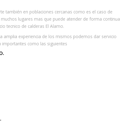
rte también en poblaciones cercanas como es el caso de
s muchos lugares mas que puede atender de forma continua
cio tecnico de calderas El Alamo.
 la amplia experiencia de los mismos podemos dar servicio
n importantes como las siguientes
O.
.