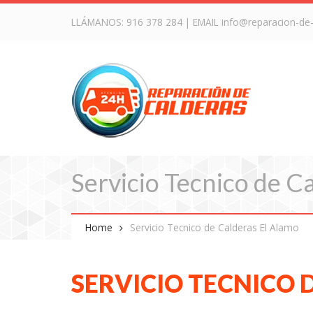
LLÁMANOS:
916 378 284
| EMAIL
info@reparacion-de
Servicio Tecnico de C
Home
Servicio Tecnico de Calderas El Alamo
SERVICIO TECNICO 