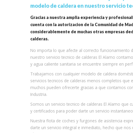
modelo de caldera en nuestro servicio te
Gracias a nuestra amplia experiencia y profesional
cuenta con la autorizacion de la Comunidad de Madri
considerablemente de muchas otras empresas dedic
calderas.
No importa lo que afecte al correcto funcionamiento de
nuestro servicio tecnico de calderas El Alamo contamo
y agua caliente sanitaria se encuentre siempre en perf
Trabajamos con cualquier modelo de caldera doméstica
servicios tecnicos de calderas menos completos que e
muchos pueden ofrecerte gracias a que contamos con l
Industria.
Somos un servicio tecnico de calderas El Alamo que
y certificados para poder darte un servicio instantane
Nuestra flota de coches y furgones de asistencia exp
darte un servicio integral e inmediato, hecho que nos d