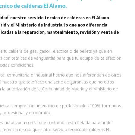
cnico de calderas El Alamo.
idad, nuestro servicio tecnico de calderas en El Alamo
d y el Ministerio de Industria, lo que nos diferencia
adas a la reparacion, mantenimiento, revisión y venta de
 tu caldera de gas, gasoil, electrica o de pellets ya que en
s con tecnicas de vanguardia para que tu equipo de calefacción
ectas condiciones.
, comunitaria o industrial hecho que nos diferencian de otros
l nuestro que te ofrece una serie de garantias que no otros
a autorización de la Comunidad de Madrid y el Ministerio de
 cuenta siempre con un equipo de profesionales 100% formados
o, profesional y económico.
res autorizada con la que contamos esta fletada para poder
iferencia de cualquier otro servicio tecnico de calderas El