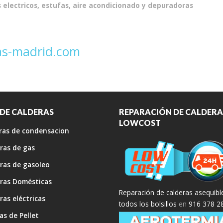
electricos, estufas, aire acondicionado y depuradoras
as-madrid.com
 DE CALDERAS
REPARACIÓN DE CALDERA
LOWCOST
ras de condensacion
ras de gas
ras de gasoleo
ras Domésticas
Reparación de calderas asequibl
ras eléctricas
todos los bolsillos
en
916 378 2
as de Pellet