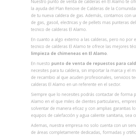
Nuestro punto de venta de calderas en El Alamo te of
la ayuda del Plan Renove de Calderas de la Comunida
de tu nueva caldera de gas. Además, contamos con uno
de gas, gasoil, electricas y de pellets mas punteras d
tecnico de calderas El Alamo.
En cuanto a algo externo a las calderas, pero no por 
tecnico de calderas El Alamo te ofrece las mejores téc
limpieza de chimeneas en El Alamo
.
En nuesto
punto de venta de repuestos para cald
necesites para tu caldera, sin importar la marca y e
de recambio al que acuden profesionales, servicios tecn
calderas El Alamo en un referente en el sector.
Siempre que lo necesites podrás contactar de forma p
Alamo en el que miles de clientes particulares, empr
solventar de manera eficaz y con amplias garantias l
equipos de calefacción y agua caliente sanitaria, sea 
Ademas, nuestra empresa no solo cuenta con un servi
de áreas completamente dedicadas, formadas y crtifi