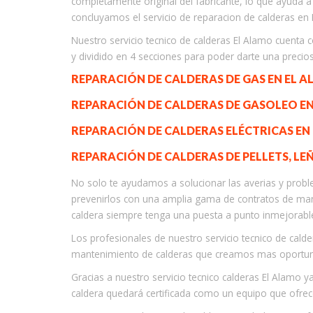
completamente original del fabricante, lo que ayuda a 
concluyamos el servicio de reparacion de calderas en 
Nuestro servicio tecnico de calderas El Alamo cuenta 
y dividido en 4 secciones para poder darte una precio
REPARACIÓN DE CALDERAS DE GAS EN EL A
REPARACIÓN DE CALDERAS DE GASOLEO EN
REPARACIÓN DE CALDERAS ELÉCTRICAS EN
REPARACIÓN DE CALDERAS DE PELLETS, LE
No solo te ayudamos a solucionar las averias y probl
prevenirlos con una amplia gama de contratos de ma
caldera siempre tenga una puesta a punto inmejorabl
Los profesionales de nuestro servicio tecnico de calde
mantenimiento de calderas que creamos mas oportuno 
Gracias a nuestro servicio tecnico calderas El Alamo y
caldera quedará certificada como un equipo que ofrece