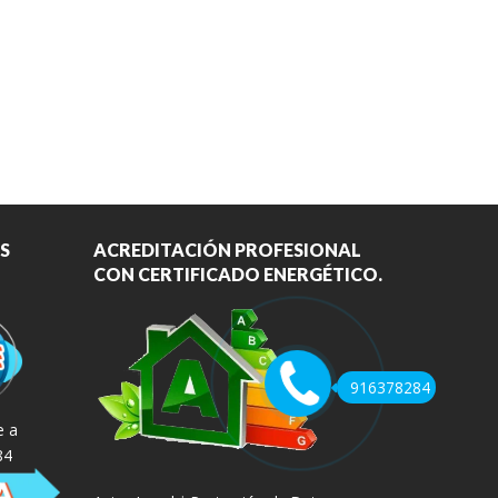
S
ACREDITACIÓN PROFESIONAL
CON CERTIFICADO ENERGÉTICO.
916378284
e a
84