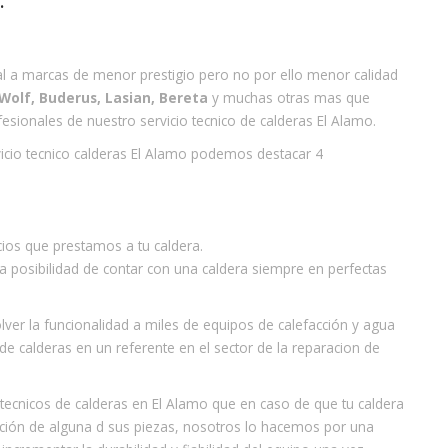
.
al a marcas de menor prestigio pero no por ello menor calidad
 Wolf, Buderus, Lasian, Bereta
y muchas otras mas que
esionales de nuestro servicio tecnico de calderas El Alamo.
vicio tecnico calderas El Alamo podemos destacar 4
cios que prestamos a tu caldera.
 posibilidad de contar con una caldera siempre en perfectas
er la funcionalidad a miles de equipos de calefacción y agua
o de calderas en un referente en el sector de la reparacion de
ecnicos de calderas en El Alamo que en caso de que tu caldera
titución de alguna d sus piezas, nosotros lo hacemos por una