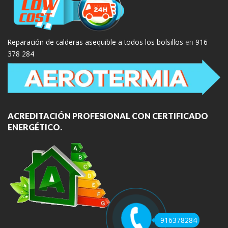
Reparación de calderas asequible a todos los bolsillos
en
916
378 284
ACREDITACIÓN PROFESIONAL CON CERTIFICADO
ENERGÉTICO.
916378284