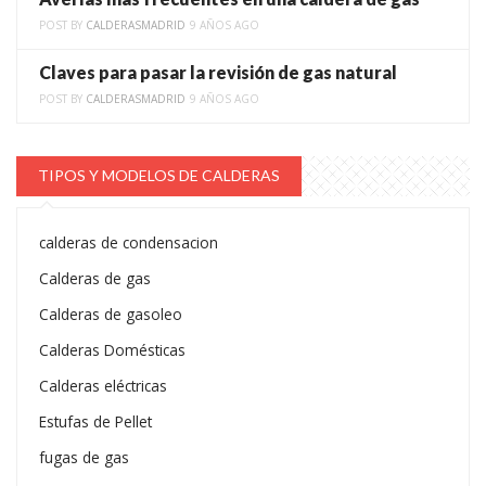
POST BY
CALDERASMADRID
9 AÑOS AGO
Claves para pasar la revisión de gas natural
POST BY
CALDERASMADRID
9 AÑOS AGO
TIPOS Y MODELOS DE CALDERAS
calderas de condensacion
Calderas de gas
Calderas de gasoleo
Calderas Domésticas
Calderas eléctricas
Estufas de Pellet
fugas de gas