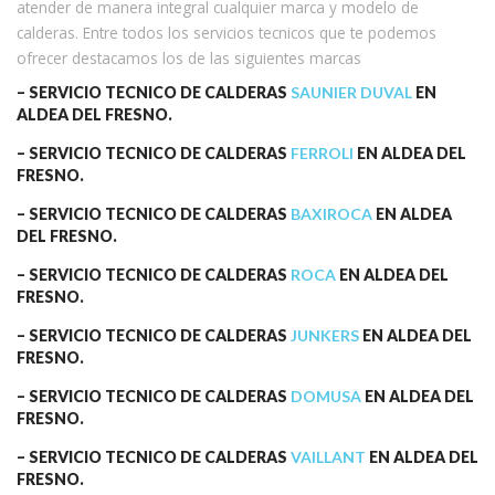
atender de manera integral cualquier marca y modelo de
calderas. Entre todos los servicios tecnicos que te podemos
ofrecer destacamos los de las siguientes marcas
– SERVICIO TECNICO DE CALDERAS
SAUNIER DUVAL
EN
ALDEA DEL FRESNO.
– SERVICIO TECNICO DE CALDERAS
FERROLI
EN ALDEA DEL
FRESNO.
– SERVICIO TECNICO DE CALDERAS
BAXIROCA
EN ALDEA
DEL FRESNO.
– SERVICIO TECNICO DE CALDERAS
ROCA
EN ALDEA DEL
FRESNO.
– SERVICIO TECNICO DE CALDERAS
JUNKERS
EN ALDEA DEL
FRESNO.
– SERVICIO TECNICO DE CALDERAS
DOMUSA
EN ALDEA DEL
FRESNO.
– SERVICIO TECNICO DE CALDERAS
VAILLANT
EN ALDEA DEL
FRESNO.