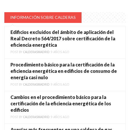
INFORMACIÓN SOBRE CALDERAS
Edificios excluidos del ámbito de aplicación del
Real Decreto 564/2017 sobre certificación de la
eficiencia energética
POST BY
CALDERASMADRID
9 AÑOS AGO
Procedimiento básico para la certificación de la
eficiencia energética en edificios de consumo de
energía casi nulo
POST BY
CALDERASMADRID
9 AÑOS AGO
Cambios en el procedimiento básico para la
certificación de la eficiencia energética de los
edificios
POST BY
CALDERASMADRID
9 AÑOS AGO
Averías más frecuentes en una caldera de gas