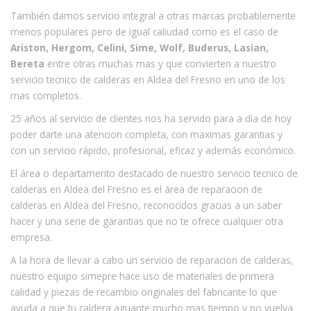
También damos servicio integral a otras marcas probablemente
menos populares pero de igual caliudad como es el caso de
Ariston, Hergom, Celini, Sime, Wolf, Buderus, Lasian,
Bereta
entre otras muchas mas y que convierten a nuestro
servicio tecnico de calderas en Aldea del Fresno en uno de los
mas completos.
25 años al servicio de clientes nos ha servido para a día de hoy
poder darte una atencion completa, con maximas garantias y
con un servicio rápido, profesional, eficaz y además económico.
El área o departamento destacado de nuestro servicio tecnico de
calderas en Aldea del Fresno es el área de reparacion de
calderas en Aldea del Fresno, reconocidos gracias a un saber
hacer y una serie de garantias que no te ofrece cualquier otra
empresa.
A la hora de llevar a cabo un servicio de reparacion de calderas,
nuestro equipo simepre hace uso de materiales de primera
calidad y piezas de recambio originales del fabricante lo que
ayuda a que tu caldera aguante mucho mas tiempo y no vuelva