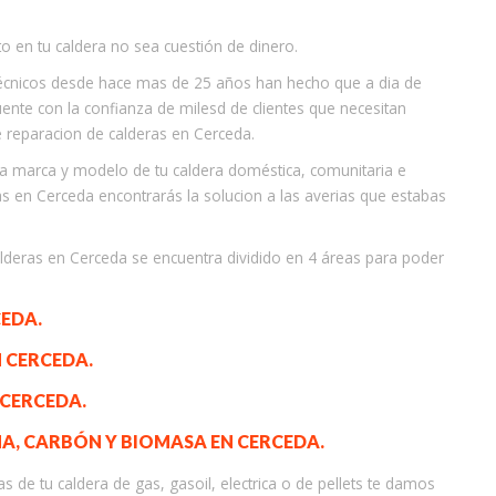
o en tu caldera no sea cuestión de dinero.
 técnicos desde hace mas de 25 años han hecho que a dia de
uente con la confianza de milesd de clientes que necesitan
 reparacion de calderas en Cerceda.
la marca y modelo de tu caldera doméstica, comunitaria e
ras en Cerceda encontrarás la solucion a las averias que estabas
calderas en Cerceda se encuentra dividido en 4 áreas para poder
CEDA.
 CERCEDA.
 CERCEDA.
ÑA, CARBÓN Y BIOMASA EN CERCEDA.
 de tu caldera de gas, gasoil, electrica o de pellets te damos