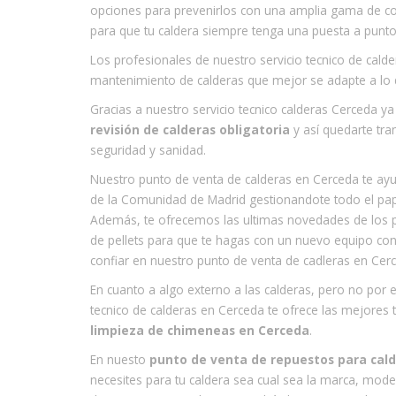
opciones para prevenirlos con una amplia gama de c
para que tu caldera siempre tenga una puesta a punto
Los profesionales de nuestro servicio tecnico de cald
mantenimiento de calderas que mejor se adapte a lo qu
Gracias a nuestro servicio tecnico calderas Cerceda y
revisión de calderas obligatoria
y así quedarte tra
seguridad y sanidad.
Nuestro punto de venta de calderas en Cerceda te ay
de la Comunidad de Madrid gestionandote todo el pap
Además, te ofrecemos las ultimas novedades de los pro
de pellets para que te hagas con un nuevo equipo co
confiar en nuestro punto de venta de cadleras en Cer
En cuanto a algo externo a las calderas, pero no por 
tecnico de calderas en Cerceda te ofrece las mejores 
limpieza de chimeneas en Cerceda
.
En nuesto
punto de venta de repuestos para cal
necesites para tu caldera sea cual sea la marca, mod