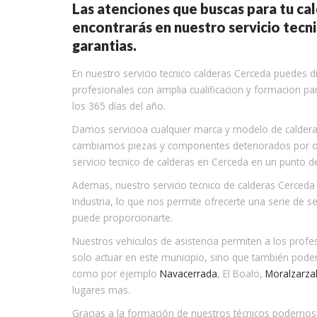
Las atenciones que buscas para tu cal
encontrarás en nuestro servicio tecn
garantias.
En nuestro servicio tecnico calderas Cerceda puedes di
profesionales con amplia cualificacion y formacion para
los 365 días del año.
Damos servicioa cualquier marca y modelo de caldera 
cambiamos piezas y componentes deteriorados por ori
servicio tecnico de calderas en Cerceda en un punto de
Ademas, nuestro servicio tecnico de calderas Cerceda 
Industria, lo que nos permite ofrecerte una serie de s
puede proporcionarte.
Nuestros vehiculos de asistencia permiten a los profe
solo actuar en este municipio, sino que también pod
como por ejemplo
Navacerrada
, El Boalo,
Moralzarza
lugares mas.
Gracias a la formación de nuestros técnicos podemos p