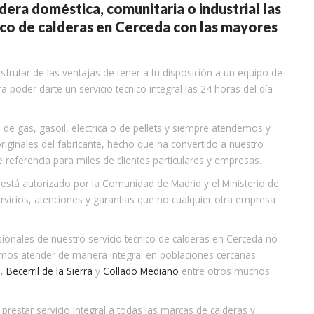
dera doméstica, comunitaria o industrial las
ico de calderas en Cerceda con las mayores
sfrutar de las ventajas de tener a tu disposición a un equipo de
 poder darte un servicio tecnico integral las 24 horas del día
de gas, gasoil, electrica o de pellets y siempre atendemos y
ginales del fabricante, hecho que ha convertido a nuestro
 referencia para miles de clientes particulares y empresas.
está autorizado por la Comunidad de Madrid y el Ministerio de
ervicios, atenciones y garantias que no cualquier otra empresa
sionales de nuestro servicio tecnico de calderas en Cerceda no
emos atender de manera integral en poblaciones cercanas
l
,
Becerril de la Sierra
y
Collado Mediano
entre otros muchos
restar servicio integral a todas las marcas de calderas y