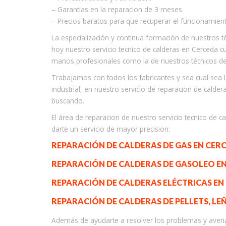
– Garantias en la reparacion de 3 meses.
– Precios baratos para que recuperar el funcionamient
La especialización y continua formación de nuestros
hoy nuestro servicio tecnico de calderas en Cerceda c
manos profesionales como la de nuestros técnicos de
Trabajamos con todos los fabricantes y sea cual sea 
industrial, en nuestro servicio de reparacion de calde
buscando.
El área de reparacion de nuestro servicio tecnico de 
darte un servicio de mayor precision:
REPARACIÓN DE CALDERAS DE GAS EN CER
REPARACIÓN DE CALDERAS DE GASOLEO EN
REPARACIÓN DE CALDERAS ELÉCTRICAS EN
REPARACIÓN DE CALDERAS DE PELLETS, LE
Además de ayudarte a resolver los problemas y averias