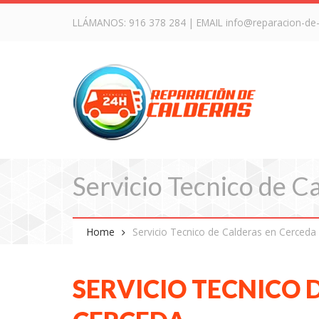
LLÁMANOS:
916 378 284
| EMAIL
info@reparacion-de
Servicio Tecnico de C
Home
Servicio Tecnico de Calderas en Cerceda
SERVICIO TECNICO 