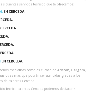
 siguientes servicios técnicod que te ofrecemos:
AL
EN CERCEDA.
ERCEDA.
 CERCEDA.
CEDA.
ERCEDA.
CERCEDA.
I
EN CERCEDA.
menos mediaticas como es el caso de
Ariston, Hergom,
as otras mas que podrán ser atendidas gracias a los
co de calderas Cerceda.
vicio tecnico calderas Cerceda podemos destacar 4